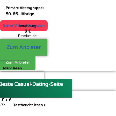
Primäre Altersgruppe:
50-65-Jährige
Siehe Video-Rezension
Anmeldung:
0 €
Premium ab:
39,99 €
Zum Anbieter
Zum Anbieter
Mehr lesen
Siehe Video-Rezension
Beste Casual-Dating-Seite
7.7
Testbericht lesen ›
/10