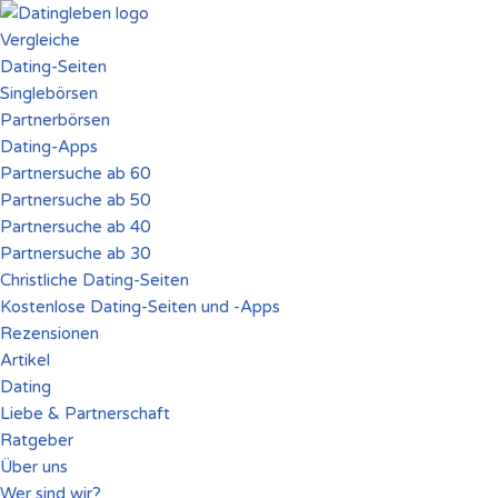
Vergleiche
Zum
Dating-Seiten
Inhalt
Singlebörsen
springen
Partnerbörsen
Dating-Apps
Partnersuche ab 60
Partnersuche ab 50
Partnersuche ab 40
Partnersuche ab 30
Christliche Dating-Seiten
Kostenlose Dating-Seiten und -Apps
Rezensionen
Artikel
Dating
Liebe & Partnerschaft
Ratgeber
Über uns
Wer sind wir?