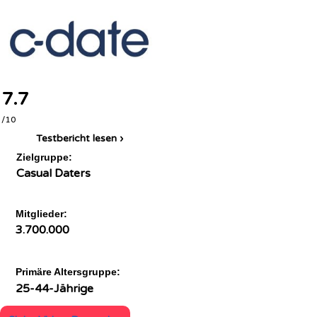
7.7
/10
Testbericht lesen ›
Zielgruppe:
Casual Daters
Mitglieder:
3.700.000
Primäre Altersgruppe:
25-44-Jährige