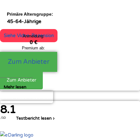
Primäre Altersgruppe:
45-64-Jährige
Siehe Video-Rezension
Anmeldung:
0 €
Premium ab:
23,90 €
Zum Anbieter
Zum Anbieter
Mehr lesen
Siehe Video-Rezension
8.1
Testbericht lesen ›
/10