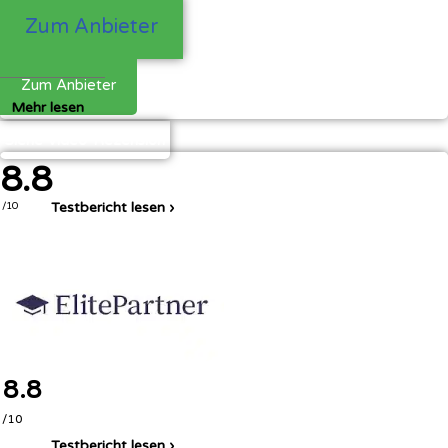
39,99 €
Zum Anbieter
Zum Anbieter
Mehr lesen
Siehe Video-Rezension
8.8
Testbericht lesen ›
/10
8.8
/10
Testbericht lesen ›