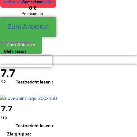
Siehe Video-Rezension
Anmeldung:
0 €
Premium ab:
39,90 €
Zum Anbieter
Zum Anbieter
Mehr lesen
Siehe Video-Rezension
7.7
Testbericht lesen ›
/10
7.7
/10
Testbericht lesen ›
Zielgruppe: