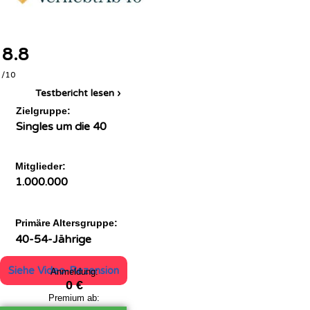
8.8
/10
Testbericht lesen ›
Zielgruppe:
Singles um die 40
Mitglieder:
1.000.000
Primäre Altersgruppe:
40-54-Jährige
Siehe Video-Rezension
Anmeldung:
0 €
Premium ab: