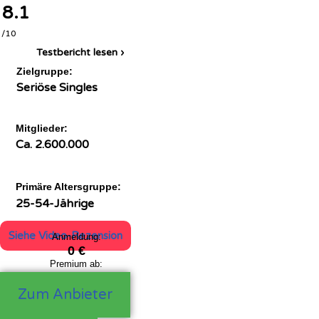
8.1
/10
Testbericht lesen ›
Zielgruppe:
Seriöse Singles
Mitglieder:
Ca. 2.600.000
Primäre Altersgruppe:
25-54-Jährige
Siehe Video-Rezension
Anmeldung:
0 €
Premium ab:
24,90 €
Zum Anbieter