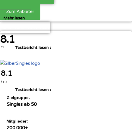
Zum Anbieter
Mehr lesen
Siehe Video-Rezension
8.1
Testbericht lesen ›
/10
8.1
/10
Testbericht lesen ›
Zielgruppe:
Singles ab 50
Mitglieder:
200.000+