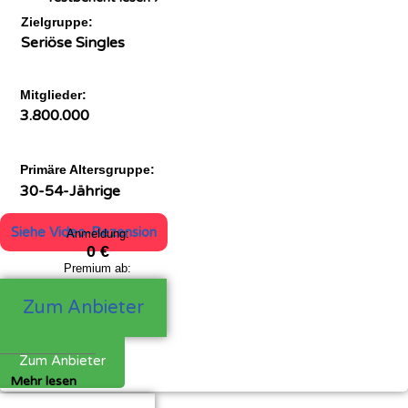
Zielgruppe:
Seriöse Singles
Mitglieder:
3.800.000
Primäre Altersgruppe:
30-54-Jährige
Siehe Video-Rezension
Anmeldung:
0 €
Premium ab:
24,90 €
Zum Anbieter
Zum Anbieter
Mehr lesen