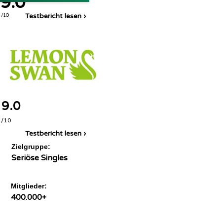
9.0
Testbericht lesen ›
/10
9.0
/10
Testbericht lesen ›
Zielgruppe:
Seriöse Singles
Mitglieder:
400.000+