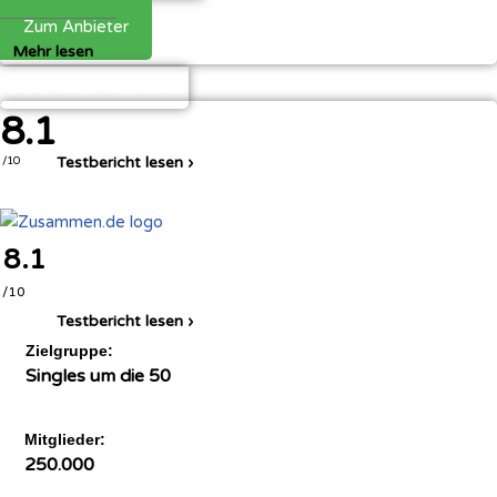
Zum Anbieter
Mehr lesen
Siehe Video-Rezension
8.1
Testbericht lesen ›
/10
8.1
/10
Testbericht lesen ›
Zielgruppe:
Singles um die 50
Mitglieder:
250.000