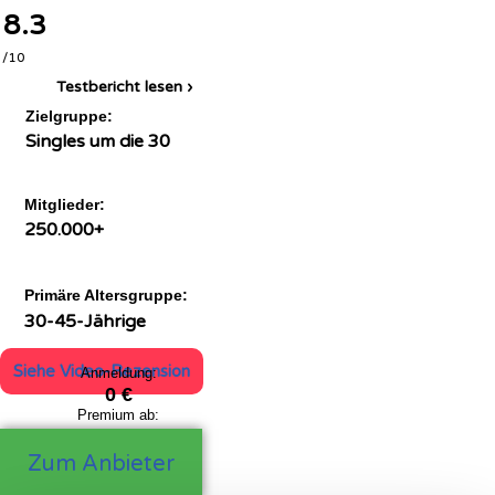
8.3
/10
Testbericht lesen ›
Zielgruppe:
Singles um die 30
Mitglieder:
250.000+
Primäre Altersgruppe:
30-45-Jährige
Siehe Video-Rezension
Anmeldung:
0 €
Premium ab:
39,99 €
Zum Anbieter