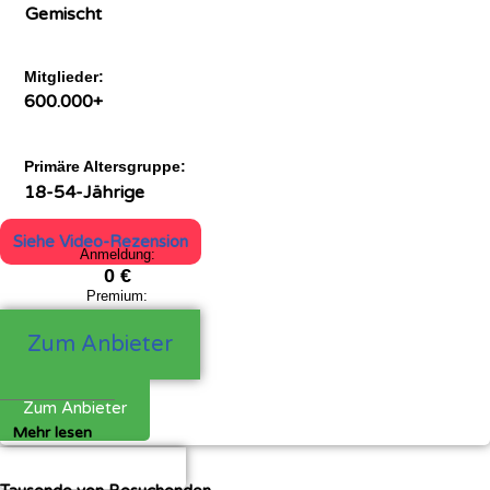
Gemischt
Mitglieder:
600.000+
Primäre Altersgruppe:
18-54-Jährige
Siehe Video-Rezension
Anmeldung:
0 €
Premium:
24,90
€
Zum Anbieter
Zum Anbieter
Mehr lesen
Siehe Video-Rezension