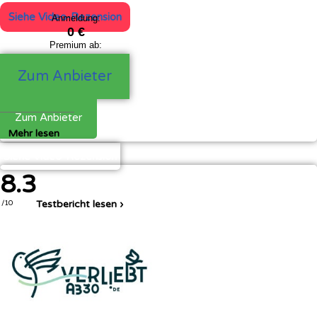
Siehe Video-Rezension
Anmeldung:
0 €
Premium ab:
0 €
Zum Anbieter
Zum Anbieter
Mehr lesen
Siehe Video-Rezension
8.3
Testbericht lesen ›
/10