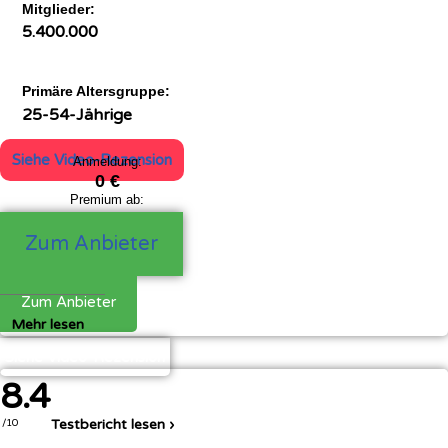
Mitglieder:
5.400.000
Primäre Altersgruppe:
25-54-Jährige
Siehe Video-Rezension
Anmeldung:
0 €
Premium ab:
25,90 €
Zum Anbieter
Zum Anbieter
Mehr lesen
Siehe Video-Rezension
8.4
Testbericht lesen ›
/10