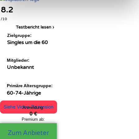
8.2
/10
Testbericht lesen ›
Zielgruppe:
Singles um die 60
Mitglieder:
Unbekannt
Primäre Altersgruppe:
60-74-Jährige
Siehe Video-Rezension
Anmeldung:
0 €
Premium ab:
39,99
€
Zum Anbieter