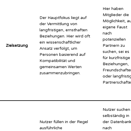
Hier haben
Mitglieder die
Der Hauptfokus liegt auf
Möglichkeit, a
der Vermittlung von
eigene Faust
langfristigen, ernsthaften
nach
Beziehungen. Hier wird oft
potenziellen
ein wissenschaftlicher
Zielsetzung
Partnern zu
Ansatz verfolgt, um
suchen, sei es
Personen basierend auf
für kurzfristige
Kompatibilität und
Beziehungen,
gemeinsamen Werten
Freundschafte
zusammenzubringen.
oder langfristi
Partnerschafte
Nutzer suchen
selbständig in
Nutzer füllen in der Regel
der Datenban
ausführliche
nach