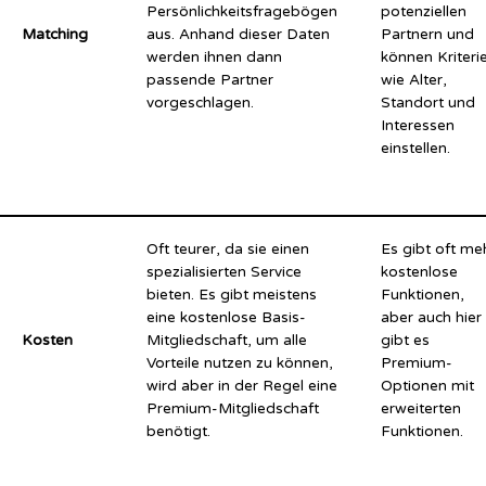
Persönlichkeitsfragebögen
potenziellen
Matching
aus. Anhand dieser Daten
Partnern und
werden ihnen dann
können Kriteri
passende Partner
wie Alter,
vorgeschlagen.
Standort und
Interessen
einstellen.
Oft teurer, da sie einen
Es gibt oft me
spezialisierten Service
kostenlose
bieten. Es gibt meistens
Funktionen,
eine kostenlose Basis-
aber auch hier
Kosten
Mitgliedschaft, um alle
gibt es
Vorteile nutzen zu können,
Premium-
wird aber in der Regel eine
Optionen mit
Premium-Mitgliedschaft
erweiterten
benötigt.
Funktionen.