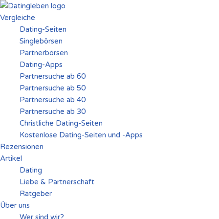
Vergleiche
Zum
Dating-Seiten
Inhalt
Singlebörsen
springen
Partnerbörsen
Dating-Apps
Partnersuche ab 60
Partnersuche ab 50
Partnersuche ab 40
Partnersuche ab 30
Christliche Dating-Seiten
Kostenlose Dating-Seiten und -Apps
Rezensionen
Artikel
Dating
Liebe & Partnerschaft
Ratgeber
Über uns
Wer sind wir?