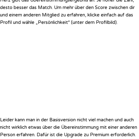
Herz gibt das Übereinstimmungsergebnis an. Je höher die Zahl,
desto besser das Match. Um mehr über den Score zwischen dir
und einem anderen Mitglied zu erfahren, klicke einfach auf das
Profil und wähle „Persönlichkeit“ (unter dem Profilbild).
Leider kann man in der Basisversion nicht viel machen und auch
nicht wirklich etwas über die Übereinstimmung mit einer anderen
Person erfahren. Dafür ist die Upgrade zu Premium erforderlich.