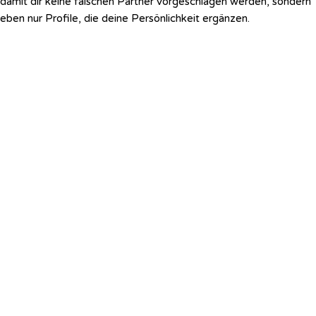
damit dir keine falschen Partner vorgeschlagen werden, sondern
eben nur Profile, die deine Persönlichkeit ergänzen.