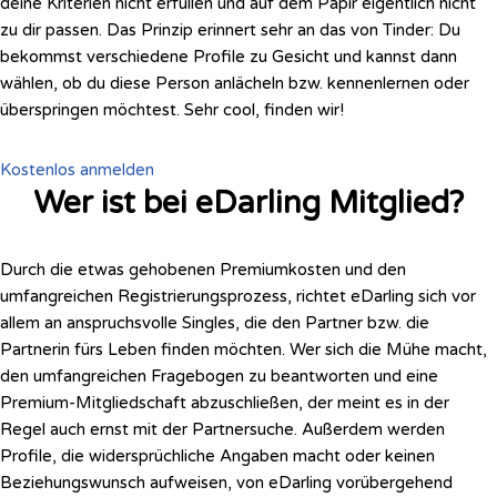
deine Kriterien nicht erfüllen und auf dem Papir eigentlich nicht
zu dir passen. Das Prinzip erinnert sehr an das von Tinder: Du
bekommst verschiedene Profile zu Gesicht und kannst dann
wählen, ob du diese Person anlächeln bzw. kennenlernen oder
überspringen möchtest. Sehr cool, finden wir!
Kostenlos anmelden
Wer ist bei eDarling Mitglied?
Durch die etwas gehobenen Premiumkosten und den
umfangreichen Registrierungsprozess, richtet eDarling sich vor
allem an anspruchsvolle Singles, die den Partner bzw. die
Partnerin fürs Leben finden möchten. Wer sich die Mühe macht,
den umfangreichen Fragebogen zu beantworten und eine
Premium-Mitgliedschaft abzuschließen, der meint es in der
Regel auch ernst mit der Partnersuche. Außerdem werden
Profile, die widersprüchliche Angaben macht oder keinen
Beziehungswunsch aufweisen, von eDarling vorübergehend