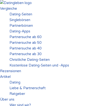
Vergleiche
Zum
Dating-Seiten
Inhalt
Singlebörsen
springen
Partnerbörsen
Dating-Apps
Partnersuche ab 60
Partnersuche ab 50
Partnersuche ab 40
Partnersuche ab 30
Christliche Dating-Seiten
Kostenlose Dating-Seiten und -Apps
Rezensionen
Artikel
Dating
Liebe & Partnerschaft
Ratgeber
Über uns
Wer sind wir?