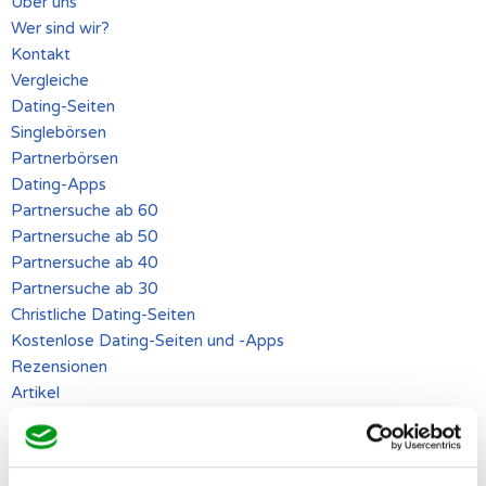
Über uns
Wer sind wir?
Kontakt
Vergleiche
Dating-Seiten
Singlebörsen
Partnerbörsen
Dating-Apps
Partnersuche ab 60
Partnersuche ab 50
Partnersuche ab 40
Partnersuche ab 30
Christliche Dating-Seiten
Kostenlose Dating-Seiten und -Apps
Rezensionen
Artikel
Dating
Liebe & Partnerschaft
Ratgeber