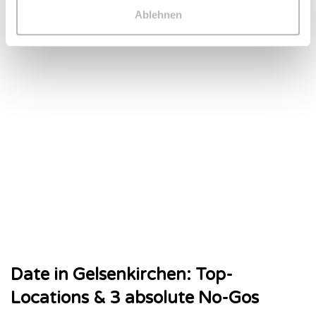
perfekten ersten Date bist. Die Mischung aus studentischem
Ablehnen
Trubel und viel grüner Natur…
Weiterlesen »
Date in Gelsenkirchen: Top-
Locations & 3 absolute No-Gos