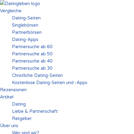
Vergleiche
Zum
Dating-Seiten
Inhalt
Singlebörsen
springen
Partnerbörsen
Dating-Apps
Partnersuche ab 60
Partnersuche ab 50
Partnersuche ab 40
Partnersuche ab 30
Christliche Dating-Seiten
Kostenlose Dating-Seiten und -Apps
Rezensionen
Artikel
Dating
Liebe & Partnerschaft
Ratgeber
Über uns
Wer sind wir?