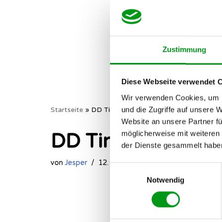
Zustimmung
Diese Webseite verwendet 
Wir verwenden Cookies, um I
und die Zugriffe auf unsere 
Startseite
»
DD Tinder (Partnersuche)
Website an unsere Partner fü
möglicherweise mit weiteren
DD Tinder (Partne
der Dienste gesammelt habe
von
Jesper
12. November 2024
Einwilligungsauswahl
Notwendig