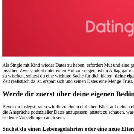
Als Single mit Kind wieder Dates zu haben, erfordert Mut und eine g
bisschen Zweisamkeit unter einen Hut zu kriegen, ist im Alltag gar nic
zu wischen, solltest du eine wichtige Sache für dich klären:
deine ei
Zeit realistisch da ist, erspart sich und seinen Dates eine Menge Frust.
Werde dir zuerst über deine eigenen Bedür
Bevor du loslegst, raten wir dir zu einem ehrlichen Blick auf deinen e
die Ansprüche potenzieller Dates anzupassen, anstatt zu schauen, was e
es deine Vorstellungen auch sein.
Suchst du einen Lebensgefährten oder eine neue Elter