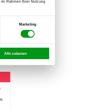
ie im Rahmen Ihrer Nutzung
Marketing
Alle zulassen
n
ig,
.
n.