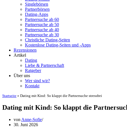
Singlebörsen
Partnerbörsen
Dating-Apps
Partnersuche ab 60
Partnersuche ab 50
Partnersuche ab 40
Partnersuche ab 30
Christliche Dating-Seiten
Kostenlose Dating-Seiten und -Apps
Rezensionen
Artikel
Dating
Liebe & Partnerschaft
Ratgeber
Über uns
Wer sind wir?
Kontakt
Startseite
»
Dating mit Kind: So klappt die Partnersuche stressfrei
Dating mit Kind: So klappt die Partnersuch
von
Anne-Sofie
30. Juni 2026