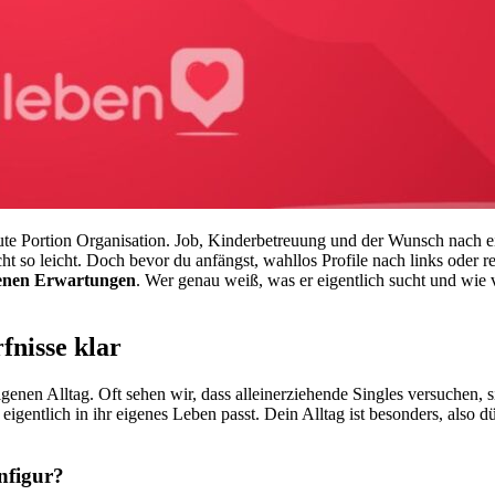
ute Portion Organisation. Job, Kinderbetreuung und der Wunsch nach e
ht so leicht. Doch bevor du anfängst, wahllos Profile nach links oder r
genen Erwartungen
. Wer genau weiß, was er eigentlich sucht und wie v
fnisse klar
igenen Alltag. Oft sehen wir, dass alleinerziehende Singles versuchen, s
igentlich in ihr eigenes Leben passt. Dein Alltag ist besonders, also d
nfigur?