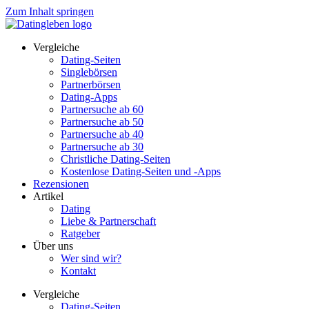
Zum Inhalt springen
Vergleiche
Dating-Seiten
Singlebörsen
Partnerbörsen
Dating-Apps
Partnersuche ab 60
Partnersuche ab 50
Partnersuche ab 40
Partnersuche ab 30
Christliche Dating-Seiten
Kostenlose Dating-Seiten und -Apps
Rezensionen
Artikel
Dating
Liebe & Partnerschaft
Ratgeber
Über uns
Wer sind wir?
Kontakt
Vergleiche
Dating-Seiten