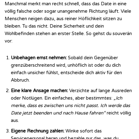
Manchmal merkt man recht schnell, dass das Date in eine
völlig falsche oder sogar unangenehme Richtung läuft. Viele
Menschen neigen dazu, aus reiner Höflichkeit sitzen zu
bleiben. Tu das nicht. Deine Sicherheit und dein
Wohlbefinden stehen an erster Stelle. So gehst du souverän
vor:
Unbehagen ernst nehmen:
Sobald dein Gegenüber
grenzüberschreitend wird, unhöflich ist oder du dich
einfach unsicher fühlst, entscheide dich aktiv für den
Abbruch.
Eine klare Ansage machen:
Verzichte auf lange Ausreden
oder Notlügen. Ein einfaches, aber bestimmtes:
„Ich
merke, dass es zwischen uns nicht passt. Ich werde das
Date jetzt beenden und nach Hause fahren“
reicht völlig
aus.
Eigene Rechnung zahlen:
Winke sofort das
Servicepersonal heran und bezahle nur das, was du