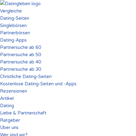
Vergleiche
Zum
Dating-Seiten
Inhalt
Singlebörsen
springen
Partnerbörsen
Dating-Apps
Partnersuche ab 60
Partnersuche ab 50
Partnersuche ab 40
Partnersuche ab 30
Christliche Dating-Seiten
Kostenlose Dating-Seiten und -Apps
Rezensionen
Artikel
Dating
Liebe & Partnerschaft
Ratgeber
Über uns
Wer sind wir?