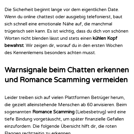
Die Sicherheit beginnt lange vor dem eigentlichen Date.
Wenn du online chattest oder ausgiebig telefonierst, baut
sich schnell eine emotionale Nähe auf, die manchmal
trügerisch sein kann. Es ist wichtig, dass du dich von schönen
Worten nicht blenden lässt und stets einen
kühlen Kopf
bewahrst
. Wir zeigen dir, worauf du in den ersten Wochen
des Kennenlernens besonders achten musst.
Warnsignale beim Chatten erkennen
und Romance Scamming vermeiden
Leider treiben sich auf vielen Plattformen Betrüger herum,
die gezielt alleinstehende Menschen ab 60 anvisieren. Beim
sogenannten
Romance Scamming
(Liebesbetrug) wird eine
tiefe Bindung vorgetäuscht, um später finanzielle Gefallen
einzufordern. Die folgende Übersicht hilft dir, die roten
Flaggen rechtzeitig zu erkennen.