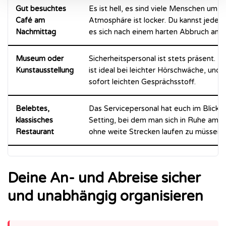
Gut besuchtes
Es ist hell, es sind viele Menschen um 
Café am
Atmosphäre ist locker. Du kannst jeder
Nachmittag
es sich nach einem harten Abbruch anfüh
Museum oder
Sicherheitspersonal ist stets präsent. 
Kunstausstellung
ist ideal bei leichter Hörschwäche, und
sofort leichten Gesprächsstoff.
Belebtes,
Das Servicepersonal hat euch im Blick. E
klassisches
Setting, bei dem man sich in Ruhe am Ti
Restaurant
ohne weite Strecken laufen zu müssen.
Deine An- und Abreise sicher
und unabhängig organisieren