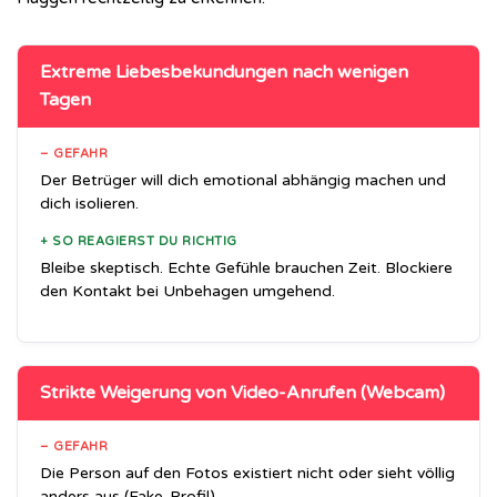
Extreme Liebesbekundungen nach wenigen
Tagen
– GEFAHR
Der Betrüger will dich emotional abhängig machen und
dich isolieren.
+ SO REAGIERST DU RICHTIG
Bleibe skeptisch. Echte Gefühle brauchen Zeit. Blockiere
den Kontakt bei Unbehagen umgehend.
Strikte Weigerung von Video-Anrufen (Webcam)
– GEFAHR
Die Person auf den Fotos existiert nicht oder sieht völlig
anders aus (Fake-Profil).