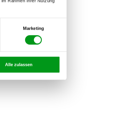
ie im Rahmen Ihrer Nutzung
Marketing
Alle zulassen