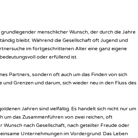
n grundlegender menschlicher Wunsch, der durch die Jahre
ändig bleibt. Während die Gesellschaft oft Jugend und
artnersuche im fortgeschrittenen Alter eine ganz eigene
 bedeutungsvoll oder erfüllend ist.
ines Partners, sondern oft auch um das Finden von sich
 und Grenzen und darum, sich wieder neu in den Fluss des
ldenen Jahren sind vielfältig. Es handelt sich nicht nur um
ch um das Zusammenführen von zwei reichen, oft
 Wunsch nach Gesellschaft, nach geteilter Freude oder
emeinsame Unternehmungen im Vordergrund. Das Leben