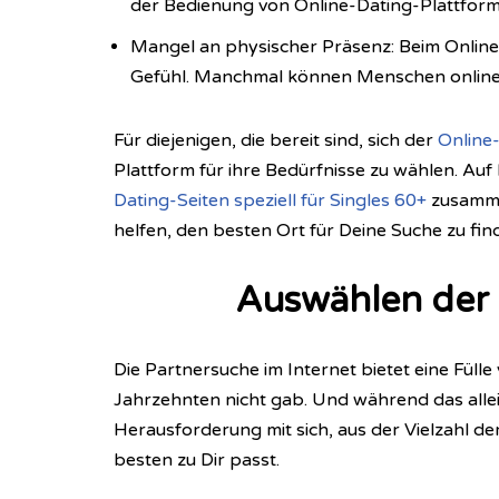
der Bedienung von Online-Dating-Plattform
Mangel an physischer Präsenz: Beim Online-
Gefühl. Manchmal können Menschen online g
Für diejenigen, die bereit sind, sich der
Online
Plattform für ihre Bedürfnisse zu wählen. Au
Dating-Seiten speziell für Singles 60+
zusammen
helfen, den besten Ort für Deine Suche zu fin
Auswählen der 
Die Partnersuche im Internet bietet eine Füll
Jahrzehnten nicht gab. Und während das allei
Herausforderung mit sich, aus der Vielzahl d
besten zu Dir passt.