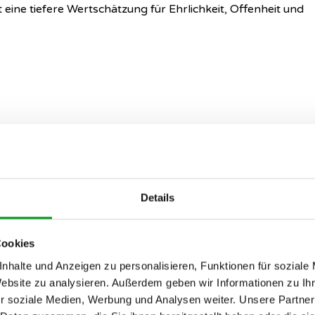
t eine tiefere Wertschätzung für Ehrlichkeit, Offenheit und
Details
Cookies
nhalte und Anzeigen zu personalisieren, Funktionen für soziale
Website zu analysieren. Außerdem geben wir Informationen zu I
r soziale Medien, Werbung und Analysen weiter. Unsere Partner
g in die Online-Partnersuche