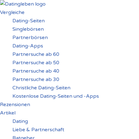
Vergleiche
Zum
Dating-Seiten
Inhalt
Singlebörsen
springen
Partnerbörsen
Dating-Apps
Partnersuche ab 60
Partnersuche ab 50
Partnersuche ab 40
Partnersuche ab 30
Christliche Dating-Seiten
Kostenlose Dating-Seiten und -Apps
Rezensionen
Artikel
Dating
Liebe & Partnerschaft
Ratgeber