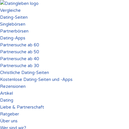
Vergleiche
Zum
Dating-Seiten
Inhalt
Singlebörsen
springen
Partnerbörsen
Dating-Apps
Partnersuche ab 60
Partnersuche ab 50
Partnersuche ab 40
Partnersuche ab 30
Christliche Dating-Seiten
Kostenlose Dating-Seiten und -Apps
Rezensionen
Artikel
Dating
Liebe & Partnerschaft
Ratgeber
Über uns
Wer sind wir?