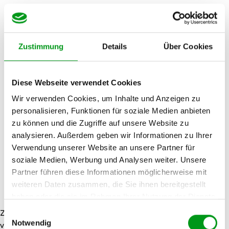
Zustimmung
Details
Über Cookies
Diese Webseite verwendet Cookies
Wir verwenden Cookies, um Inhalte und Anzeigen zu
personalisieren, Funktionen für soziale Medien anbieten
zu können und die Zugriffe auf unsere Website zu
analysieren. Außerdem geben wir Informationen zu Ihrer
Verwendung unserer Website an unsere Partner für
soziale Medien, Werbung und Analysen weiter. Unsere
Partner führen diese Informationen möglicherweise mit
weiteren Daten zusammen, die Sie ihnen bereitgestellt
haben oder die sie im Rahmen Ihrer Nutzung der Dienste
gesammelt haben.
Einwilligungsauswahl
Zweisam nutzt Deine Profilangaben, um Dir Profile zu
Notwendig
vermitteln, die Übereinstimmungen aufweisen und