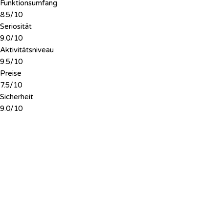
Funktionsumfang
8.5/10
Seriosität
9.0/10
Aktivitätsniveau
9.5/10
Preise
7.5/10
Sicherheit
9.0/10