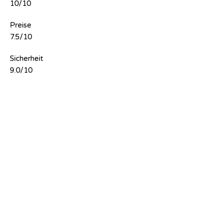
10/10
Preise
7.5/10
Sicherheit
9.0/10