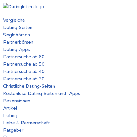
Zum
Vergleiche
Inhalt
Dating-Seiten
springen
Singlebörsen
Partnerbörsen
Dating-Apps
Partnersuche ab 60
Partnersuche ab 50
Partnersuche ab 40
Partnersuche ab 30
Christliche Dating-Seiten
Kostenlose Dating-Seiten und -Apps
Rezensionen
Artikel
Dating
Liebe & Partnerschaft
Ratgeber