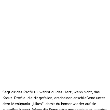
Sagt dir das Profil zu, wählst du das Herz, wenn nicht, das
Kreuz. Profile, die dir gefallen, erscheinen anschließend unter
dem Menüpunkt „Likes“, damit du immer wieder auf sie
zugreifen kannst. Wenn die Sympathie gegenseitig ist, werdet