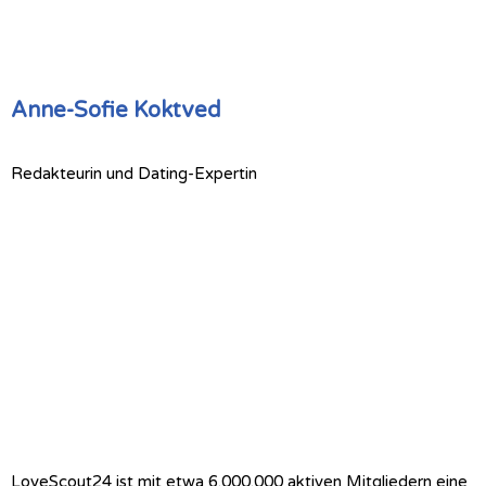
Anne-Sofie Koktved
Redakteurin und Dating-Expertin
LoveScout24 ist mit etwa 6.000.000 aktiven Mitgliedern eine