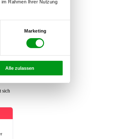
ie im Rahmen Ihrer Nutzung
p-
Marketing
en
Alle zulassen
 sich
er