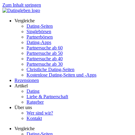
Zum Inhalt springen
Vergleiche
Dating-Seiten
Singlebörsen
Partnerbörsen
Dating-Apps
Partnersuche ab 60
Partnersuche ab 50
Partnersuche ab 40
Partnersuche ab 30
Christliche Dating-Seiten
Kostenlose Dating-Seiten und -Apps
Rezensionen
Artikel
Dating
Liebe & Partnerschaft
Ratgeber
Über uns
Wer sind wir?
Kontakt
Vergleiche
Dating-Seiten