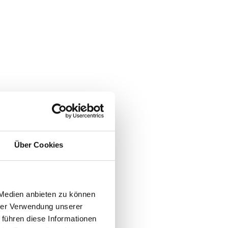
pp
nen.
Über Cookies
igenz
ldern
 Medien anbieten zu können
hrer Verwendung unserer
 führen diese Informationen
 die