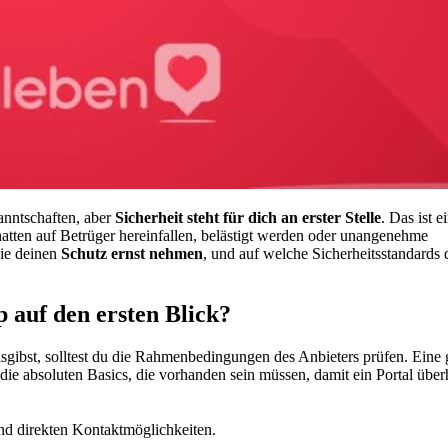
kanntschaften, aber
Sicherheit steht für dich an erster Stelle
. Das ist e
tten auf Betrüger hereinfallen, belästigt werden oder unangenehme
die deinen
Schutz ernst nehmen
, und auf welche Sicherheitsstandards 
 auf den ersten Blick?
gibst, solltest du die Rahmenbedingungen des Anbieters prüfen. Eine 
d die absoluten Basics, die vorhanden sein müssen, damit ein Portal übe
nd direkten Kontaktmöglichkeiten.