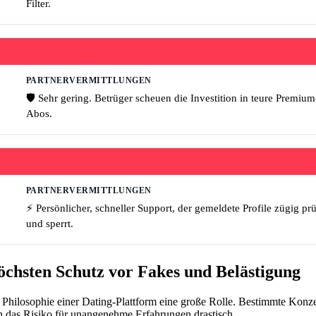
Filter.
PARTNERVERMITTLUNGEN
🛡️ Sehr gering. Betrüger scheuen die Investition in teure Premium
Abos.
PARTNERVERMITTLUNGEN
⚡ Persönlicher, schneller Support, der gemeldete Profile zügig prü
und sperrt.
öchsten Schutz vor Fakes und Belästigung
 Philosophie einer Dating-Plattform eine große Rolle. Bestimmte Konz
n das Risiko für unangenehme Erfahrungen drastisch.