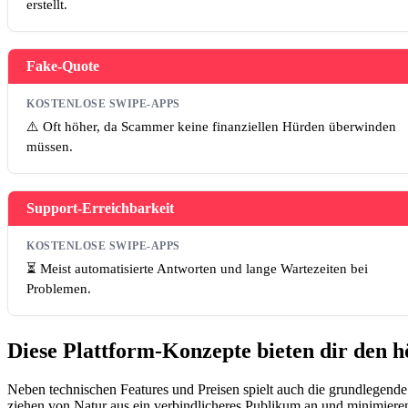
erstellt.
Fake-Quote
KOSTENLOSE SWIPE-APPS
⚠️ Oft höher, da Scammer keine finanziellen Hürden überwinden
müssen.
Support-Erreichbarkeit
KOSTENLOSE SWIPE-APPS
⏳ Meist automatisierte Antworten und lange Wartezeiten bei
Problemen.
Diese Plattform-Konzepte bieten dir den h
Neben technischen Features und Preisen spielt auch die grundlegende
ziehen von Natur aus ein verbindlicheres Publikum an und minimiere