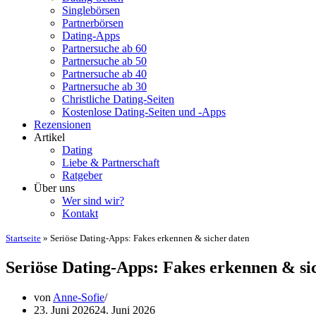
Singlebörsen
Partnerbörsen
Dating-Apps
Partnersuche ab 60
Partnersuche ab 50
Partnersuche ab 40
Partnersuche ab 30
Christliche Dating-Seiten
Kostenlose Dating-Seiten und -Apps
Rezensionen
Artikel
Dating
Liebe & Partnerschaft
Ratgeber
Über uns
Wer sind wir?
Kontakt
Startseite
»
Seriöse Dating-Apps: Fakes erkennen & sicher daten
Seriöse Dating-Apps: Fakes erkennen & si
von
Anne-Sofie
23. Juni 2026
24. Juni 2026