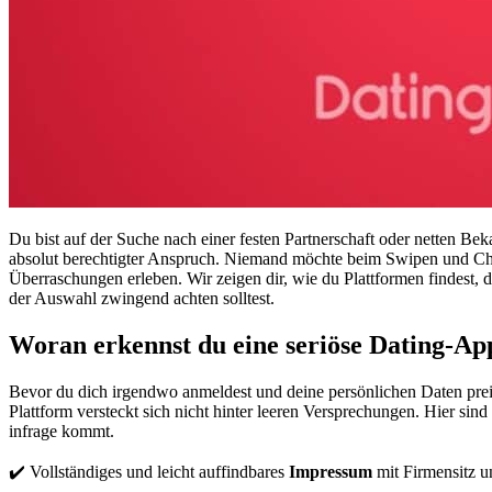
Du bist auf der Suche nach einer festen Partnerschaft oder netten Be
absolut berechtigter Anspruch. Niemand möchte beim Swipen und Cha
Überraschungen erleben. Wir zeigen dir, wie du Plattformen findest, 
der Auswahl zwingend achten solltest.
Woran erkennst du eine seriöse Dating-App
Bevor du dich irgendwo anmeldest und deine persönlichen Daten preis
Plattform versteckt sich nicht hinter leeren Versprechungen. Hier sin
infrage kommt.
✔️ Vollständiges und leicht auffindbares
Impressum
mit Firmensitz u