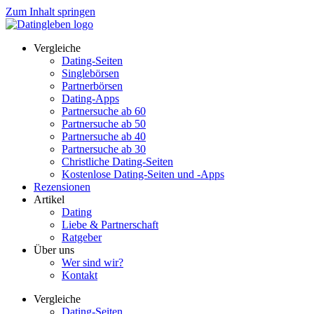
Zum Inhalt springen
Vergleiche
Dating-Seiten
Singlebörsen
Partnerbörsen
Dating-Apps
Partnersuche ab 60
Partnersuche ab 50
Partnersuche ab 40
Partnersuche ab 30
Christliche Dating-Seiten
Kostenlose Dating-Seiten und -Apps
Rezensionen
Artikel
Dating
Liebe & Partnerschaft
Ratgeber
Über uns
Wer sind wir?
Kontakt
Vergleiche
Dating-Seiten