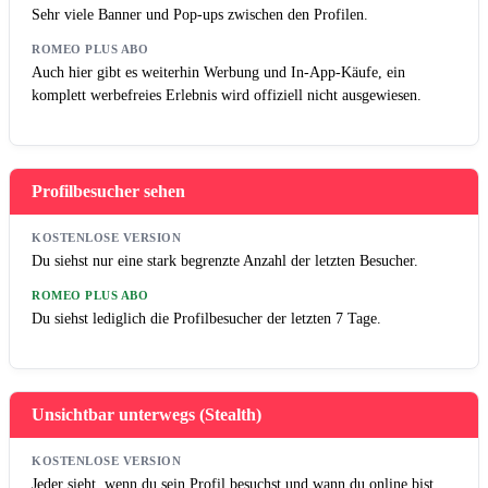
Sehr viele Banner und Pop-ups zwischen den Profilen.
ROMEO PLUS ABO
Auch hier gibt es weiterhin Werbung und In-App-Käufe, ein
komplett werbefreies Erlebnis wird offiziell nicht ausgewiesen.
Profilbesucher sehen
KOSTENLOSE VERSION
Du siehst nur eine stark begrenzte Anzahl der letzten Besucher.
ROMEO PLUS ABO
Du siehst lediglich die Profilbesucher der letzten 7 Tage.
Unsichtbar unterwegs (Stealth)
KOSTENLOSE VERSION
Jeder sieht, wenn du sein Profil besuchst und wann du online bist.