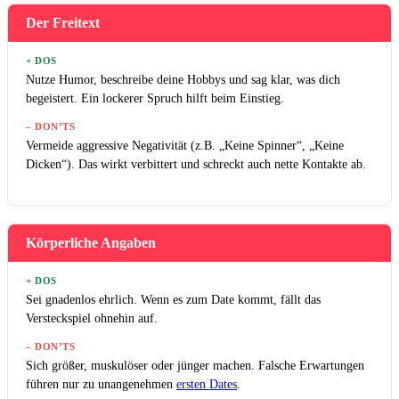
Der Freitext
+ DOS
Nutze Humor, beschreibe deine Hobbys und sag klar, was dich
begeistert. Ein lockerer Spruch hilft beim Einstieg.
– DON’TS
Vermeide aggressive Negativität (z.B. „Keine Spinner“, „Keine
Dicken“). Das wirkt verbittert und schreckt auch nette Kontakte ab.
Körperliche Angaben
+ DOS
Sei gnadenlos ehrlich. Wenn es zum Date kommt, fällt das
Versteckspiel ohnehin auf.
– DON’TS
Sich größer, muskulöser oder jünger machen. Falsche Erwartungen
führen nur zu unangenehmen
ersten Dates
.