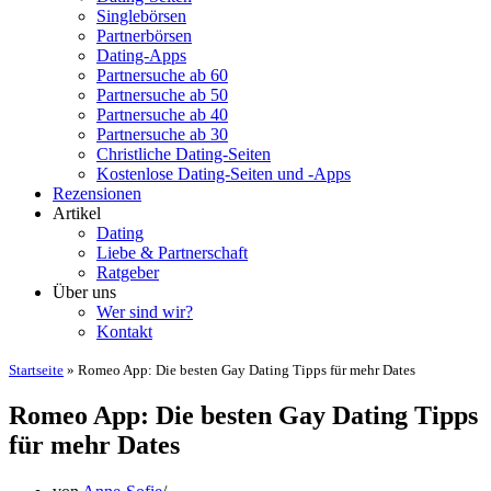
Singlebörsen
Partnerbörsen
Dating-Apps
Partnersuche ab 60
Partnersuche ab 50
Partnersuche ab 40
Partnersuche ab 30
Christliche Dating-Seiten
Kostenlose Dating-Seiten und -Apps
Rezensionen
Artikel
Dating
Liebe & Partnerschaft
Ratgeber
Über uns
Wer sind wir?
Kontakt
Startseite
»
Romeo App: Die besten Gay Dating Tipps für mehr Dates
Romeo App: Die besten Gay Dating Tipps
für mehr Dates