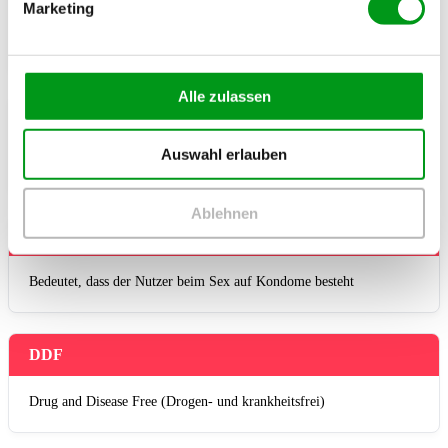
Marketing
Friends with Benefits (Freundschaft Plus)
Alle zulassen
Top / Btm / Vers
Auswahl erlauben
Bezeichnet die sexuelle Vorliebe (Aktiv / Passiv / Vielseitig)
Ablehnen
Safe
Bedeutet, dass der Nutzer beim Sex auf Kondome besteht
DDF
Drug and Disease Free (Drogen- und krankheitsfrei)