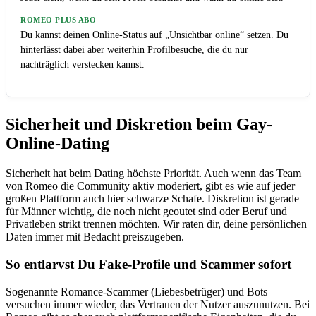
ROMEO PLUS ABO
Du kannst deinen Online-Status auf „Unsichtbar online“ setzen. Du
hinterlässt dabei aber weiterhin Profilbesuche, die du nur
nachträglich verstecken kannst.
Sicherheit und Diskretion beim Gay-
Online-Dating
Sicherheit hat beim Dating höchste Priorität. Auch wenn das Team
von Romeo die Community aktiv moderiert, gibt es wie auf jeder
großen Plattform auch hier schwarze Schafe. Diskretion ist gerade
für Männer wichtig, die noch nicht geoutet sind oder Beruf und
Privatleben strikt trennen möchten. Wir raten dir, deine persönlichen
Daten immer mit Bedacht preiszugeben.
So entlarvst Du Fake-Profile und Scammer sofort
Sogenannte Romance-Scammer (Liebesbetrüger) und Bots
versuchen immer wieder, das Vertrauen der Nutzer auszunutzen. Bei