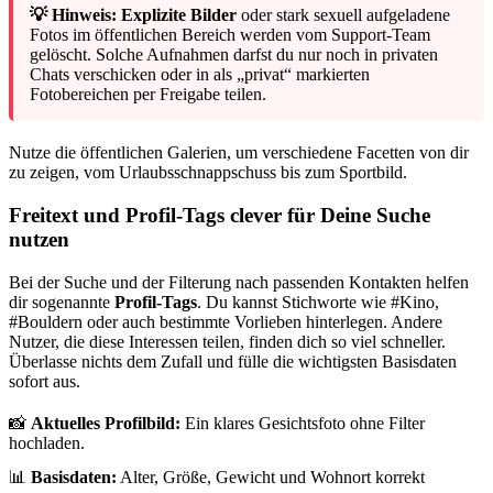
💡 Hinweis:
Explizite Bilder
oder stark sexuell aufgeladene
Fotos im öffentlichen Bereich werden vom Support-Team
gelöscht. Solche Aufnahmen darfst du nur noch in privaten
Chats verschicken oder in als „privat“ markierten
Fotobereichen per Freigabe teilen.
Nutze die öffentlichen Galerien, um verschiedene Facetten von dir
zu zeigen, vom Urlaubsschnappschuss bis zum Sportbild.
Freitext und Profil-Tags clever für Deine Suche
nutzen
Bei der Suche und der Filterung nach passenden Kontakten helfen
dir sogenannte
Profil-Tags
. Du kannst Stichworte wie #Kino,
#Bouldern oder auch bestimmte Vorlieben hinterlegen. Andere
Nutzer, die diese Interessen teilen, finden dich so viel schneller.
Überlasse nichts dem Zufall und fülle die wichtigsten Basisdaten
sofort aus.
📸
Aktuelles Profilbild:
Ein klares Gesichtsfoto ohne Filter
hochladen.
📊
Basisdaten:
Alter, Größe, Gewicht und Wohnort korrekt