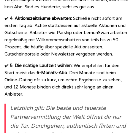
kein Abo. Sind es Hunderte, sieht es gut aus.
✔️
4. Aktionszeiträume abwarten:
Schließe nicht sofort am
ersten Tag ab. Achte stattdessen auf aktuelle Aktionen und
Gutscheine. Anbieter wie Parship oder LemonSwan arbeiten
regelmäßig mit Willkommensrabatten von teils bis zu 50
Prozent, die häufig über spezielle Aktionsseiten,
Gutscheinportale oder Newsletter vergeben werden.
✔️
5. Die richtige Laufzeit wählen:
Wir empfehlen für den
Start meist das
6-Monats-Abo
. Drei Monate sind beim
Online-Dating oft zu kurz, um echte Ergebnisse zu sehen,
und 12 Monate binden dich direkt sehr lange an einen
Anbieter.
Letztlich gilt: Die beste und teuerste
Partnervermittlung der Welt öffnet dir nur
die Tür. Durchgehen, authentisch flirten und