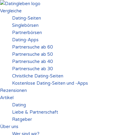
Vergleiche
Zum
Dating-Seiten
Inhalt
Singlebörsen
springen
Partnerbörsen
Dating-Apps
Partnersuche ab 60
Partnersuche ab 50
Partnersuche ab 40
Partnersuche ab 30
Christliche Dating-Seiten
Kostenlose Dating-Seiten und -Apps
Rezensionen
Artikel
Dating
Liebe & Partnerschaft
Ratgeber
Über uns
Wer sind wir?