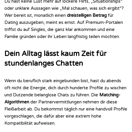
Du hast keine Lust mehr auf lockere Flirts, „Situationships“
oder unklare Aussagen wie „Mal schauen, was sich ergibt“?
Wer bereit ist, monatlich einen
dreistelligen Betrag
für
Dating auszugeben, meint es ernst. Auf Premium-Portalen
triffst du auf Singles, die ganz klar ankommen und eine
Familie gründen oder ihr Leben langfristig teilen möchten.
Dein Alltag lässt kaum Zeit für
stundenlanges Chatten
Wenn du beruflich stark eingebunden bist, hast du abends
oft nicht die Energie, dich durch hunderte Profile zu wischen
und Dutzende belanglose Chats zu führen. Die
Matching-
Algorithmen
der Partnervermittlungen nehmen dir diese
Fleißarbeit ab. Du bekommst täglich nur eine handvoll Profile
vorgeschlagen, die dafür aber eine extrem hohe
Kompatibilität aufweisen.