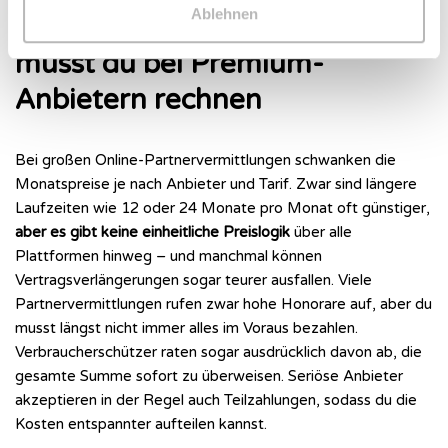
Ablehnen
Mit diesen Durchschnittskosten
musst du bei Premium-
Anbietern rechnen
Bei großen Online-Partnervermittlungen schwanken die
Monatspreise je nach Anbieter und Tarif. Zwar sind längere
Laufzeiten wie 12 oder 24 Monate pro Monat oft günstiger,
aber es gibt keine einheitliche Preislogik
über alle
Plattformen hinweg – und manchmal können
Vertragsverlängerungen sogar teurer ausfallen. Viele
Partnervermittlungen rufen zwar hohe Honorare auf, aber du
musst längst nicht immer alles im Voraus bezahlen.
Verbraucherschützer raten sogar ausdrücklich davon ab, die
gesamte Summe sofort zu überweisen. Seriöse Anbieter
akzeptieren in der Regel auch Teilzahlungen, sodass du die
Kosten entspannter aufteilen kannst.