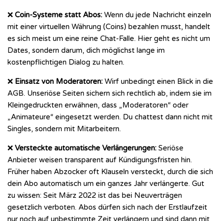
❌
Coin-Systeme statt Abos:
Wenn du jede Nachricht einzeln
mit einer virtuellen Währung (Coins) bezahlen musst, handelt
es sich meist um eine reine Chat-Falle. Hier geht es nicht um
Dates, sondern darum, dich möglichst lange im
kostenpflichtigen Dialog zu halten.
❌
Einsatz von Moderatoren:
Wirf unbedingt einen Blick in die
AGB. Unseriöse Seiten sichern sich rechtlich ab, indem sie im
Kleingedruckten erwähnen, dass „Moderatoren“ oder
„Animateure“ eingesetzt werden. Du chattest dann nicht mit
Singles, sondern mit Mitarbeitern.
❌
Versteckte automatische Verlängerungen:
Seriöse
Anbieter weisen transparent auf Kündigungsfristen hin.
Früher haben Abzocker oft Klauseln versteckt, durch die sich
dein Abo automatisch um ein ganzes Jahr verlängerte. Gut
zu wissen: Seit März 2022 ist das bei Neuverträgen
gesetzlich verboten. Abos dürfen sich nach der Erstlaufzeit
nur noch auf unbestimmte Zeit verlängern und sind dann mit