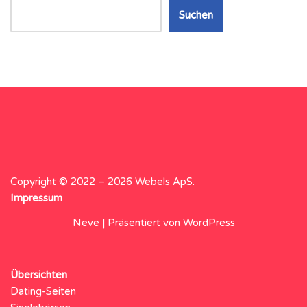
Suchen
Copyright © 2022 – 2026 Webels ApS.
Impressum
Neve
| Präsentiert von
WordPress
Übersichten
Dating-Seiten