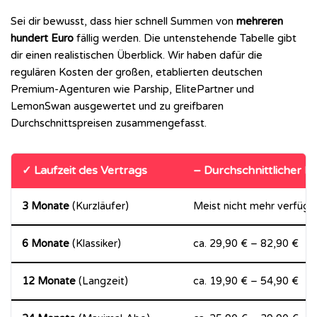
Sei dir bewusst, dass hier schnell Summen von
mehreren
hundert Euro
fällig werden. Die untenstehende Tabelle gibt
dir einen realistischen Überblick. Wir haben dafür die
regulären Kosten der großen, etablierten deutschen
Premium-Agenturen wie Parship, ElitePartner und
LemonSwan ausgewertet und zu greifbaren
Durchschnittspreisen zusammengefasst.
✓ Laufzeit des Vertrags
– Durchschnittlicher P
3 Monate
(Kurzläufer)
Meist nicht mehr verfügb
6 Monate
(Klassiker)
ca. 29,90 € – 82,90 €
12 Monate
(Langzeit)
ca. 19,90 € – 54,90 €