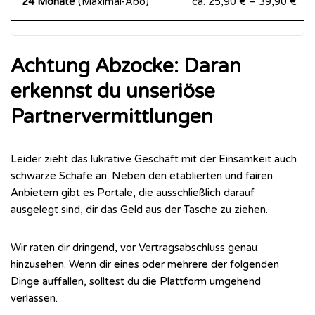
24 Monate
(Maximal-Abo)
ca. 25,90 € – 39,90 €
Achtung Abzocke: Daran
erkennst du unseriöse
Partnervermittlungen
Leider zieht das lukrative Geschäft mit der Einsamkeit auch
schwarze Schafe an. Neben den etablierten und fairen
Anbietern gibt es Portale, die ausschließlich darauf
ausgelegt sind, dir das Geld aus der Tasche zu ziehen.
Wir raten dir dringend, vor Vertragsabschluss genau
hinzusehen. Wenn dir eines oder mehrere der folgenden
Dinge auffallen, solltest du die Plattform umgehend
verlassen.