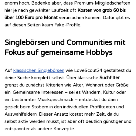
enorm hoch. Bedenke aber, dass Premium-Mitgliedschaften
hier je nach gewählter Laufzeit oft
Kosten von grob 60 bis
über 100 Euro pro Monat
verursachen können. Dafür gibt es
auf diesen Seiten kaum Fake-Profile.
Singlebörsen und Communities mit
Fokus auf gemeinsame Hobbys
Auf
klassischen Singlebörsen
wie LoveScout24 gestaltest du
deine Suche komplett selbst. Über klassische
Suchfilter
grenzt du zunächst Kriterien wie Alter, Wohnort oder Größe
ein. Gemeinsame Interessen – sei es Wandern, Kultur oder
ein bestimmter Musikgeschmack – entdeckst du dann
gezielt beim Stöbern in den individuellen Profiltexten und
Auswahlfeldern. Dieser Ansatz kostet mehr Zeit, da du
selbst aktiv werden musst, ist aber oft deutlich günstiger und
entspannter als andere Konzepte.