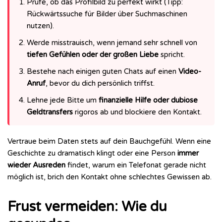
Prüfe, ob das Profilbild zu perfekt wirkt (Tipp:
Rückwärtssuche für Bilder über Suchmaschinen
nutzen).
Werde misstrauisch, wenn jemand sehr schnell von
tiefen Gefühlen oder der großen Liebe
spricht.
Bestehe nach einigen guten Chats auf einen
Video-
Anruf
, bevor du dich persönlich triffst.
Lehne jede Bitte um
finanzielle Hilfe oder dubiose
Geldtransfers
rigoros ab und blockiere den Kontakt.
Vertraue beim Daten stets auf dein Bauchgefühl. Wenn eine
Geschichte zu dramatisch klingt oder eine Person
immer
wieder Ausreden
findet, warum ein Telefonat gerade nicht
möglich ist, brich den Kontakt ohne schlechtes Gewissen ab.
Frust vermeiden: Wie du