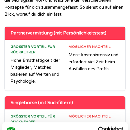
die wichtigsten Vor- und Nachteile der verschiedenen
Konzepte für dich zusammengefasst. So siehst du auf einen
Blick, worauf du dich einlässt.
Partnervermittlung (mit Persönlichkeitstest)
GRÖSSTER VORTEIL FÜR R
MÖGLICHER NACHTEIL
ÜCKKEHRER
Meist kostenintensiv und
Hohe Ernsthaftigkeit der
erfordert viel Zeit beim
Mitglieder, Matches
Ausfüllen des Profils.
basieren auf Werten und
Psychologie.
Singlebörse (mit Suchfiltern)
GRÖSSTER VORTEIL FÜR R
MÖGLICHER NACHTEIL
ÜCKKEHRER
Man muss selbst aktiv
Gezielte