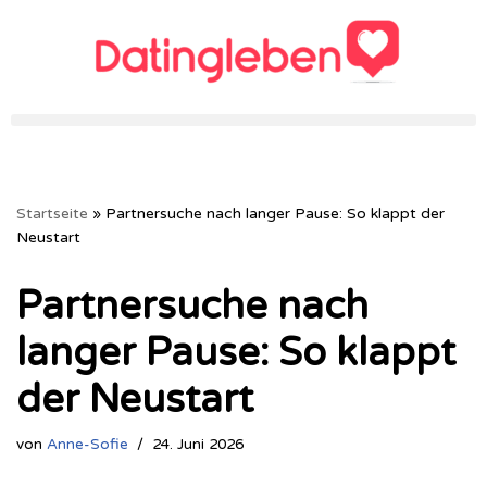
Zum
Inhalt
springen
Startseite
»
Partnersuche nach langer Pause: So klappt der
Neustart
Partnersuche nach
langer Pause: So klappt
der Neustart
von
Anne-Sofie
24. Juni 2026