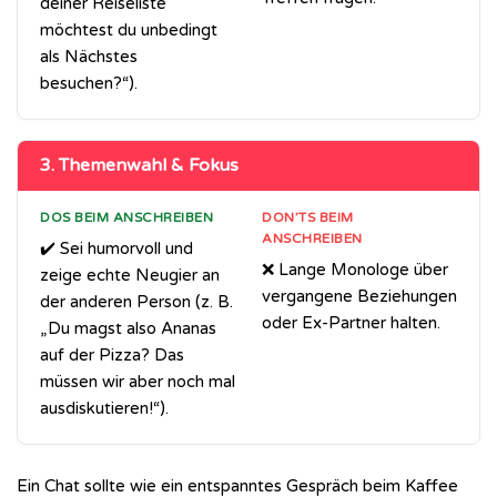
deiner Reiseliste
möchtest du unbedingt
als Nächstes
besuchen?“).
3. Themenwahl & Fokus
DOS BEIM ANSCHREIBEN
DON’TS BEIM
ANSCHREIBEN
✔️ Sei humorvoll und
❌ Lange Monologe über
zeige echte Neugier an
vergangene Beziehungen
der anderen Person (z. B.
oder Ex-Partner halten.
„Du magst also Ananas
auf der Pizza? Das
müssen wir aber noch mal
ausdiskutieren!“).
Ein Chat sollte wie ein entspanntes Gespräch beim Kaffee