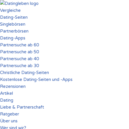
Vergleiche
Zum
Dating-Seiten
Inhalt
Singlebörsen
springen
Partnerbörsen
Dating-Apps
Partnersuche ab 60
Partnersuche ab 50
Partnersuche ab 40
Partnersuche ab 30
Christliche Dating-Seiten
Kostenlose Dating-Seiten und -Apps
Rezensionen
Artikel
Dating
Liebe & Partnerschaft
Ratgeber
Über uns
Wer sind wir?