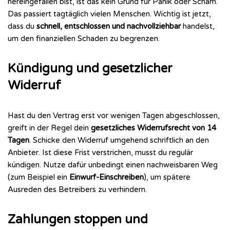
hereingefallen bist, ist das kein Grund für Panik oder Scham.
Das passiert tagtäglich vielen Menschen. Wichtig ist jetzt,
dass du
schnell, entschlossen und nachvollziehbar
handelst,
um den finanziellen Schaden zu begrenzen.
Kündigung und gesetzlicher
Widerruf
Hast du den Vertrag erst vor wenigen Tagen abgeschlossen,
greift in der Regel dein
gesetzliches Widerrufsrecht von 14
Tagen
. Schicke den Widerruf umgehend schriftlich an den
Anbieter. Ist diese Frist verstrichen, musst du regulär
kündigen. Nutze dafür unbedingt einen nachweisbaren Weg
(zum Beispiel ein
Einwurf-Einschreiben
), um spätere
Ausreden des Betreibers zu verhindern.
Zahlungen stoppen und