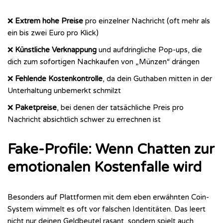
❌
Extrem hohe Preise
pro einzelner Nachricht (oft mehr als
ein bis zwei Euro pro Klick)
❌
Künstliche Verknappung
und aufdringliche Pop-ups, die
dich zum sofortigen Nachkaufen von „Münzen“ drängen
❌
Fehlende Kostenkontrolle
, da dein Guthaben mitten in der
Unterhaltung unbemerkt schmilzt
❌
Paketpreise
, bei denen der tatsächliche Preis pro
Nachricht absichtlich schwer zu errechnen ist
Fake-Profile: Wenn Chatten zur
emotionalen Kostenfalle wird
Besonders auf Plattformen mit dem eben erwähnten Coin-
System wimmelt es oft vor falschen Identitäten. Das leert
nicht nur deinen Geldbeutel rasant, sondern spielt auch