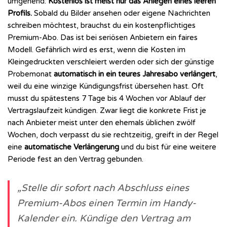
umgehend:
Kostenlos ist meist nur das Anlegen eines leeren
Profils.
Sobald du Bilder ansehen oder eigene Nachrichten
schreiben möchtest, brauchst du ein kostenpflichtiges
Premium-Abo. Das ist bei seriösen Anbietern ein faires
Modell. Gefährlich wird es erst, wenn die Kosten im
Kleingedruckten verschleiert werden oder sich der günstige
Probemonat
automatisch in ein teures Jahresabo verlängert
,
weil du eine winzige Kündigungsfrist übersehen hast. Oft
musst du spätestens 7 Tage bis 4 Wochen vor Ablauf der
Vertragslaufzeit kündigen. Zwar liegt die konkrete Frist je
nach Anbieter meist unter den ehemals üblichen zwölf
Wochen, doch verpasst du sie rechtzeitig, greift in der Regel
eine
automatische Verlängerung
und du bist für eine weitere
Periode fest an den Vertrag gebunden.
„Stelle dir sofort nach Abschluss eines
Premium-Abos einen Termin im Handy-
Kalender ein. Kündige den Vertrag am