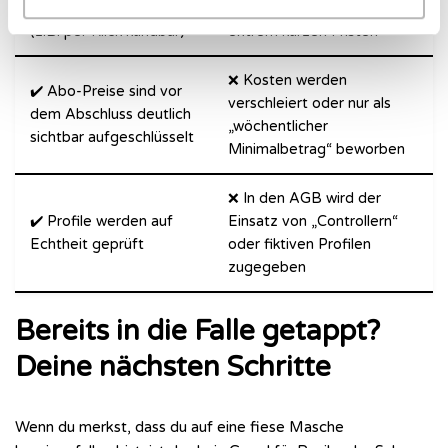
Kündigungsbedingungen
oder Brief möglich, oft mit
(z.B. per Klick kündbar)
extrem kurzen Fristen
❌ Kosten werden
✔️ Abo-Preise sind vor
verschleiert oder nur als
dem Abschluss deutlich
„wöchentlicher
sichtbar aufgeschlüsselt
Minimalbetrag“ beworben
❌ In den AGB wird der
✔️ Profile werden auf
Einsatz von „Controllern“
Echtheit geprüft
oder fiktiven Profilen
zugegeben
Bereits in die Falle getappt?
Deine nächsten Schritte
Wenn du merkst, dass du auf eine fiese Masche