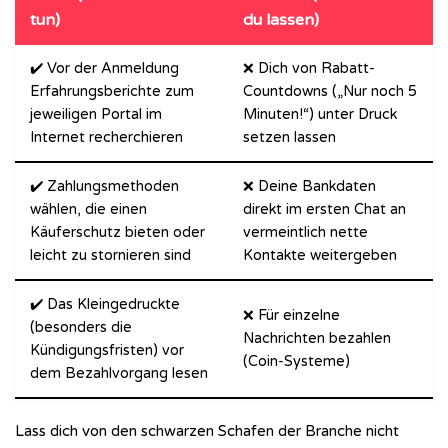
tun)
du lassen)
✔️ Vor der Anmeldung
❌ Dich von Rabatt-
Erfahrungsberichte zum
Countdowns („Nur noch 5
jeweiligen Portal im
Minuten!“) unter Druck
Internet recherchieren
setzen lassen
✔️ Zahlungsmethoden
❌ Deine Bankdaten
wählen, die einen
direkt im ersten Chat an
Käuferschutz bieten oder
vermeintlich nette
leicht zu stornieren sind
Kontakte weitergeben
✔️ Das Kleingedruckte
❌ Für einzelne
(besonders die
Nachrichten bezahlen
Kündigungsfristen) vor
(Coin-Systeme)
dem Bezahlvorgang lesen
Lass dich von den schwarzen Schafen der Branche nicht