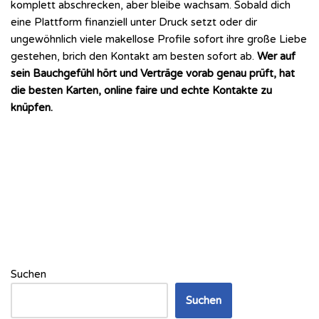
komplett abschrecken, aber bleibe wachsam. Sobald dich
eine Plattform finanziell unter Druck setzt oder dir
ungewöhnlich viele makellose Profile sofort ihre große Liebe
gestehen, brich den Kontakt am besten sofort ab.
Wer auf
sein Bauchgefühl hört und Verträge vorab genau prüft, hat
die besten Karten, online faire und echte Kontakte zu
knüpfen.
Suchen
Suchen