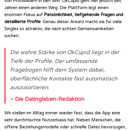
von Profilbildern in den Sinn. OkCupid geht hier jedoch seit
Jahren einen anderen Weg. Die Plattform legt einen
enormen Fokus auf
Persönlichkeit, tiefgehende Fragen und
detaillierte Profile
. Genau dieser Ansatz macht sie für viele
Singles so attraktiv, die nach echten Gemeinsamkeiten
suchen.
Die wahre Stärke von OkCupid liegt in der
Tiefe der Profile. Der umfassende
Fragebogen hilft dem System dabei,
oberflächliche Kontakte fast automatisch
auszusortieren.
– Die Datingleben-Redaktion
Wir stellen im Alltag immer wieder fest, dass die App eine
sehr durchmischte Nutzerbasis hat. Neben Menschen, die
offene Beziehungsmodelle oder schnelle Dates bevorzugen,