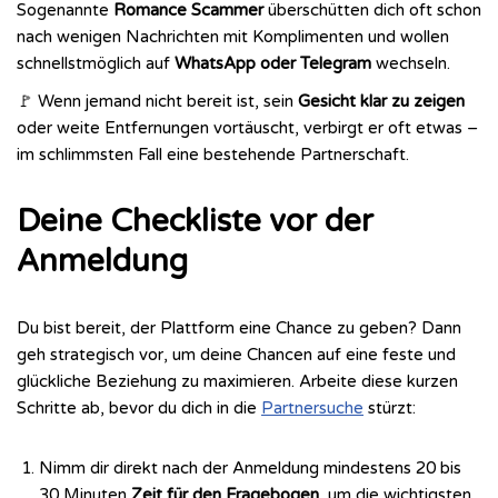
Sogenannte
Romance Scammer
überschütten dich oft schon
nach wenigen Nachrichten mit Komplimenten und wollen
schnellstmöglich auf
WhatsApp oder Telegram
wechseln.
🚩 Wenn jemand nicht bereit ist, sein
Gesicht klar zu zeigen
oder weite Entfernungen vortäuscht, verbirgt er oft etwas –
im schlimmsten Fall eine bestehende Partnerschaft.
Deine Checkliste vor der
Anmeldung
Du bist bereit, der Plattform eine Chance zu geben? Dann
geh strategisch vor, um deine Chancen auf eine feste und
glückliche Beziehung zu maximieren. Arbeite diese kurzen
Schritte ab, bevor du dich in die
Partnersuche
stürzt:
Nimm dir direkt nach der Anmeldung mindestens 20 bis
30 Minuten
Zeit für den Fragebogen
, um die wichtigsten