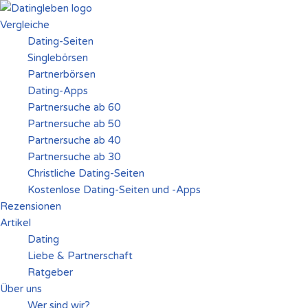
Vergleiche
Zum
Dating-Seiten
Inhalt
Singlebörsen
springen
Partnerbörsen
Dating-Apps
Partnersuche ab 60
Partnersuche ab 50
Partnersuche ab 40
Partnersuche ab 30
Christliche Dating-Seiten
Kostenlose Dating-Seiten und -Apps
Rezensionen
Artikel
Dating
Liebe & Partnerschaft
Ratgeber
Über uns
Wer sind wir?