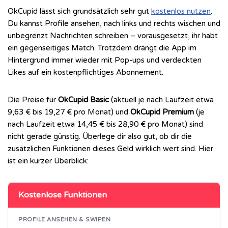
OkCupid lässt sich grundsätzlich sehr gut
kostenlos nutzen
.
Du kannst Profile ansehen, nach links und rechts wischen und
unbegrenzt Nachrichten schreiben – vorausgesetzt, ihr habt
ein gegenseitiges Match. Trotzdem drängt die App im
Hintergrund immer wieder mit Pop-ups und verdeckten
Likes auf ein kostenpflichtiges Abonnement.
Die Preise für
OkCupid Basic
(aktuell je nach Laufzeit etwa
9,63 € bis 19,27 € pro Monat) und
OkCupid Premium
(je
nach Laufzeit etwa 14,45 € bis 28,90 € pro Monat) sind
nicht gerade günstig. Überlege dir also gut, ob dir die
zusätzlichen Funktionen dieses Geld wirklich wert sind. Hier
ist ein kurzer Überblick:
Kostenlose Funktionen
PROFILE ANSEHEN & SWIPEN