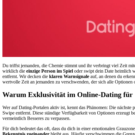
Du triffst jemanden, die Chemie stimmt und ihr verbringt viel Zeit mi
wirklich die
einzige Person im Spiel
oder swipt dein Date heimlich 
entfernt. Wir decken die
klaren Warnsignale
auf, an denen du erkenn
wertvolle Zeit an jemanden zu verschwenden, der sich alle Optionen o
Warum Exklusivität im Online-Dating für
Wer auf Dating-Portalen aktiv ist, kennt das Phänomen: Die nächste p
Swipe entfernt. Diese ständige Verfügbarkeit von Optionen erzeugt b
vermeintlich Besseres zu verpassen.
Für dich bedeutet das oft, dass du dich in einer emotionalen Grauzone b
Bekenntnis zueinander
bleibt aus. Häufig verschwimmen die Grenze