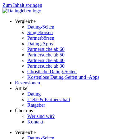
Zum Inhalt springen
Vergleiche
Dating-Seiten
Singlebörsen
Partnerbörsen
Dating-Apps
Partnersuche ab 60
Partnersuche ab 50
Partnersuche ab 40
Partnersuche ab 30
Christliche Dating-Seiten
Kostenlose Dating-Seiten und -Apps
Rezensionen
Artikel
Dating
Liebe & Partnerschaft
Ratgeber
Über uns
Wer sind wir?
Kontakt
Vergleiche
Dating-Seiten