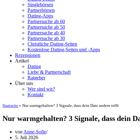
Singlebörsen
Partnerbörsen
Dating-Apps
Partnersuche ab 60
Partnersuche ab 50
Partnersuche ab 40
Partnersuche ab 30
Christliche Dating-Seiten
Kostenlose Dating-Seiten und -Apps
Rezensionen
Artikel
Dating
Liebe & Partnerschaft
Ratgeber
Über uns
Wer sind wir?
Kontakt
Startseite
»
Nur warmgehalten? 3 Signale, dass dein Date andere trifft
Nur warmgehalten? 3 Signale, dass dein Dat
von
Anne-Sofie
5. Juli 2026