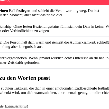
einen Fall festlegen
und schiebt die Verantwortung weg. Du bist
r den Moment, aber nicht das finale Ziel.
ionship
. Ohne festen Beziehungsstatus fühlt sich dein Date in keiner W
ein oder Verbindlichkeit zu zeigen.
g
. Die Person hält dich warm und genießt die Aufmerksamkeit, schließt
indung aber kategorisch aus.
uffer vorgeschoben. Wenn jemand wirklich echtes Interesse an dir hat un
mer Zeit
dafür gefunden.
 zu den Worten passt
 subtilen Taktiken, die dich in einer emotionalen Endlosschleife festhalt
schenkt wird, um dich warmzuhalten, aber niemals genug, um dir echte
 Exklusivität ist