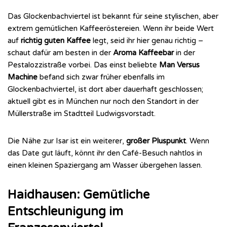
Das Glockenbachviertel ist bekannt für seine stylischen, aber
extrem gemütlichen Kaffeeröstereien. Wenn ihr beide Wert
auf
richtig guten Kaffee
legt, seid ihr hier genau richtig –
schaut dafür am besten in der
Aroma Kaffeebar
in der
Pestalozzistraße vorbei. Das einst beliebte
Man Versus
Machine
befand sich zwar früher ebenfalls im
Glockenbachviertel, ist dort aber dauerhaft geschlossen;
aktuell gibt es in München nur noch den Standort in der
Müllerstraße im Stadtteil Ludwigsvorstadt.
Die Nähe zur Isar ist ein weiterer,
großer Pluspunkt
. Wenn
das Date gut läuft, könnt ihr den Café-Besuch nahtlos in
einen kleinen Spaziergang am Wasser übergehen lassen.
Haidhausen: Gemütliche
Entschleunigung im