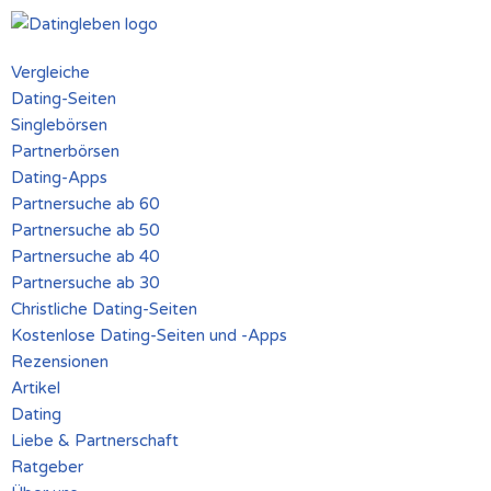
Zum
Vergleiche
Inhalt
Dating-Seiten
springen
Singlebörsen
Partnerbörsen
Dating-Apps
Partnersuche ab 60
Partnersuche ab 50
Partnersuche ab 40
Partnersuche ab 30
Christliche Dating-Seiten
Kostenlose Dating-Seiten und -Apps
Rezensionen
Artikel
Dating
Liebe & Partnerschaft
Ratgeber