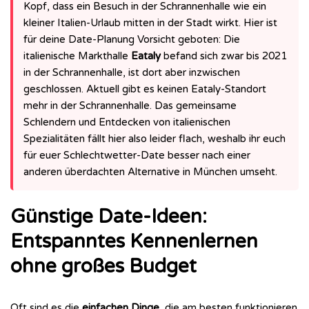
Kopf, dass ein Besuch in der Schrannenhalle wie ein
kleiner Italien-Urlaub mitten in der Stadt wirkt. Hier ist
für deine Date-Planung Vorsicht geboten: Die
italienische Markthalle
Eataly
befand sich zwar bis 2021
in der Schrannenhalle, ist dort aber inzwischen
geschlossen. Aktuell gibt es keinen Eataly-Standort
mehr in der Schrannenhalle. Das gemeinsame
Schlendern und Entdecken von italienischen
Spezialitäten fällt hier also leider flach, weshalb ihr euch
für euer Schlechtwetter-Date besser nach einer
anderen überdachten Alternative in München umseht.
Günstige Date-Ideen:
Entspanntes Kennenlernen
ohne großes Budget
Oft sind es die
einfachen Dinge
, die am besten funktionieren