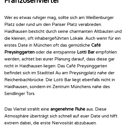
Franzosenviertel
Wer es etwas ruhiger mag, sollte sich am Weißenburger
Platz oder rund um den Pariser Platz verabreden.
Haidhausen besticht durch seine charmanten Altbauten und
die kleinen, oft inhabergeführten Lokale. Auch wenn für ein
erstes Date in München oft das gemütliche
Café
Preysinggarten
oder die entspannte
Lotti Bar
empfohlen
werden, achtet bei eurer Planung darauf, dass diese gar
nicht in Haidhausen liegen: Das Café Preysinggarten
befindet sich im Stadtteil Au am Preysingplatz nahe der
Reichenbachbrücke. Die Lotti Bar liegt ebenfalls nicht in
Haidhausen, sondern im Zentrum Münchens nahe des
Sendlinger Tors.
Das Viertel strahlt eine
angenehme Ruhe
aus. Diese
Atmosphäre überträgt sich schnell auf euer Date und hilft
extrem dabei, die erste Nervosität abzubauen.