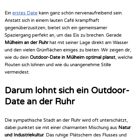
Ein
erstes Date
kann ganz schön nervenaufreibend sein.
Anstatt sich in einem lauten Café krampfhaft
gegenüberzusitzen, bietet sich ein gemeinsamer
Spaziergang perfekt an, um das Eis zu brechen. Gerade
Mülheim an der Ruhr
hat mit seiner Lage direkt am Wasser
und den vielen Grünflächen einiges zu bieten. Wir zeigen dir,
wie du dein
Outdoor-Date in Mülheim optimal planst
, welche
Routen sich lohnen und wie du unangenehme Stille
vermeidest.
Darum lohnt sich ein Outdoor-
Date an der Ruhr
Die sympathische Stadt an der Ruhr wird oft unterschätzt,
dabei punktet sie mit einer charmanten Mischung aus
Natur
und Industriekultur
. Das ruhige Plätschern des Flusses und