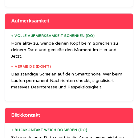
Aufmerksamkeit
+ VOLLE AUFMERKSAMKEIT SCHENKEN (DO)
Höre aktiv zu, wende deinen Kopf beim Sprechen zu
deinem Date und genieße den Moment im Hier und
Jetzt.
– VERMEIDE (DON’T)
Das ständige Schielen auf dein Smartphone. Wer beim
Laufen permanent Nachrichten checkt, signalisiert
massives Desinteresse und Respektlosigkeit.
Blickkontakt
+ BLICKKONTAKT WEICH DOSIEREN (DO)
Schaue deinem Date sanft in die Augen, wenn wichtige,