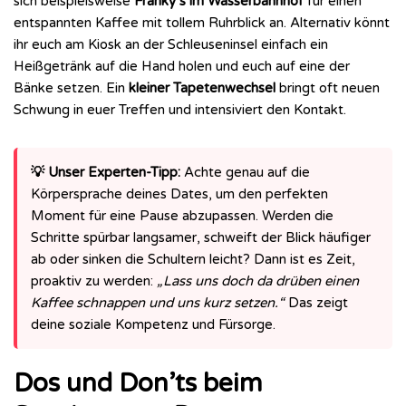
sich beispielsweise
Franky’s im Wasserbahnhof
für einen
entspannten Kaffee mit tollem Ruhrblick an. Alternativ könnt
ihr euch am Kiosk an der Schleuseninsel einfach ein
Heißgetränk auf die Hand holen und euch auf eine der
Bänke setzen. Ein
kleiner Tapetenwechsel
bringt oft neuen
Schwung in euer Treffen und intensiviert den Kontakt.
💡 Unser Experten-Tipp:
Achte genau auf die
Körpersprache deines Dates, um den perfekten
Moment für eine Pause abzupassen. Werden die
Schritte spürbar langsamer, schweift der Blick häufiger
ab oder sinken die Schultern leicht? Dann ist es Zeit,
proaktiv zu werden:
„Lass uns doch da drüben einen
Kaffee schnappen und uns kurz setzen.“
Das zeigt
deine soziale Kompetenz und Fürsorge.
Dos und Don’ts beim