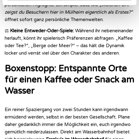
persönlichen Highlights. Ein simpler Satz wie
„Welchen Ort
zeigst du Besuchern hier in Mülheim eigentlich als Erstes?“
öffnet sofort ganz persönliche Themenwelten.
⚖️
Kleine Entweder-Oder-Spiele:
Während ihr nebeneinander
herlauft, könnt ihr spielerisch Präferenzen abfragen. „Kaffee
oder Tee?“, „Berge oder Meer?“ – das hält die Dynamik
locker und verrät viel über den Charakter des anderen.
Boxenstopp: Entspannte Orte
für einen Kaffee oder Snack am
Wasser
Ein reiner Spaziergang von zwei Stunden kann irgendwann
ermüdend werden, selbst in der besten Gesellschaft. Plane
daher gedanklich immer die Möglichkeit ein, euch irgendwo
gemütlich niederzulassen. Direkt am Wasserbahnhof bietet