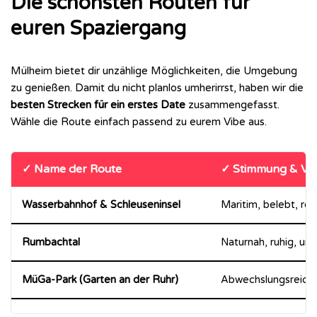
Die schönsten Routen für
euren Spaziergang
Mülheim bietet dir unzählige Möglichkeiten, die Umgebung
zu genießen. Damit du nicht planlos umherirrst, haben wir die
besten Strecken für ein erstes Date
zusammengefasst.
Wähle die Route einfach passend zu eurem Vibe aus.
✓ Name der Route
✓ Stimmung & Vi
Wasserbahnhof & Schleuseninsel
Maritim, belebt, ro
Rumbachtal
Naturnah, ruhig, un
MüGa-Park (Garten an der Ruhr)
Abwechslungsreich, v