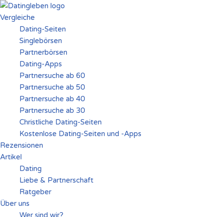
Vergleiche
Zum
Dating-Seiten
Inhalt
Singlebörsen
springen
Partnerbörsen
Dating-Apps
Partnersuche ab 60
Partnersuche ab 50
Partnersuche ab 40
Partnersuche ab 30
Christliche Dating-Seiten
Kostenlose Dating-Seiten und -Apps
Rezensionen
Artikel
Dating
Liebe & Partnerschaft
Ratgeber
Über uns
Wer sind wir?