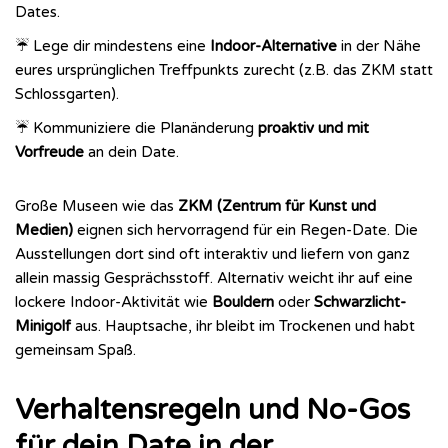
Dates.
☔ Lege dir mindestens eine
Indoor-Alternative
in der Nähe
eures ursprünglichen Treffpunkts zurecht (z.B. das ZKM statt
Schlossgarten).
☔ Kommuniziere die Planänderung
proaktiv und mit
Vorfreude
an dein Date.
Große Museen wie das
ZKM (Zentrum für Kunst und
Medien)
eignen sich hervorragend für ein Regen-Date. Die
Ausstellungen dort sind oft interaktiv und liefern von ganz
allein massig Gesprächsstoff. Alternativ weicht ihr auf eine
lockere Indoor-Aktivität wie
Bouldern
oder
Schwarzlicht-
Minigolf
aus. Hauptsache, ihr bleibt im Trockenen und habt
gemeinsam Spaß.
Verhaltensregeln und No-Gos
für dein Date in der