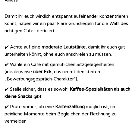
Anlass.
Damit ihr euch wirklich entspannt aufeinander konzentrieren
könnt, haben wir ein paar klare Grundregeln für die Wahl des
richtigen Cafés definiert:
✔️ Achte auf eine
moderate Lautstärke
, damit ihr euch gut
unterhalten könnt, ohne euch anschreien zu müssen.
✔️ Wähle ein Café mit gemütlichen Sitzgelegenheiten
(idealerweise
über Eck
, das nimmt den steifen
„Bewerbungsgespräch-Charakter“).
✔️ Stelle sicher, dass es sowohl
Kaffee-Spezialitäten als auch
kleine Snacks
gibt.
✔️ Prüfe vorher, ob eine
Kartenzahlung
möglich ist, um
peinliche Momente beim Begleichen der Rechnung zu
vermeiden.