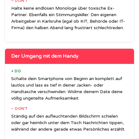
– DON’T
Halte keine endlosen Monologe über toxische Ex-
Partner. Ebenfalls ein Stimmungskiller: Den eigenen
Arbeitgeber in Karlsruhe (egal ob KIT, Behörde oder IT-
Firma) den halben Abend lang frustriert schlechtreden.
Der Umgang mit dem Handy
+ DO
Schalte dein Smartphone von Beginn an komplett auf
lautlos und lass es tief in deiner Jacken- oder
Handtasche verschwinden. Widme deinem Date deine
völlig ungeteilte Aufmerksamkeit.
– DON’T
Ständig auf den aufleuchtenden Bildschirm schielen
oder gar heimlich unter dem Tisch Nachrichten tippen,
während der andere gerade etwas Persönliches erzählt.