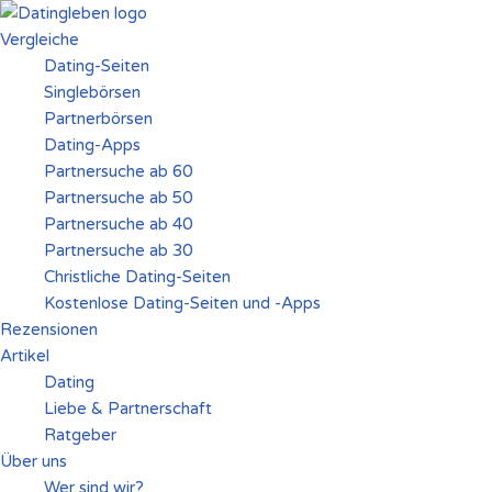
Vergleiche
Zum
Dating-Seiten
Inhalt
Singlebörsen
springen
Partnerbörsen
Dating-Apps
Partnersuche ab 60
Partnersuche ab 50
Partnersuche ab 40
Partnersuche ab 30
Christliche Dating-Seiten
Kostenlose Dating-Seiten und -Apps
Rezensionen
Artikel
Dating
Liebe & Partnerschaft
Ratgeber
Über uns
Wer sind wir?