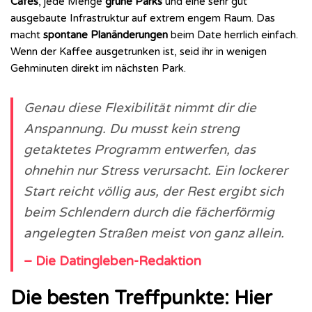
Cafés
, jede Menge
grüne Parks
und eine sehr gut
ausgebaute Infrastruktur auf extrem engem Raum. Das
macht
spontane Planänderungen
beim Date herrlich einfach.
Wenn der Kaffee ausgetrunken ist, seid ihr in wenigen
Gehminuten direkt im nächsten Park.
Genau diese Flexibilität nimmt dir die
Anspannung. Du musst kein streng
getaktetes Programm entwerfen, das
ohnehin nur Stress verursacht. Ein lockerer
Start reicht völlig aus, der Rest ergibt sich
beim Schlendern durch die fächerförmig
angelegten Straßen meist von ganz allein.
– Die Datingleben-Redaktion
Die besten Treffpunkte: Hier