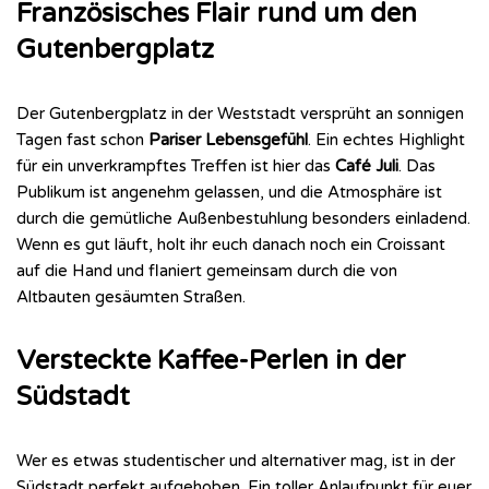
Französisches Flair rund um den
Gutenbergplatz
Der Gutenbergplatz in der Weststadt versprüht an sonnigen
Tagen fast schon
Pariser Lebensgefühl
. Ein echtes Highlight
für ein unverkrampftes Treffen ist hier das
Café Juli
. Das
Publikum ist angenehm gelassen, und die Atmosphäre ist
durch die gemütliche Außenbestuhlung besonders einladend.
Wenn es gut läuft, holt ihr euch danach noch ein Croissant
auf die Hand und flaniert gemeinsam durch die von
Altbauten gesäumten Straßen.
Versteckte Kaffee-Perlen in der
Südstadt
Wer es etwas studentischer und alternativer mag, ist in der
Südstadt perfekt aufgehoben. Ein toller Anlaufpunkt für euer