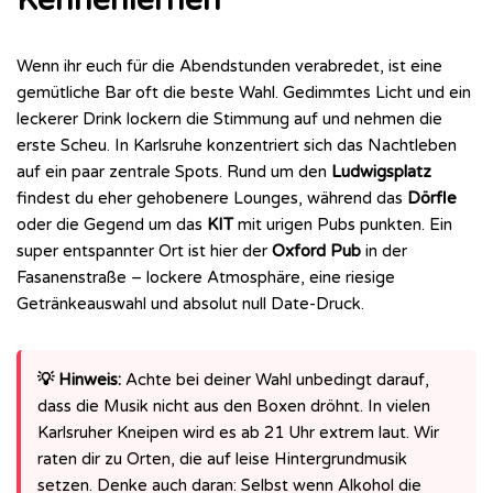
Kennenlernen
Wenn ihr euch für die Abendstunden verabredet, ist eine
gemütliche Bar oft die beste Wahl. Gedimmtes Licht und ein
leckerer Drink lockern die Stimmung auf und nehmen die
erste Scheu. In Karlsruhe konzentriert sich das Nachtleben
auf ein paar zentrale Spots. Rund um den
Ludwigsplatz
findest du eher gehobenere Lounges, während das
Dörfle
oder die Gegend um das
KIT
mit urigen Pubs punkten. Ein
super entspannter Ort ist hier der
Oxford Pub
in der
Fasanenstraße – lockere Atmosphäre, eine riesige
Getränkeauswahl und absolut null Date-Druck.
💡 Hinweis:
Achte bei deiner Wahl unbedingt darauf,
dass die Musik nicht aus den Boxen dröhnt. In vielen
Karlsruher Kneipen wird es ab 21 Uhr extrem laut. Wir
raten dir zu Orten, die auf leise Hintergrundmusik
setzen. Denke auch daran: Selbst wenn Alkohol die