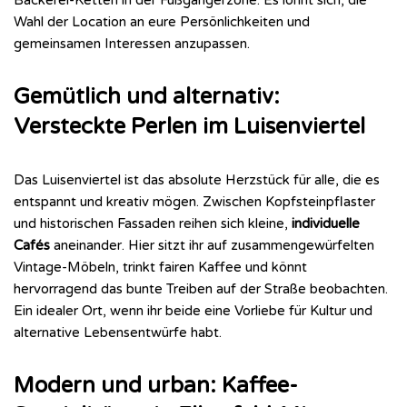
Bäckerei-Ketten in der Fußgängerzone. Es lohnt sich, die
Wahl der Location an eure Persönlichkeiten und
gemeinsamen Interessen anzupassen.
Gemütlich und alternativ:
Versteckte Perlen im Luisenviertel
Das Luisenviertel ist das absolute Herzstück für alle, die es
entspannt und kreativ mögen. Zwischen Kopfsteinpflaster
und historischen Fassaden reihen sich kleine,
individuelle
Cafés
aneinander. Hier sitzt ihr auf zusammengewürfelten
Vintage-Möbeln, trinkt fairen Kaffee und könnt
hervorragend das bunte Treiben auf der Straße beobachten.
Ein idealer Ort, wenn ihr beide eine Vorliebe für Kultur und
alternative Lebensentwürfe habt.
Modern und urban: Kaffee-