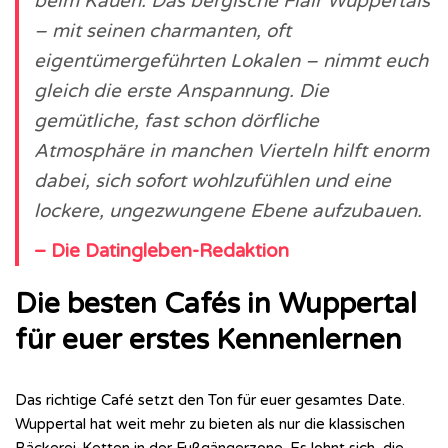
beim Kauen. Das bergische Flair Wuppertals
– mit seinen charmanten, oft
eigentümergeführten Lokalen – nimmt euch
gleich die erste Anspannung. Die
gemütliche, fast schon dörfliche
Atmosphäre in manchen Vierteln hilft enorm
dabei, sich sofort wohlzufühlen und eine
lockere, ungezwungene Ebene aufzubauen.
– Die Datingleben-Redaktion
Die besten Cafés in Wuppertal
für euer erstes Kennenlernen
Das richtige Café setzt den Ton für euer gesamtes Date.
Wuppertal hat weit mehr zu bieten als nur die klassischen