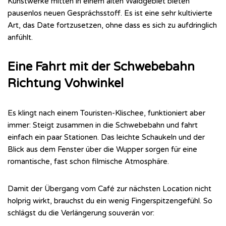
Kunstwerke mitten in einem alten Waldgebiet bieten
pausenlos neuen Gesprächsstoff. Es ist eine sehr kultivierte
Art, das Date fortzusetzen, ohne dass es sich zu aufdringlich
anfühlt.
Eine Fahrt mit der Schwebebahn
Richtung Vohwinkel
Es klingt nach einem Touristen-Klischee, funktioniert aber
immer: Steigt zusammen in die Schwebebahn und fahrt
einfach ein paar Stationen. Das leichte Schaukeln und der
Blick aus dem Fenster über die Wupper sorgen für eine
romantische, fast schon filmische Atmosphäre.
Damit der Übergang vom Café zur nächsten Location nicht
holprig wirkt, brauchst du ein wenig Fingerspitzengefühl. So
schlägst du die Verlängerung souverän vor: