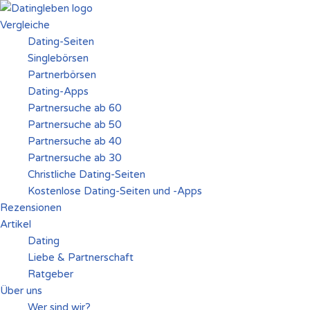
Vergleiche
Zum
Dating-Seiten
Inhalt
Singlebörsen
springen
Partnerbörsen
Dating-Apps
Partnersuche ab 60
Partnersuche ab 50
Partnersuche ab 40
Partnersuche ab 30
Christliche Dating-Seiten
Kostenlose Dating-Seiten und -Apps
Rezensionen
Artikel
Dating
Liebe & Partnerschaft
Ratgeber
Über uns
Wer sind wir?