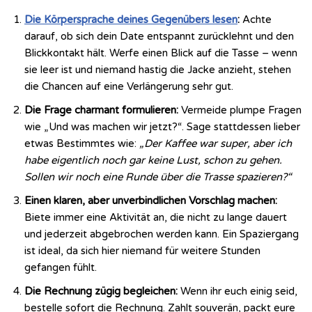
Die Körpersprache deines Gegenübers lesen
:
Achte
darauf, ob sich dein Date entspannt zurücklehnt und den
Blickkontakt hält. Werfe einen Blick auf die Tasse – wenn
sie leer ist und niemand hastig die Jacke anzieht, stehen
die Chancen auf eine Verlängerung sehr gut.
Die Frage charmant formulieren:
Vermeide plumpe Fragen
wie „Und was machen wir jetzt?“. Sage stattdessen lieber
etwas Bestimmtes wie:
„Der Kaffee war super, aber ich
habe eigentlich noch gar keine Lust, schon zu gehen.
Sollen wir noch eine Runde über die Trasse spazieren?“
Einen klaren, aber unverbindlichen Vorschlag machen:
Biete immer eine Aktivität an, die nicht zu lange dauert
und jederzeit abgebrochen werden kann. Ein Spaziergang
ist ideal, da sich hier niemand für weitere Stunden
gefangen fühlt.
Die Rechnung zügig begleichen:
Wenn ihr euch einig seid,
bestelle sofort die Rechnung. Zahlt souverän, packt eure