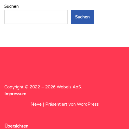
Suchen
Suchen
Copyright © 2022 – 2026 Webels ApS.
Impressum
Neve
| Präsentiert von
WordPress
Übersichten