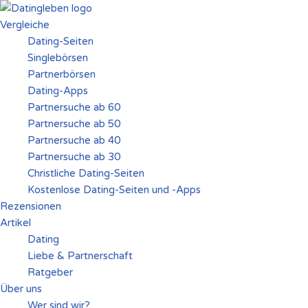
Vergleiche
Zum
Dating-Seiten
Inhalt
Singlebörsen
springen
Partnerbörsen
Dating-Apps
Partnersuche ab 60
Partnersuche ab 50
Partnersuche ab 40
Partnersuche ab 30
Christliche Dating-Seiten
Kostenlose Dating-Seiten und -Apps
Rezensionen
Artikel
Dating
Liebe & Partnerschaft
Ratgeber
Über uns
Wer sind wir?