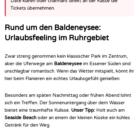
Date klären oder charmant direkt an der Kasse die
Tickets übernehmen.
Rund um den Baldeneysee:
Urlaubsfeeling im Ruhrgebiet
Zwar streng genommen kein klassischer Park im Zentrum,
aber die Uferwege am
Baldeneysee
im Essener Süden sind
unschlagbar romantisch. Wenn das Wetter mitspielt, könnt ihr
hier beim Flanieren ein echtes Urlaubsgefühl genießen.
Besonders am späten Nachmittag oder frühen Abend lohnt
sich ein Treffen. Der Sonnenuntergang über dem Wasser
bietet eine traumhafte Kulisse.
Unser Tipp:
Holt euch am
Seaside Beach
oder an einem der kleinen Kioske ein kühles
Getränk für den Weg.