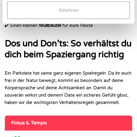
kleckern)
Ablehnen
✔️ Taschentücher oder
Feuchttücher
✔️ Einen kleinen
Müllbeutel
für eure Reste
Dos und Don’ts: So verhältst du
dich beim Spaziergang richtig
Ein Parkdate hat seine ganz eigenen Spielregeln. Da ihr euch
frei in der Natur bewegt, kommt es besonders auf deine
Körpersprache und deine Achtsamkeit an. Damit du
souverän wirkst und deinem Date ein sicheres Gefühl gibst,
haben wir die wichtigsten Verhaltensregeln gesammelt.
Fokus & Tempo