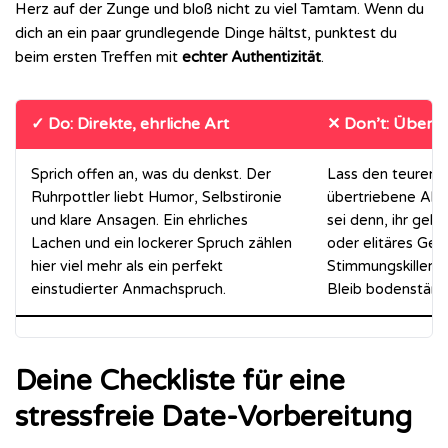
Herz auf der Zunge und bloß nicht zu viel Tamtam. Wenn du
dich an ein paar grundlegende Dinge hältst, punktest du
beim ersten Treffen mit
echter Authentizität
.
✓ Do: Direkte, ehrliche Art
✕ Don’t: Übertr
Sprich offen an, was du denkst. Der
Lass den teuren 
Ruhrpottler liebt Humor, Selbstironie
übertriebene Abe
und klare Ansagen. Ein ehrliches
sei denn, ihr geht
Lachen und ein lockerer Spruch zählen
oder elitäres Geh
hier viel mehr als ein perfekt
Stimmungskiller 
einstudierter Anmachspruch.
Bleib bodenständ
Deine Checkliste für eine
stressfreie Date-Vorbereitung