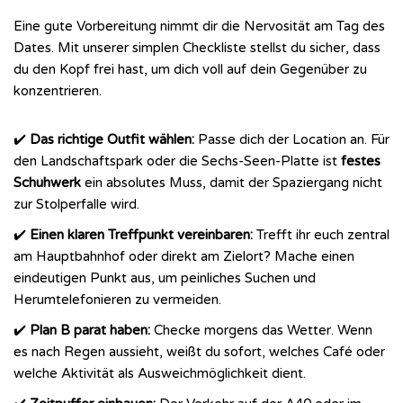
Eine gute Vorbereitung nimmt dir die Nervosität am Tag des
Dates. Mit unserer simplen Checkliste stellst du sicher, dass
du den Kopf frei hast, um dich voll auf dein Gegenüber zu
konzentrieren.
✔️
Das richtige Outfit wählen:
Passe dich der Location an. Für
den Landschaftspark oder die Sechs-Seen-Platte ist
festes
Schuhwerk
ein absolutes Muss, damit der Spaziergang nicht
zur Stolperfalle wird.
✔️
Einen klaren Treffpunkt vereinbaren:
Trefft ihr euch zentral
am Hauptbahnhof oder direkt am Zielort? Mache einen
eindeutigen Punkt aus, um peinliches Suchen und
Herumtelefonieren zu vermeiden.
✔️
Plan B parat haben:
Checke morgens das Wetter. Wenn
es nach Regen aussieht, weißt du sofort, welches Café oder
welche Aktivität als Ausweichmöglichkeit dient.