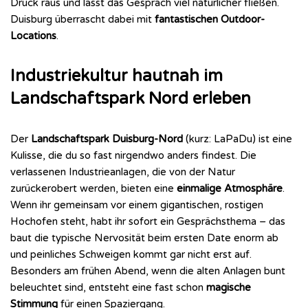
Druck raus und lässt das Gespräch viel natürlicher fließen.
Duisburg überrascht dabei mit
fantastischen Outdoor-
Locations
.
Industriekultur hautnah im
Landschaftspark Nord erleben
Der
Landschaftspark Duisburg-Nord
(kurz: LaPaDu) ist eine
Kulisse, die du so fast nirgendwo anders findest. Die
verlassenen Industrieanlagen, die von der Natur
zurückerobert werden, bieten eine
einmalige Atmosphäre
.
Wenn ihr gemeinsam vor einem gigantischen, rostigen
Hochofen steht, habt ihr sofort ein Gesprächsthema – das
baut die typische Nervosität beim ersten Date enorm ab
und peinliches Schweigen kommt gar nicht erst auf.
Besonders am frühen Abend, wenn die alten Anlagen bunt
beleuchtet sind, entsteht eine fast schon
magische
Stimmung
für einen Spaziergang.