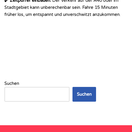
✔️
Zeitpuffer einbauen:
Der Verkehr auf der A40 oder im
Stadtgebiet kann unberechenbar sein. Fahre 15 Minuten
früher los, um entspannt und unverschwitzt anzukommen.
Suchen
Suchen