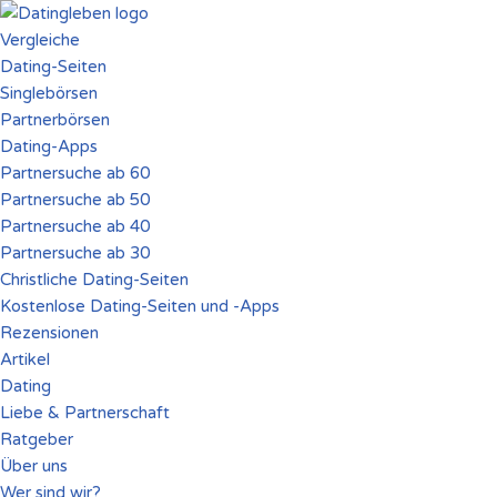
Vergleiche
Zum
Dating-Seiten
Inhalt
Singlebörsen
springen
Partnerbörsen
Dating-Apps
Partnersuche ab 60
Partnersuche ab 50
Partnersuche ab 40
Partnersuche ab 30
Christliche Dating-Seiten
Kostenlose Dating-Seiten und -Apps
Rezensionen
Artikel
Dating
Liebe & Partnerschaft
Ratgeber
Über uns
Wer sind wir?