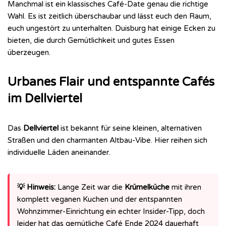
Manchmal ist ein klassisches Café-Date genau die richtige
Wahl. Es ist zeitlich überschaubar und lässt euch den Raum,
euch ungestört zu unterhalten. Duisburg hat einige Ecken zu
bieten, die durch Gemütlichkeit und gutes Essen
überzeugen.
Urbanes Flair und entspannte Cafés
im Dellviertel
Das
Dellviertel
ist bekannt für seine kleinen, alternativen
Straßen und den charmanten Altbau-Vibe. Hier reihen sich
individuelle Läden aneinander.
💡 Hinweis:
Lange Zeit war die
Krümelküche
mit ihren
komplett veganen Kuchen und der entspannten
Wohnzimmer-Einrichtung ein echter Insider-Tipp, doch
leider hat das gemütliche Café Ende 2024 dauerhaft