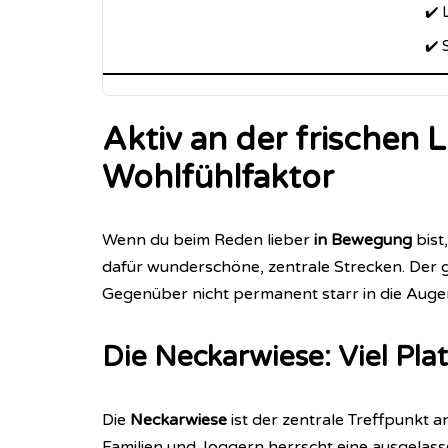
✔️ 
✔️ 
Aktiv an der frischen
Wohlfühlfaktor
Wenn du beim Reden lieber
in Bewegung
bist
dafür wunderschöne, zentrale Strecken. Der 
Gegenüber nicht permanent starr in die Aug
Die Neckarwiese: Viel Pl
Die
Neckarwiese
ist der zentrale Treffpunkt 
Familien und Joggern herrscht eine ausgelass