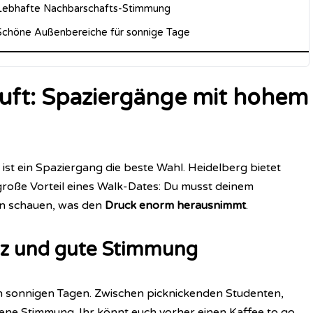
Lebhafte Nachbarschafts-Stimmung
Schöne Außenbereiche für sonnige Tage
 Luft: Spaziergänge mit hohem
, ist ein Spaziergang die beste Wahl. Heidelberg bietet
große Vorteil eines Walk-Dates: Du musst deinem
en schauen, was den
Druck enorm herausnimmt
.
atz und gute Stimmung
an sonnigen Tagen. Zwischen picknickenden Studenten,
ene Stimmung. Ihr könnt euch vorher einen Kaffee to go