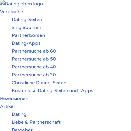
Vergleiche
Zum
Dating-Seiten
Inhalt
Singlebörsen
springen
Partnerbörsen
Dating-Apps
Partnersuche ab 60
Partnersuche ab 50
Partnersuche ab 40
Partnersuche ab 30
Christliche Dating-Seiten
Kostenlose Dating-Seiten und -Apps
Rezensionen
Artikel
Dating
Liebe & Partnerschaft
Ratgeber