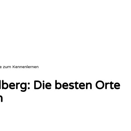
te zum Kennenlernen
lberg: Die besten Orte
n