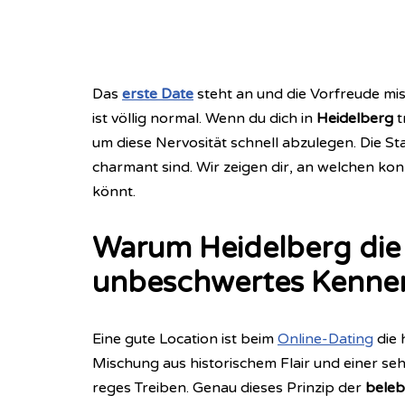
Das
erste Date
steht an und die Vorfreude mis
ist völlig normal. Wenn du dich in
Heidelberg
t
um diese Nervosität schnell abzulegen. Die St
charmant sind. Wir zeigen dir, an welchen k
könnt.
Warum Heidelberg die i
unbeschwertes Kennen
Eine gute Location ist beim
Online-Dating
die 
Mischung aus historischem Flair und einer seh
reges Treiben. Genau dieses Prinzip der
beleb