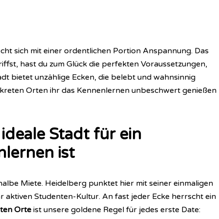
cht sich mit einer ordentlichen Portion Anspannung. Das
riffst, hast du zum Glück die perfekten Voraussetzungen,
adt bietet unzählige Ecken, die belebt und wahnsinnig
onkreten Orten ihr das Kennenlernen unbeschwert genießen
deale Stadt für ein
lernen ist
halbe Miete. Heidelberg punktet hier mit seiner einmaligen
r aktiven Studenten-Kultur. An fast jeder Ecke herrscht ein
ten Orte
ist unsere goldene Regel für jedes erste Date: