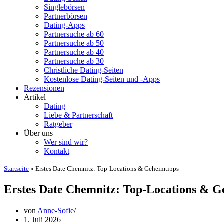
Singlebörsen
Partnerbörsen
Dating-Apps
Partnersuche ab 60
Partnersuche ab 50
Partnersuche ab 40
Partnersuche ab 30
Christliche Dating-Seiten
Kostenlose Dating-Seiten und -Apps
Rezensionen
Artikel
Dating
Liebe & Partnerschaft
Ratgeber
Über uns
Wer sind wir?
Kontakt
Startseite
»
Erstes Date Chemnitz: Top-Locations & Geheimtipps
Erstes Date Chemnitz: Top-Locations & G
von
Anne-Sofie
1. Juli 2026