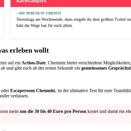
Küchwaldpark
+ DIE PERFEKTE UHRZEIT
Vormittags am Wochenende, dann entgeht ihr dem größten Trubel u
habt die Wege fast für euch allein.
as erleben wollt
etze auf ein
Action-Date
. Chemnitz bietet verschiedene Möglichkeiten
 ab und gibt euch ab der ersten Sekunde ein
gemeinsames Gesprächs
oder
Escaperoom Chemnitz
, ist der ultimative Test für eure Teamfähi
ander verlassen.
 Room meist
um die 30 bis 40 Euro pro Person
kostet und damit ein eh