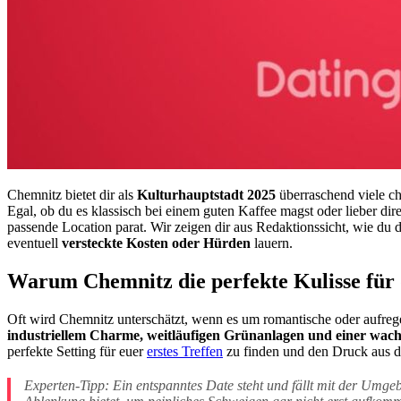
Chemnitz bietet dir als
Kulturhauptstadt 2025
überraschend viele ch
Egal, ob du es klassisch bei einem guten Kaffee magst oder lieber di
passende Location parat. Wir zeigen dir aus Redaktionssicht, wie du 
eventuell
versteckte Kosten oder Hürden
lauern.
Warum Chemnitz die perfekte Kulisse für d
Oft wird Chemnitz unterschätzt, wenn es um romantische oder aufreg
industriellem Charme, weitläufigen Grünanlagen und einer wac
perfekte Setting für euer
erstes Treffen
zu finden und den Druck aus d
Experten-Tipp: Ein entspanntes Date steht und fällt mit der Umge