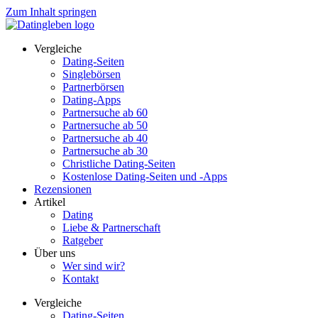
Zum Inhalt springen
Vergleiche
Dating-Seiten
Singlebörsen
Partnerbörsen
Dating-Apps
Partnersuche ab 60
Partnersuche ab 50
Partnersuche ab 40
Partnersuche ab 30
Christliche Dating-Seiten
Kostenlose Dating-Seiten und -Apps
Rezensionen
Artikel
Dating
Liebe & Partnerschaft
Ratgeber
Über uns
Wer sind wir?
Kontakt
Vergleiche
Dating-Seiten