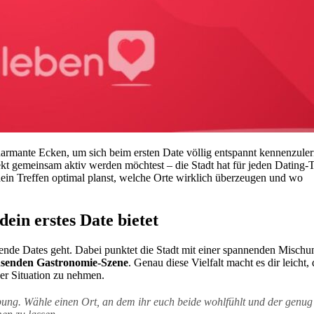
armante Ecken, um sich beim ersten Date völlig entspannt kennenzuler
rekt gemeinsam aktiv werden möchtest – die Stadt hat für jeden Dating-
dein Treffen optimal planst, welche Orte wirklich überzeugen und wo
ein erstes Date bietet
ende Dates geht. Dabei punktet die Stadt mit einer spannenden Mischu
hsenden Gastronomie-Szene
. Genau diese Vielfalt macht es dir leicht, 
er Situation zu nehmen.
bung. Wähle einen Ort, an dem ihr euch beide wohlfühlt und der genug