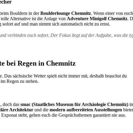
echer
 beim Bouldern in der
Boulderlounge Chemnitz
. Wenn einer von euc
tolle Alternative ist die Anlage von
Adventure Minigolf Chemnitz
. 
 sofort auf und man nimmt sich automatisch nicht zu ernst.
d verbinden euch sofort. Der Fokus liegt auf der Aufgabe, was die ty
ate bei Regen in Chemnitz
te. Das sächsische Wetter spielt nicht immer mit, deshalb brauchst du
s im Regen zu stehen.
n, doch das
smac (Staatliches Museum für Archäologie Chemnitz)
i
läre Architektur
und die
modern aufbereiteten Ausstellungen
biete
Exponat steht, gehen euch die Gesprächsthemen garantiert nie aus.