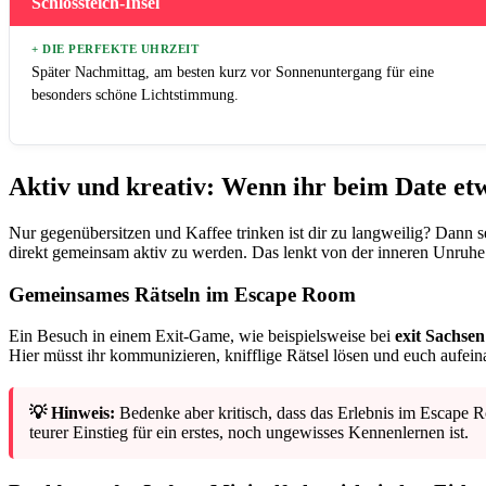
Schlossteich-Insel
+ DIE PERFEKTE UHRZEIT
Später Nachmittag, am besten kurz vor Sonnenuntergang für eine
besonders schöne Lichtstimmung.
Aktiv und kreativ: Wenn ihr beim Date etw
Nur gegenübersitzen und Kaffee trinken ist dir zu langweilig? Dann s
direkt gemeinsam aktiv zu werden. Das lenkt von der inneren Unruhe
Gemeinsames Rätseln im Escape Room
Ein Besuch in einem Exit-Game, wie beispielsweise bei
exit Sachsen
Hier müsst ihr kommunizieren, knifflige Rätsel lösen und euch aufein
💡 Hinweis:
Bedenke aber kritisch, dass das Erlebnis im Escape
teurer Einstieg für ein erstes, noch ungewisses Kennenlernen ist.