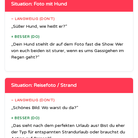
Situation: Foto mit Hund
– LANGWEILIG (DON’T)
„Süßer Hund, wie heißt er?“
+ BESSER (DO)
„Dein Hund stiehlt dir auf dem Foto fast die Show. Wer
von euch beiden ist sturer, wenn es ums Gassigehen im
Regen geht?“
Situation: Reisefoto / Strand
– LANGWEILIG (DON’T)
„Schönes Bild. Wo warst du da?“
+ BESSER (DO)
„Das sieht nach dem perfekten Urlaub aus! Bist du eher
der Typ für entspannten Strandurlaub oder brauchst du