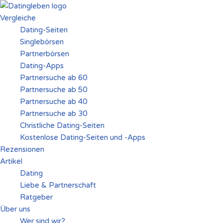
Vergleiche
Zum
Dating-Seiten
Inhalt
Singlebörsen
springen
Partnerbörsen
Dating-Apps
Partnersuche ab 60
Partnersuche ab 50
Partnersuche ab 40
Partnersuche ab 30
Christliche Dating-Seiten
Kostenlose Dating-Seiten und -Apps
Rezensionen
Artikel
Dating
Liebe & Partnerschaft
Ratgeber
Über uns
Wer sind wir?