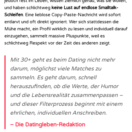
jedoch fest im Leben, wissen ziemlich genau, was sie wollen,
und haben schlichtweg
keine Lust auf endlose Smalltalk-
Schleifen
. Eine lieblose Copy-Paste-Nachricht wird sofort
entlarvt und oft direkt ignoriert. Wer sich stattdessen die
Mühe macht, ein Profil wirklich zu lesen und individuell darauf
einzugehen, sammelt massive Pluspunkte, weil es
schlichtweg Respekt vor der Zeit des anderen zeigt.
Mit 30+ geht es beim Dating nicht mehr
darum, möglichst viele Matches zu
sammeln. Es geht darum, schnell
herauszufinden, ob die Werte, der Humor
und die Lebensrealität zusammenpassen –
und dieser Filterprozess beginnt mit einem
ehrlichen, individuellen Anschreiben.
– Die Datingleben-Redaktion