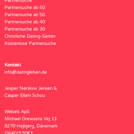
Partnersuche
Partnersuche ab 60
Partnersuche ab 50
Partnersuche ab 40
Partnersuche ab 30
Christliche Dating-Seiten
Kostenlose Partnersuche
Kontakt
info@datingleben.de
Jesper Nørskov Jensen &
Casper Ellam Schou
Webels ApS
Michael Drewsens Vej 13
8270 Højbjerg, Dänemark
DK40153063