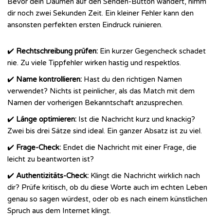
Bevor dein Daumen auf den Senden-Button wandert, nimm
dir noch zwei Sekunden Zeit. Ein kleiner Fehler kann den
ansonsten perfekten ersten Eindruck ruinieren.
✔️
Rechtschreibung prüfen:
Ein kurzer Gegencheck schadet
nie. Zu viele Tippfehler wirken hastig und respektlos.
✔️
Name kontrollieren:
Hast du den richtigen Namen
verwendet? Nichts ist peinlicher, als das Match mit dem
Namen der vorherigen Bekanntschaft anzusprechen.
✔️
Länge optimieren:
Ist die Nachricht kurz und knackig?
Zwei bis drei Sätze sind ideal. Ein ganzer Absatz ist zu viel.
✔️
Frage-Check:
Endet die Nachricht mit einer Frage, die
leicht zu beantworten ist?
✔️
Authentizitäts-Check:
Klingt die Nachricht wirklich nach
dir? Prüfe kritisch, ob du diese Worte auch im echten Leben
genau so sagen würdest, oder ob es nach einem künstlichen
Spruch aus dem Internet klingt.