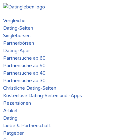
Zum
Vergleiche
Inhalt
Dating-Seiten
springen
Singlebörsen
Partnerbörsen
Dating-Apps
Partnersuche ab 60
Partnersuche ab 50
Partnersuche ab 40
Partnersuche ab 30
Christliche Dating-Seiten
Kostenlose Dating-Seiten und -Apps
Rezensionen
Artikel
Dating
Liebe & Partnerschaft
Ratgeber