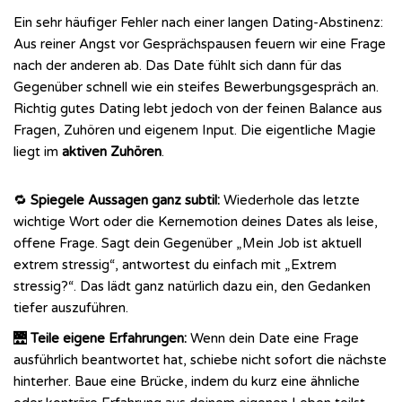
Ein sehr häufiger Fehler nach einer langen Dating-Abstinenz:
Aus reiner Angst vor Gesprächspausen feuern wir eine Frage
nach der anderen ab. Das Date fühlt sich dann für das
Gegenüber schnell wie ein steifes Bewerbungsgespräch an.
Richtig gutes Dating lebt jedoch von der feinen Balance aus
Fragen, Zuhören und eigenem Input. Die eigentliche Magie
liegt im
aktiven Zuhören
.
🔁
Spiegele Aussagen ganz subtil:
Wiederhole das letzte
wichtige Wort oder die Kernemotion deines Dates als leise,
offene Frage. Sagt dein Gegenüber „Mein Job ist aktuell
extrem stressig“, antwortest du einfach mit „Extrem
stressig?“. Das lädt ganz natürlich dazu ein, den Gedanken
tiefer auszuführen.
🌉
Teile eigene Erfahrungen:
Wenn dein Date eine Frage
ausführlich beantwortet hat, schiebe nicht sofort die nächste
hinterher. Baue eine Brücke, indem du kurz eine ähnliche