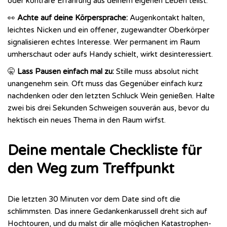
oder konträre Erfahrung aus deinem eigenen Leben teilst.
👀
Achte auf deine Körpersprache:
Augenkontakt halten,
leichtes Nicken und ein offener, zugewandter Oberkörper
signalisieren echtes Interesse. Wer permanent im Raum
umherschaut oder aufs Handy schielt, wirkt desinteressiert.
🤫
Lass Pausen einfach mal zu:
Stille muss absolut nicht
unangenehm sein. Oft muss das Gegenüber einfach kurz
nachdenken oder den letzten Schluck Wein genießen. Halte
zwei bis drei Sekunden Schweigen souverän aus, bevor du
hektisch ein neues Thema in den Raum wirfst.
Deine mentale Checkliste für
den Weg zum Treffpunkt
Die letzten 30 Minuten vor dem Date sind oft die
schlimmsten. Das innere Gedankenkarussell dreht sich auf
Hochtouren, und du malst dir alle möglichen Katastrophen-