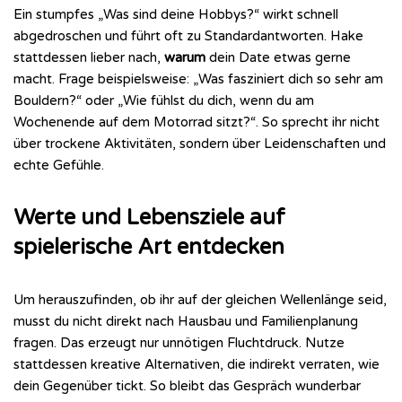
Ein stumpfes „Was sind deine Hobbys?“ wirkt schnell
abgedroschen und führt oft zu Standardantworten. Hake
stattdessen lieber nach,
warum
dein Date etwas gerne
macht. Frage beispielsweise: „Was fasziniert dich so sehr am
Bouldern?“ oder „Wie fühlst du dich, wenn du am
Wochenende auf dem Motorrad sitzt?“. So sprecht ihr nicht
über trockene Aktivitäten, sondern über Leidenschaften und
echte Gefühle.
Werte und Lebensziele auf
spielerische Art entdecken
Um herauszufinden, ob ihr auf der gleichen Wellenlänge seid,
musst du nicht direkt nach Hausbau und Familienplanung
fragen. Das erzeugt nur unnötigen Fluchtdruck. Nutze
stattdessen kreative Alternativen, die indirekt verraten, wie
dein Gegenüber tickt. So bleibt das Gespräch wunderbar