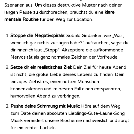
Szenarien aus. Um dieses destruktive Muster nach deiner
langen Pause zu durchbrechen, brauchst du eine
klare
mentale Routine
für den Weg zur Location.
Stoppe die Negativspirale:
Sobald Gedanken wie „Was,
wenn ich gar nichts zu sagen habe?“ auftauchen, sagst du
dir innerlich laut „Stopp“. Akzeptiere die aufkommende
Nervosität als ganz normales Zeichen der Vorfreude.
Setze dir ein realistisches Ziel:
Dein Ziel für heute Abend
ist nicht, die große Liebe deines Lebens zu finden. Dein
einziges Ziel ist es, einen netten Menschen
kennenzulernen und im besten Fall einen entspannten,
humorvollen Abend zu verbringen.
Pushe deine Stimmung mit Musik:
Höre auf dem Weg
zum Date deinen absoluten Lieblings-Gute-Laune-Song.
Musik verändert unsere Biochemie nachweislich und sorgt
für ein echtes Lächeln.