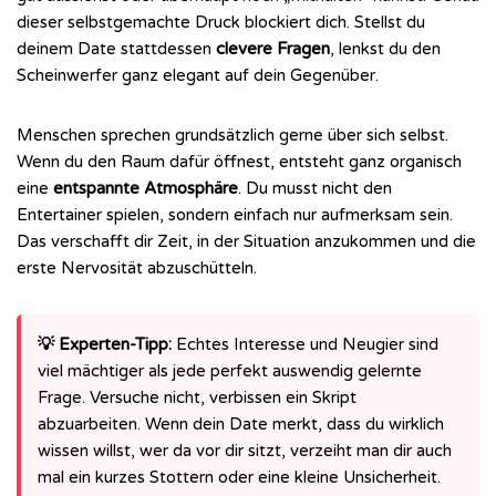
dieser selbstgemachte Druck blockiert dich. Stellst du
deinem Date stattdessen
clevere Fragen
, lenkst du den
Scheinwerfer ganz elegant auf dein Gegenüber.
Menschen sprechen grundsätzlich gerne über sich selbst.
Wenn du den Raum dafür öffnest, entsteht ganz organisch
eine
entspannte Atmosphäre
. Du musst nicht den
Entertainer spielen, sondern einfach nur aufmerksam sein.
Das verschafft dir Zeit, in der Situation anzukommen und die
erste Nervosität abzuschütteln.
💡 Experten-Tipp:
Echtes Interesse und Neugier sind
viel mächtiger als jede perfekt auswendig gelernte
Frage. Versuche nicht, verbissen ein Skript
abzuarbeiten. Wenn dein Date merkt, dass du wirklich
wissen willst, wer da vor dir sitzt, verzeiht man dir auch
mal ein kurzes Stottern oder eine kleine Unsicherheit.