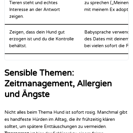
Tieren steht und echtes
zu sprechen („Meinen H
Interesse an der Antwort
mit meinem Ex adoptier
zeigen.
Zeigen, dass dein Hund gut
Babysprache verwende
erzogen ist und du die Kontrolle
des Dates mit deinem Hun
behältst.
bei vielen sofort die Ro
Sensible Themen:
Zeitmanagement, Allergien
und Ängste
Nicht alles beim Thema Hund ist sofort rosig. Manchmal gibt
es handfeste Hürden im Alltag, die ihr frühzeitig klären
solltet, um spätere Enttäuschungen zu vermeiden.