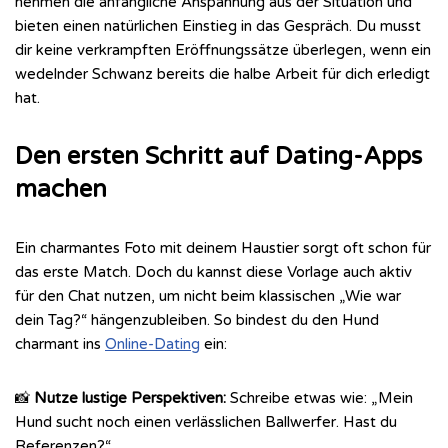
nehmen die anfängliche Anspannung aus der Situation und
bieten einen natürlichen Einstieg in das Gespräch. Du musst
dir keine verkrampften Eröffnungssätze überlegen, wenn ein
wedelnder Schwanz bereits die halbe Arbeit für dich erledigt
hat.
Den ersten Schritt auf Dating-Apps
machen
Ein charmantes Foto mit deinem Haustier sorgt oft schon für
das erste Match. Doch du kannst diese Vorlage auch aktiv
für den Chat nutzen, um nicht beim klassischen „Wie war
dein Tag?“ hängenzubleiben. So bindest du den Hund
charmant ins
Online-Dating
ein:
📸
Nutze lustige Perspektiven:
Schreibe etwas wie: „Mein
Hund sucht noch einen verlässlichen Ballwerfer. Hast du
Referenzen?“