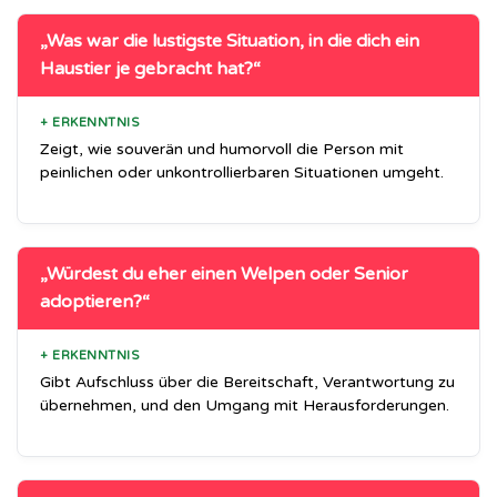
„Was war die lustigste Situation, in die dich ein
Haustier je gebracht hat?“
+ ERKENNTNIS
Zeigt, wie souverän und humorvoll die Person mit
peinlichen oder unkontrollierbaren Situationen umgeht.
„Würdest du eher einen Welpen oder Senior
adoptieren?“
+ ERKENNTNIS
Gibt Aufschluss über die Bereitschaft, Verantwortung zu
übernehmen, und den Umgang mit Herausforderungen.