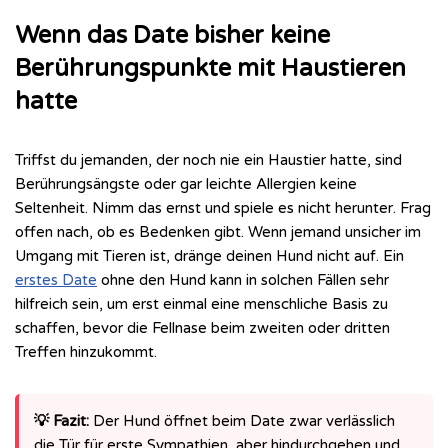
Wenn das Date bisher keine
Berührungspunkte mit Haustieren
hatte
Triffst du jemanden, der noch nie ein Haustier hatte, sind
Berührungsängste oder gar leichte Allergien keine
Seltenheit. Nimm das ernst und spiele es nicht herunter. Frag
offen nach, ob es Bedenken gibt. Wenn jemand unsicher im
Umgang mit Tieren ist, dränge deinen Hund nicht auf. Ein
erstes Date
ohne den Hund kann in solchen Fällen sehr
hilfreich sein, um erst einmal eine menschliche Basis zu
schaffen, bevor die Fellnase beim zweiten oder dritten
Treffen hinzukommt.
💡 Fazit:
Der Hund öffnet beim Date zwar verlässlich
die Tür für erste Sympathien, aber hindurchgehen und