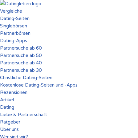
Vergleiche
Zum
Dating-Seiten
Inhalt
Singlebörsen
springen
Partnerbörsen
Dating-Apps
Partnersuche ab 60
Partnersuche ab 50
Partnersuche ab 40
Partnersuche ab 30
Christliche Dating-Seiten
Kostenlose Dating-Seiten und -Apps
Rezensionen
Artikel
Dating
Liebe & Partnerschaft
Ratgeber
Über uns
Wer sind wir?