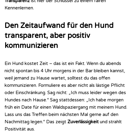
Transparenz
ist hier der Schlüssel zu einem fairen
Kennenlernen.
Den Zeitaufwand für den Hund
transparent, aber positiv
kommunizieren
Ein Hund kostet Zeit – das ist ein Fakt. Wenn du abends
nicht spontan bis 4 Uhr morgens in der Bar bleiben kannst,
weil jemand zu Hause wartet, solltest du das offen
kommunizieren. Formuliere es aber nicht als lästige Pflicht
oder Einschränkung. Sag nicht: „Ich muss leider wegen des
Hundes nach Hause.“ Sag stattdessen: „Ich habe morgen
früh ein Date für einen Waldspaziergang mit meinem Hund.
Lass uns das Treffen beim nächsten Mal gerne auf den
Nachmittag legen.“ Das zeigt
Zuverlässigkeit
und strahlt
Positivität aus.