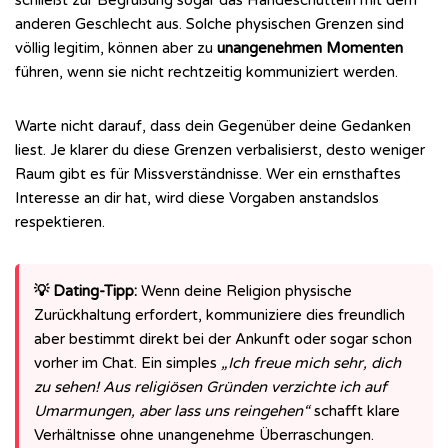
schließt zur Begrüßung sogar das Händeschütteln mit dem
anderen Geschlecht aus. Solche physischen Grenzen sind
völlig legitim, können aber zu
unangenehmen Momenten
führen, wenn sie nicht rechtzeitig kommuniziert werden.
Warte nicht darauf, dass dein Gegenüber deine Gedanken
liest. Je klarer du diese Grenzen verbalisierst, desto weniger
Raum gibt es für Missverständnisse. Wer ein ernsthaftes
Interesse an dir hat, wird diese Vorgaben anstandslos
respektieren.
💡 Dating-Tipp:
Wenn deine Religion physische
Zurückhaltung erfordert, kommuniziere dies freundlich
aber bestimmt direkt bei der Ankunft oder sogar schon
vorher im Chat. Ein simples
„Ich freue mich sehr, dich
zu sehen! Aus religiösen Gründen verzichte ich auf
Umarmungen, aber lass uns reingehen“
schafft klare
Verhältnisse ohne unangenehme Überraschungen.