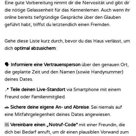
Eine gute Vorbereitung nimmt dir die Nervosität und gibt dir
die nötige Gelassenheit für das Kennenlernen. Auch wenn ihr
online bereits tiefgründige Gespräche über den Glauben
geführt habt, triffst du letztendlich einen Fremden.
Gehe diese Liste kurz durch, bevor du das Haus verlässt, um
dich
optimal abzusichern
:
🗣️
Informiere eine Vertrauensperson
über den genauen Ort,
die geplante Zeit und den Namen (sowie Handynummer)
deines Dates.
📍
Teile deinen Live-Standort
via Smartphone mit einem
Freund oder Familienmitglied.
🚗
Sichere deine eigene An- und Abreise
. Sei niemals auf
eine Mitfahrgelegenheit deines Dates angewiesen.
🆘
Vereinbare einen „Notruf-Code“
mit einer Freundin, die
dich bei Bedarf anruft, um dir einen plausiblen Vorwand zum