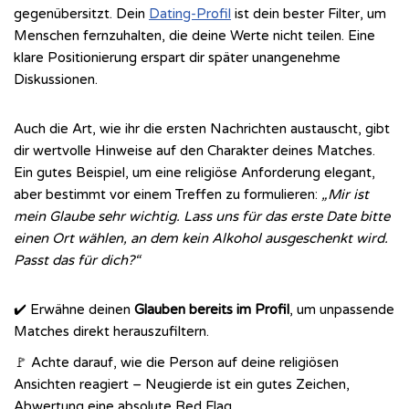
gegenübersitzt. Dein
Dating-Profil
ist dein bester Filter, um
Menschen fernzuhalten, die deine Werte nicht teilen. Eine
klare Positionierung erspart dir später unangenehme
Diskussionen.
Auch die Art, wie ihr die ersten Nachrichten austauscht, gibt
dir wertvolle Hinweise auf den Charakter deines Matches.
Ein gutes Beispiel, um eine religiöse Anforderung elegant,
aber bestimmt vor einem Treffen zu formulieren:
„Mir ist
mein Glaube sehr wichtig. Lass uns für das erste Date bitte
einen Ort wählen, an dem kein Alkohol ausgeschenkt wird.
Passt das für dich?“
✔️ Erwähne deinen
Glauben bereits im Profil
, um unpassende
Matches direkt herauszufiltern.
🚩 Achte darauf, wie die Person auf deine religiösen
Ansichten reagiert – Neugierde ist ein gutes Zeichen,
Abwertung eine absolute Red Flag.