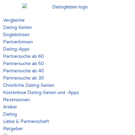
Zum
Vergleiche
Inhalt
Dating-Seiten
springen
Singlebörsen
Partnerbörsen
Dating-Apps
Partnersuche ab 60
Partnersuche ab 50
Partnersuche ab 40
Partnersuche ab 30
Christliche Dating-Seiten
Kostenlose Dating-Seiten und -Apps
Rezensionen
Artikel
Dating
Liebe & Partnerschaft
Ratgeber