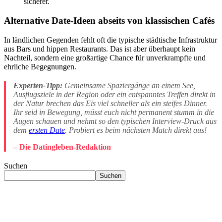
sicherer.
Alternative Date-Ideen abseits von klassischen Cafés
In ländlichen Gegenden fehlt oft die typische städtische Infrastruktur
aus Bars und hippen Restaurants. Das ist aber überhaupt kein
Nachteil, sondern eine großartige Chance für unverkrampfte und
ehrliche Begegnungen.
Experten-Tipp:
Gemeinsame Spaziergänge an einem See,
Ausflugsziele in der Region oder ein entspanntes Treffen direkt in
der Natur brechen das Eis viel schneller als ein steifes Dinner.
Ihr seid in Bewegung, müsst euch nicht permanent stumm in die
Augen schauen und nehmt so den typischen Interview-Druck aus
dem
ersten Date
. Probiert es beim nächsten Match direkt aus!
– Die Datingleben-Redaktion
Suchen
Suchen