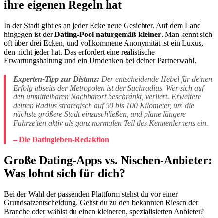
ihre eigenen Regeln hat
In der Stadt gibt es an jeder Ecke neue Gesichter. Auf dem Land
hingegen ist der
Dating-Pool naturgemäß kleiner
. Man kennt sich
oft über drei Ecken, und vollkommene Anonymität ist ein Luxus,
den nicht jeder hat. Das erfordert eine realistische
Erwartungshaltung und ein Umdenken bei deiner Partnerwahl.
Experten-Tipp zur Distanz:
Der entscheidende Hebel für deinen
Erfolg abseits der Metropolen ist der Suchradius. Wer sich auf
den unmittelbaren Nachbarort beschränkt, verliert. Erweitere
deinen Radius strategisch auf 50 bis 100 Kilometer, um die
nächste größere Stadt einzuschließen, und plane längere
Fahrzeiten aktiv als ganz normalen Teil des Kennenlernens ein.
– Die Datingleben-Redaktion
Große Dating-Apps vs. Nischen-Anbieter:
Was lohnt sich für dich?
Bei der Wahl der passenden Plattform stehst du vor einer
Grundsatzentscheidung. Gehst du zu den bekannten Riesen der
Branche oder wählst du einen kleineren, spezialisierten Anbieter?