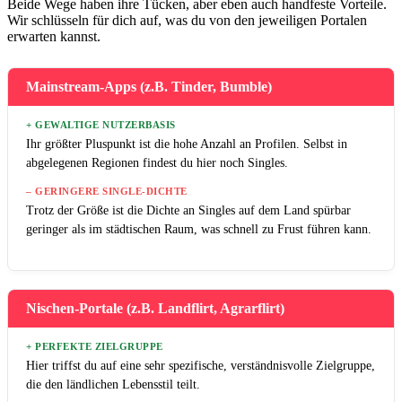
Beide Wege haben ihre Tücken, aber eben auch handfeste Vorteile.
Wir schlüsseln für dich auf, was du von den jeweiligen Portalen
erwarten kannst.
Mainstream-Apps (z.B. Tinder, Bumble)
+ GEWALTIGE NUTZERBASIS
Ihr größter Pluspunkt ist die hohe Anzahl an Profilen. Selbst in
abgelegenen Regionen findest du hier noch Singles.
– GERINGERE SINGLE-DICHTE
Trotz der Größe ist die Dichte an Singles auf dem Land spürbar
geringer als im städtischen Raum, was schnell zu Frust führen kann.
Nischen-Portale (z.B. Landflirt, Agrarflirt)
+ PERFEKTE ZIELGRUPPE
Hier triffst du auf eine sehr spezifische, verständnisvolle Zielgruppe,
die den ländlichen Lebensstil teilt.