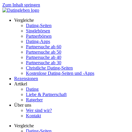
Zum Inhalt springen
Vergleiche
Dating-Seiten
Singlebörsen
Partnerbörsen
Dating-Apps
Partnersuche ab 60
Partnersuche ab 50
Partnersuche ab 40
Partnersuche ab 30
Christliche Dating-Seiten
Kostenlose Dating-Seiten und -Apps
Rezensionen
Artikel
Dating
Liebe & Partnerschaft
Ratgeber
Über uns
Wer sind wir?
Kontakt
Vergleiche
Dating-Seiten