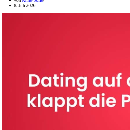
von
Anne-Sofie
8. Juli 2026