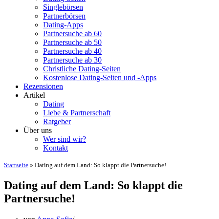
Singlebörsen
Partnerbörsen
Dating-Apps
Partnersuche ab 60
Partnersuche ab 50
Partnersuche ab 40
Partnersuche ab 30
Christliche Dating-Seiten
Kostenlose Dating-Seiten und -Apps
Rezensionen
Artikel
Dating
Liebe & Partnerschaft
Ratgeber
Über uns
Wer sind wir?
Kontakt
Startseite
»
Dating auf dem Land: So klappt die Partnersuche!
Dating auf dem Land: So klappt die
Partnersuche!