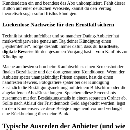
Kundendaten ein und beendest das Abo unkompliziert. Fehlt dieser
Button auf einer deutschen Webseite, kannst du den Vertrag
theoretisch sogar sofort fristlos kündigen.
Lückenlose Nachweise für den Ernstfall sichern
Technik ist nicht unfehlbar und so mancher Dating-Anbieter hat
merkwürdigerweise genau am Tag deiner Kündigung einen
„Systemfehler“. Sorge deshalb immer dafür, dass du
handfeste,
digitale Beweise
für den gesamten Vorgang hast – vom Kauf bis zur
Kündigung.
Mache am besten schon beim Kaufabschluss einen Screenshot der
finalen Bezahlseite und der dort genannten Konditionen. Wenn der
Anbieter später unangekündigt Fristen anpasst, hast du einen
handfesten Beweis. Fotografiere später bei der Kündigung
zusätzlich die Bestätigungsmeldung auf deinem Bildschirm oder die
abgelaufenen Abo-Einstellungen. Speichere diese Screenshots
zusammen mit den Bestätigungsmails in einem separaten Ordner ab.
Sollte nach Ablauf der Frist dennoch Geld abgebucht werden, legst
du dem Kundenservice diese Belege umgehend vor und verlangst
eine Rückbuchung über deine Bank.
Typische Ausreden der Anbieter (und wie