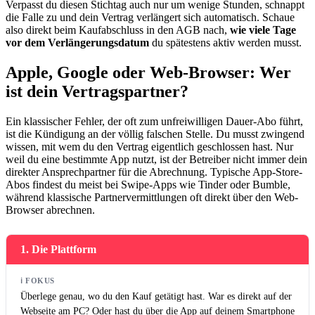
Verpasst du diesen Stichtag auch nur um wenige Stunden, schnappt
die Falle zu und dein Vertrag verlängert sich automatisch. Schaue
also direkt beim Kaufabschluss in den AGB nach,
wie viele Tage
vor dem Verlängerungsdatum
du spätestens aktiv werden musst.
Apple, Google oder Web-Browser: Wer
ist dein Vertragspartner?
Ein klassischer Fehler, der oft zum unfreiwilligen Dauer-Abo führt,
ist die Kündigung an der völlig falschen Stelle. Du musst zwingend
wissen, mit wem du den Vertrag eigentlich geschlossen hast. Nur
weil du eine bestimmte App nutzt, ist der Betreiber nicht immer dein
direkter Ansprechpartner für die Abrechnung. Typische App-Store-
Abos findest du meist bei Swipe-Apps wie Tinder oder Bumble,
während klassische Partnervermittlungen oft direkt über den Web-
Browser abrechnen.
1. Die Plattform
ℹ️ FOKUS
Überlege genau, wo du den Kauf getätigt hast. War es direkt auf der
Webseite am PC? Oder hast du über die App auf deinem Smartphone