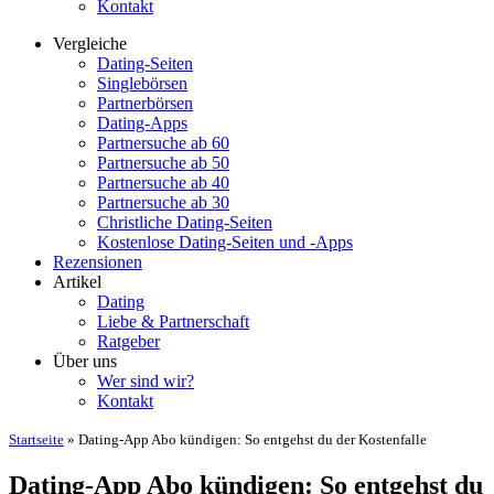
Kontakt
Vergleiche
Dating-Seiten
Singlebörsen
Partnerbörsen
Dating-Apps
Partnersuche ab 60
Partnersuche ab 50
Partnersuche ab 40
Partnersuche ab 30
Christliche Dating-Seiten
Kostenlose Dating-Seiten und -Apps
Rezensionen
Artikel
Dating
Liebe & Partnerschaft
Ratgeber
Über uns
Wer sind wir?
Kontakt
Startseite
»
Dating-App Abo kündigen: So entgehst du der Kostenfalle
Dating-App Abo kündigen: So entgehst du