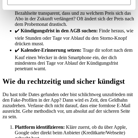
✔️
Automatische Verlängerung lokalisieren:
Steht auf der
Bezahlseite transparent, dass und zu welchem Preis sich das
Abo in der Zukunft verlängert? Oft ändert sich der Preis nach
dem Probemonat drastisch.
✔️
Kündigungsfrist in den AGB suchen:
Finde heraus, wie
viele Stunden oder Tage vor Ablauf du den Storno-Knopf
drücken musst.
✔️
Kalender-Erinnerung setzen:
Trage dir sofort nach dem
Kauf einen Wecker in dein Smartphone ein, der dich
mindestens drei Tage vor Ablauf der Kündigungsfrist
penetrant warnt.
Wie du rechtzeitig und sicher kündigst
Du hast tolle Dates gefunden oder bist schlichtweg unzufrieden mit
den Fake-Profilen in der App? Dann wird es Zeit, den Geldhahn
zuzudrehen. Verlasse dich nicht darauf, dass eine formlose E-Mail
ausreicht. Gehe methodisch vor, um absolut auf der sicheren Seite
zu sein.
Plattform identifizieren:
Kläre zuerst, ob du über Apple,
Google oder direkt beim Anbieter (Kreditkarte/Webseite)