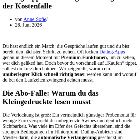
der Kostenfalle
von
Anne-Sofie
26. Juni 2026
Du hast endlich ein Match, die Gespräche laufen gut und du bist
bereit, den nächsten Schritt zu gehen. Oft locken
Dating-Apps
genau in diesem Moment mit
Premium-Funktionen
, um zu sehen,
wer dich geliked hat. Doch bevor du vorschnell auf „Kaufen“ tippst,
solltest du kurz durchatmen. Wir zeigen dir, warum ein
unüberlegter Klick schnell richtig teuer
werden kann und worauf
du bei den Laufzeiten zwingend achten musst.
Die Abo-Falle: Warum du das
Kleingedruckte lesen musst
Die Verlockung ist groß: Ein vermeintlich günstiger Probemonat für
wenige Euro verspricht dir unbegrenzte Swipes und deutlich mehr
Sichtbarkeit. Was viele im Eifer des Gefechts übersehen, sind die
strengen Bedingungen im Hintergrund. Dating-Anbieter sind
Meister darin, die
automatische Verlängerung
geschickt im