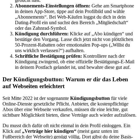
gebucht hast.
Abonnements-Einstellungen öffnen:
Gehe am Smartphone
in deinen App-Store, tippe auf dein Profilbild und wähle
„Abonnements“. Bei Web-Käufen loggst du dich in dein
Dating-Profil ein und suchst den Bereich „Mitgliedschaft“
oder das Zahnrad-Symbol.
Kündigung durchführen:
Klicke auf „Abo kündigen“ und
bestätige den Vorgang. Lasse dich jetzt nicht von plötzlichen
50-Prozent-Rabatten oder emotionalen Pop-ups („Willst du
uns wirklich verlassen?“) aufhalten.
Schriftliche Bestätigung prüfen:
Kontrolliere nach der
Kündigung zwingend, ob eine offizielle Bestätigungs-E-Mail
in deinem Postfach gelandet ist, und bewahre diese gut auf.
Der Kündigungsbutton: Warum er dir das Leben
auf Webseiten erleichtert
Seit Mitte 2022 ist der sogenannte
Kündigungsbutton
für viele
Online-Dienste gesetzliche Pflicht. Anbieter, die kostenpflichtige
Abos über eine Webseite verkaufen, müssen dir eine leichte, gut
sichtbare Möglichkeit bieten, diese Verträge auch wieder aufzulösen.
Du musst dich dafür oft nicht einmal in dein Profil einloggen. Ein
Klick auf
„Verträge hier kündigen“
(meist ganz unten im
Fußbereich der Webseite) genügt völlig. Dort gibst du deine Basis-