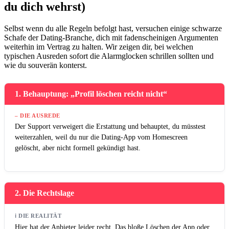
du dich wehrst)
Selbst wenn du alle Regeln befolgt hast, versuchen einige schwarze
Schafe der Dating-Branche, dich mit fadenscheinigen Argumenten
weiterhin im Vertrag zu halten. Wir zeigen dir, bei welchen
typischen Ausreden sofort die Alarmglocken schrillen sollten und
wie du souverän konterst.
1. Behauptung: „Profil löschen reicht nicht“
– DIE AUSREDE
Der Support verweigert die Erstattung und behauptet, du müsstest
weiterzahlen, weil du nur die Dating-App vom Homescreen
gelöscht, aber nicht formell gekündigt hast.
2. Die Rechtslage
ℹ️ DIE REALITÄT
Hier hat der Anbieter leider recht. Das bloße Löschen der App oder