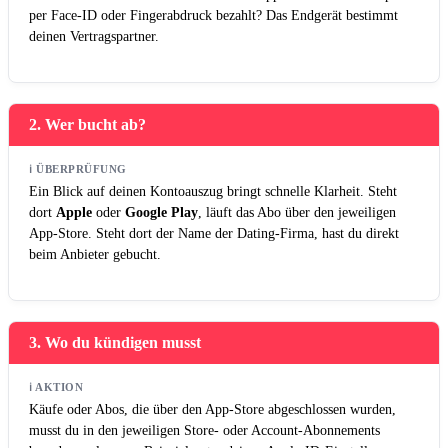
per Face-ID oder Fingerabdruck bezahlt? Das Endgerät bestimmt
deinen Vertragspartner.
2. Wer bucht ab?
ℹ️ ÜBERPRÜFUNG
Ein Blick auf deinen Kontoauszug bringt schnelle Klarheit. Steht
dort
Apple
oder
Google Play
, läuft das Abo über den jeweiligen
App-Store. Steht dort der Name der Dating-Firma, hast du direkt
beim Anbieter gebucht.
3. Wo du kündigen musst
ℹ️ AKTION
Käufe oder Abos, die über den App-Store abgeschlossen wurden,
musst du in den jeweiligen Store- oder Account-Abonnements