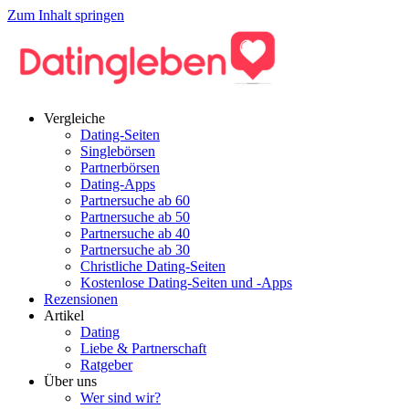
Zum Inhalt springen
Vergleiche
Dating-Seiten
Singlebörsen
Partnerbörsen
Dating-Apps
Partnersuche ab 60
Partnersuche ab 50
Partnersuche ab 40
Partnersuche ab 30
Christliche Dating-Seiten
Kostenlose Dating-Seiten und -Apps
Rezensionen
Artikel
Dating
Liebe & Partnerschaft
Ratgeber
Über uns
Wer sind wir?