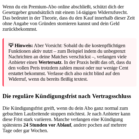
Wenn du ein Premium-Abo online abschließt, schützt dich der
Gesetzgeber grundsätzlich mit einem 14-tägigen Widerrufsrecht.
Das bedeutet in der Theorie, dass du den Kauf innerhalb dieser Zeit
ohne Angabe von Gründen stornieren kannst und dein Geld
zurückbekommst.
💡 Hinweis:
Aber Vorsicht: Sobald du die kostenpflichtigen
Funktionen aktiv nutzt – zum Beispiel indem du unbegrenzt
Nachrichten an deine Matches verschickst –, verlangen viele
Anbieter einen
Wertersatz
. In der Praxis heißt das oft, dass du
den vollen Preis trotzdem zahlen musst oder nur wenige Cent
erstattet bekommst. Verlasse dich also nicht blind auf den
Widerruf, wenn du bereits fleißig textest.
Die reguläre Kündigungsfrist nach Vertragsschluss
Die Kündigungsfrist greift, wenn du dein Abo ganz normal zum
gebuchten Laufzeitende stoppen möchtest. Je nach Anbieter kann
diese Frist stark variieren. Manche verlangen eine Kündigung
spätestens
24 Stunden vor Ablauf
, andere pochen auf mehrere
Tage oder gar Wochen.