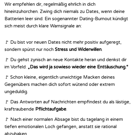
Wir empfehlen dir, regelmäßig ehrlich in dich
hineinzuhorchen. Zwing dich niemals zu Dates, wenn deine
Batterien leer sind. Ein sogenannter Dating-Burnout kündigt
sich meist durch klare Warnsignale an:
🚩 Du bist vor neuen Dates nicht mehr positiv aufgeregt,
sondern spürst nur noch
Stress und Widerwillen
.
🚩 Du gehst zynisch an neue Kontakte heran und denkst dir
im Vorfeld:
„Das wird ja sowieso wieder eine Enttäuschung.“
🚩 Schon kleine, eigentlich unwichtige Macken deines
Gegenübers machen dich sofort wütend oder extrem
ungeduldig.
🚩 Das Antworten auf Nachrichten empfindest du als lästige,
kraftraubende
Pflichtaufgabe
.
🚩 Nach einer normalen Absage bist du tagelang in einem
tiefen emotionalen Loch gefangen, anstatt sie rational
abzuhaken.