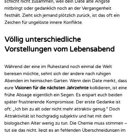
schlicht nicht zusammen, weil dein Date alte Ängste
mitbringt oder gedanklich noch an der Vergangenheit
festhält. Zieht sich jemand plötzlich zurück, ist das oft ein
Zeichen für ungelöste innere Konflikte.
Völlig unterschiedliche
Vorstellungen vom Lebensabend
Während der eine im Ruhestand noch einmal die Welt
bereisen möchte, sehnt sich der andere nach ruhigen
Abenden im heimischen Garten. Wenn dein Date merkt, dass
eure
Visionen für die nächsten Jahrzehnte
kollidieren, ist eine
frühe Absage eigentlich ein Segen. Es erspart euch beiden
später frustrierende Kompromisse. Der erste Gedanke ist
oft: „Ich bin zu alt oder nicht mehr attraktiv genug.“ Doch
Attraktivität ist hochgradig subjektiv und hat mit dem
biologischen Alter wenig zu tun. Die Chemie muss stimmen –
tut sie das nicht, liegt es an fehlenden Überschneidungen im