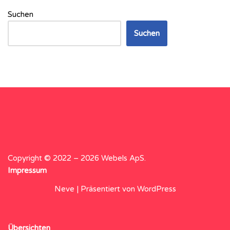
Suchen
Suchen
Copyright © 2022 – 2026 Webels ApS.
Impressum
Neve
| Präsentiert von
WordPress
Übersichten