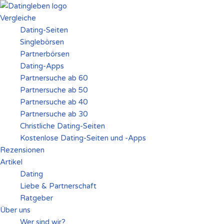
Vergleiche
Zum
Dating-Seiten
Inhalt
Singlebörsen
springen
Partnerbörsen
Dating-Apps
Partnersuche ab 60
Partnersuche ab 50
Partnersuche ab 40
Partnersuche ab 30
Christliche Dating-Seiten
Kostenlose Dating-Seiten und -Apps
Rezensionen
Artikel
Dating
Liebe & Partnerschaft
Ratgeber
Über uns
Wer sind wir?