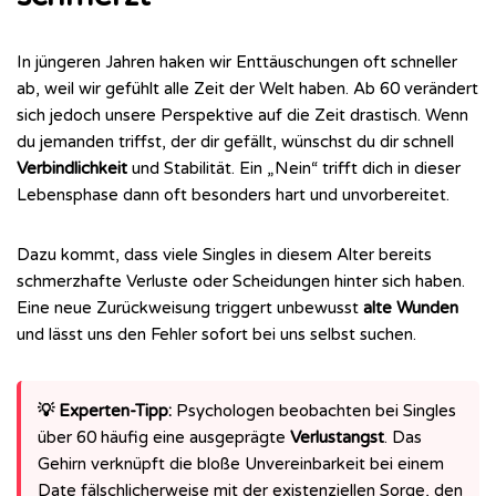
In jüngeren Jahren haken wir Enttäuschungen oft schneller
ab, weil wir gefühlt alle Zeit der Welt haben. Ab 60 verändert
sich jedoch unsere Perspektive auf die Zeit drastisch. Wenn
du jemanden triffst, der dir gefällt, wünschst du dir schnell
Verbindlichkeit
und Stabilität. Ein „Nein“ trifft dich in dieser
Lebensphase dann oft besonders hart und unvorbereitet.
Dazu kommt, dass viele Singles in diesem Alter bereits
schmerzhafte Verluste oder Scheidungen hinter sich haben.
Eine neue Zurückweisung triggert unbewusst
alte Wunden
und lässt uns den Fehler sofort bei uns selbst suchen.
💡 Experten-Tipp:
Psychologen beobachten bei Singles
über 60 häufig eine ausgeprägte
Verlustangst
. Das
Gehirn verknüpft die bloße Unvereinbarkeit bei einem
Date fälschlicherweise mit der existenziellen Sorge, den