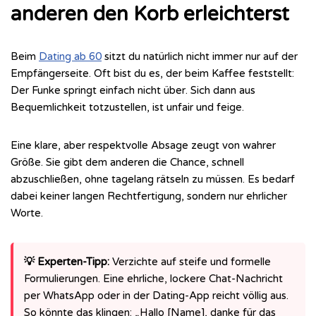
anderen den Korb erleichterst
Beim
Dating ab 60
sitzt du natürlich nicht immer nur auf der
Empfängerseite. Oft bist du es, der beim Kaffee feststellt:
Der Funke springt einfach nicht über. Sich dann aus
Bequemlichkeit totzustellen, ist unfair und feige.
Eine klare, aber respektvolle Absage zeugt von wahrer
Größe. Sie gibt dem anderen die Chance, schnell
abzuschließen, ohne tagelang rätseln zu müssen. Es bedarf
dabei keiner langen Rechtfertigung, sondern nur ehrlicher
Worte.
💡 Experten-Tipp:
Verzichte auf steife und formelle
Formulierungen. Eine ehrliche, lockere Chat-Nachricht
per WhatsApp oder in der Dating-App reicht völlig aus.
So könnte das klingen: „Hallo [Name], danke für das