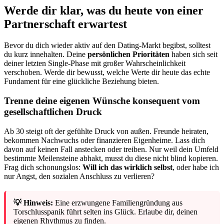
Werde dir klar, was du heute von einer
Partnerschaft erwartest
Bevor du dich wieder aktiv auf den Dating-Markt begibst, solltest
du kurz innehalten. Deine
persönlichen Prioritäten
haben sich seit
deiner letzten Single-Phase mit großer Wahrscheinlichkeit
verschoben. Werde dir bewusst, welche Werte dir heute das echte
Fundament für eine glückliche Beziehung bieten.
Trenne deine eigenen Wünsche konsequent vom
gesellschaftlichen Druck
Ab 30 steigt oft der gefühlte Druck von außen. Freunde heiraten,
bekommen Nachwuchs oder finanzieren Eigenheime. Lass dich
davon auf keinen Fall anstecken oder treiben. Nur weil dein Umfeld
bestimmte Meilensteine abhakt, musst du diese nicht blind kopieren.
Frag dich schonungslos:
Will ich das wirklich selbst
, oder habe ich
nur Angst, den sozialen Anschluss zu verlieren?
💡 Hinweis:
Eine erzwungene Familiengründung aus
Torschlusspanik führt selten ins Glück. Erlaube dir, deinen
eigenen Rhythmus zu finden.