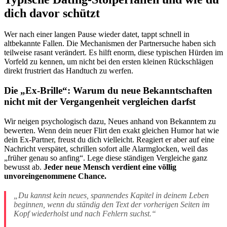
dich davor schützt
Wer nach einer langen Pause wieder datet, tappt schnell in
altbekannte Fallen. Die Mechanismen der Partnersuche haben sich
teilweise rasant verändert. Es hilft enorm, diese typischen Hürden im
Vorfeld zu kennen, um nicht bei den ersten kleinen Rückschlägen
direkt frustriert das Handtuch zu werfen.
Die „Ex-Brille“: Warum du neue Bekanntschaften
nicht mit der Vergangenheit vergleichen darfst
Wir neigen psychologisch dazu, Neues anhand von Bekanntem zu
bewerten. Wenn dein neuer Flirt den exakt gleichen Humor hat wie
dein Ex-Partner, freust du dich vielleicht. Reagiert er aber auf eine
Nachricht verspätet, schrillen sofort alle Alarmglocken, weil das
„früher genau so anfing“. Lege diese ständigen Vergleiche ganz
bewusst ab.
Jeder neue Mensch verdient eine völlig
unvoreingenommene Chance.
„Du kannst kein neues, spannendes Kapitel in deinem Leben
beginnen, wenn du ständig den Text der vorherigen Seiten im
Kopf wiederholst und nach Fehlern suchst.“