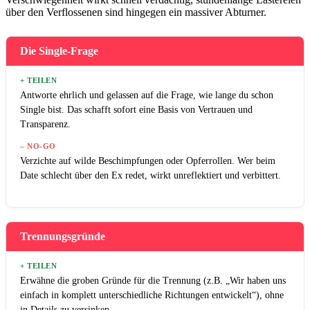
über den Verflossenen sind hingegen ein massiver Abturner.
Die Single-Frage
+ TEILEN
Antworte ehrlich und gelassen auf die Frage, wie lange du schon
Single bist. Das schafft sofort eine Basis von Vertrauen und
Transparenz.
– NO-GO
Verzichte auf wilde Beschimpfungen oder Opferrollen. Wer beim
Date schlecht über den Ex redet, wirkt unreflektiert und verbittert.
Trennungsgründe
+ TEILEN
Erwähne die groben Gründe für die Trennung (z.B. „Wir haben uns
einfach in komplett unterschiedliche Richtungen entwickelt“), ohne
in Details zu versinken.