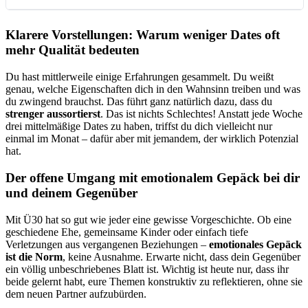
Klarere Vorstellungen: Warum weniger Dates oft
mehr Qualität bedeuten
Du hast mittlerweile einige Erfahrungen gesammelt. Du weißt
genau, welche Eigenschaften dich in den Wahnsinn treiben und was
du zwingend brauchst. Das führt ganz natürlich dazu, dass du
strenger aussortierst
. Das ist nichts Schlechtes! Anstatt jede Woche
drei mittelmäßige Dates zu haben, triffst du dich vielleicht nur
einmal im Monat – dafür aber mit jemandem, der wirklich Potenzial
hat.
Der offene Umgang mit emotionalem Gepäck bei dir
und deinem Gegenüber
Mit Ü30 hat so gut wie jeder eine gewisse Vorgeschichte. Ob eine
geschiedene Ehe, gemeinsame Kinder oder einfach tiefe
Verletzungen aus vergangenen Beziehungen –
emotionales Gepäck
ist die Norm
, keine Ausnahme. Erwarte nicht, dass dein Gegenüber
ein völlig unbeschriebenes Blatt ist. Wichtig ist heute nur, dass ihr
beide gelernt habt, eure Themen konstruktiv zu reflektieren, ohne sie
dem neuen Partner aufzubürden.