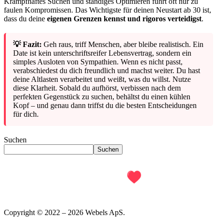
Krampfhaftes Suchen und ständiges Optimieren führt oft nur zu
faulen Kompromissen. Das Wichtigste für deinen Neustart ab 30 ist,
dass du deine
eigenen Grenzen kennst und rigoros verteidigst
.
💡 Fazit:
Geh raus, triff Menschen, aber bleibe realistisch. Ein
Date ist kein unterschriftsreifer Lebensvertrag, sondern ein
simples Ausloten von Sympathien. Wenn es nicht passt,
verabschiedest du dich freundlich und machst weiter. Du hast
deine Altlasten verarbeitet und weißt, was du willst. Nutze
diese Klarheit. Sobald du aufhörst, verbissen nach dem
perfekten Gegenstück zu suchen, behältst du einen kühlen
Kopf – und genau dann triffst du die besten Entscheidungen
für dich.
Suchen
Suchen
Copyright © 2022 – 2026 Webels ApS.