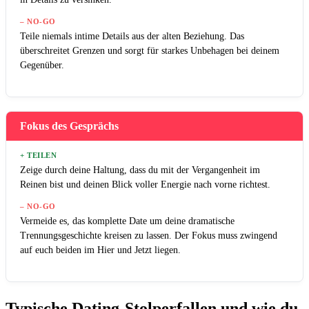
– NO-GO
Teile niemals intime Details aus der alten Beziehung. Das
überschreitet Grenzen und sorgt für starkes Unbehagen bei deinem
Gegenüber.
Fokus des Gesprächs
+ TEILEN
Zeige durch deine Haltung, dass du mit der Vergangenheit im
Reinen bist und deinen Blick voller Energie nach vorne richtest.
– NO-GO
Vermeide es, das komplette Date um deine dramatische
Trennungsgeschichte kreisen zu lassen. Der Fokus muss zwingend
auf euch beiden im Hier und Jetzt liegen.
Typische Dating-Stolperfallen und wie du