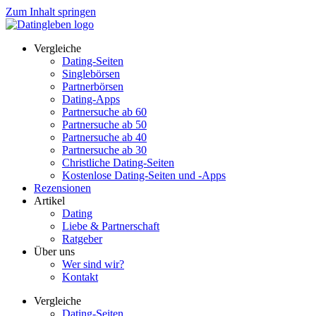
Zum Inhalt springen
Vergleiche
Dating-Seiten
Singlebörsen
Partnerbörsen
Dating-Apps
Partnersuche ab 60
Partnersuche ab 50
Partnersuche ab 40
Partnersuche ab 30
Christliche Dating-Seiten
Kostenlose Dating-Seiten und -Apps
Rezensionen
Artikel
Dating
Liebe & Partnerschaft
Ratgeber
Über uns
Wer sind wir?
Kontakt
Vergleiche
Dating-Seiten