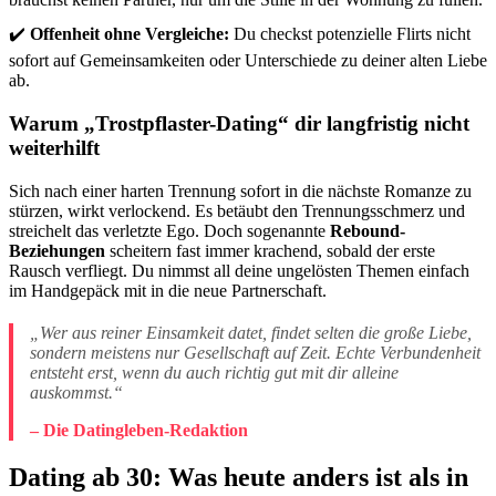
✔️
Offenheit ohne Vergleiche:
Du checkst potenzielle Flirts nicht
sofort auf Gemeinsamkeiten oder Unterschiede zu deiner alten Liebe
ab.
Warum „Trostpflaster-Dating“ dir langfristig nicht
weiterhilft
Sich nach einer harten Trennung sofort in die nächste Romanze zu
stürzen, wirkt verlockend. Es betäubt den Trennungsschmerz und
streichelt das verletzte Ego. Doch sogenannte
Rebound-
Beziehungen
scheitern fast immer krachend, sobald der erste
Rausch verfliegt. Du nimmst all deine ungelösten Themen einfach
im Handgepäck mit in die neue Partnerschaft.
„Wer aus reiner Einsamkeit datet, findet selten die große Liebe,
sondern meistens nur Gesellschaft auf Zeit. Echte Verbundenheit
entsteht erst, wenn du auch richtig gut mit dir alleine
auskommst.“
– Die Datingleben-Redaktion
Dating ab 30: Was heute anders ist als in