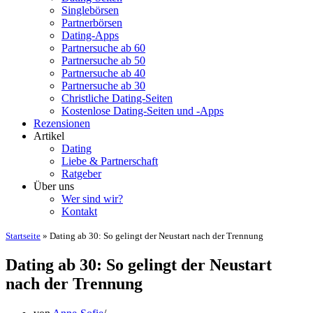
Singlebörsen
Partnerbörsen
Dating-Apps
Partnersuche ab 60
Partnersuche ab 50
Partnersuche ab 40
Partnersuche ab 30
Christliche Dating-Seiten
Kostenlose Dating-Seiten und -Apps
Rezensionen
Artikel
Dating
Liebe & Partnerschaft
Ratgeber
Über uns
Wer sind wir?
Kontakt
Startseite
»
Dating ab 30: So gelingt der Neustart nach der Trennung
Dating ab 30: So gelingt der Neustart
nach der Trennung