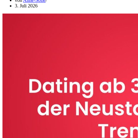
von
Anne-Sofie
3. Juli 2026