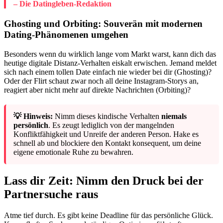
– Die Datingleben-Redaktion
Ghosting und Orbiting: Souverän mit modernen
Dating-Phänomenen umgehen
Besonders wenn du wirklich lange vom Markt warst, kann dich das
heutige digitale Distanz-Verhalten eiskalt erwischen. Jemand meldet
sich nach einem tollen Date einfach nie wieder bei dir (Ghosting)?
Oder der Flirt schaut zwar noch all deine Instagram-Storys an,
reagiert aber nicht mehr auf direkte Nachrichten (Orbiting)?
💡 Hinweis:
Nimm dieses kindische Verhalten
niemals
persönlich
. Es zeugt lediglich von der mangelnden
Konfliktfähigkeit und Unreife der anderen Person. Hake es
schnell ab und blockiere den Kontakt konsequent, um deine
eigene emotionale Ruhe zu bewahren.
Lass dir Zeit: Nimm den Druck bei der
Partnersuche raus
Atme tief durch. Es gibt keine Deadline für das persönliche Glück.