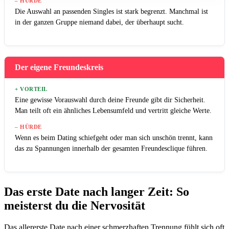
– HÜRDE
Die Auswahl an passenden Singles ist stark begrenzt. Manchmal ist
in der ganzen Gruppe niemand dabei, der überhaupt sucht.
Der eigene Freundeskreis
+ VORTEIL
Eine gewisse Vorauswahl durch deine Freunde gibt dir Sicherheit.
Man teilt oft ein ähnliches Lebensumfeld und vertritt gleiche Werte.
– HÜRDE
Wenn es beim Dating schiefgeht oder man sich unschön trennt, kann
das zu Spannungen innerhalb der gesamten Freundesclique führen.
Das erste Date nach langer Zeit: So
meisterst du die Nervosität
Das allererste Date nach einer schmerzhaften Trennung fühlt sich oft