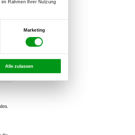
ie im Rahmen Ihrer Nutzung
annt
Marketing
so,
ei
Alle zulassen
rden.