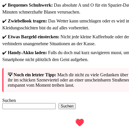
✔️
Bequemes Schuhwerk:
Das absolute A und O für ein Spazier-Dat
Minuten schmerzhafte Blasen verursachen.
✔️
Zwiebellook tragen:
Das Wetter kann umschlagen oder es wird in
Kleidungsschichten bist du auf alles vorbereitet.
✔️
Etwas Bargeld einstecken:
Nicht jede kleine Kaffeebude oder der
verhindern unangenehme Situationen an der Kasse.
✔️
Handy-Akku laden:
Falls du doch mal kurz navigieren musst, u
Smartphone nicht plötzlich den Geist aufgeben.
💡 Noch ein letzter Tipp:
Mach dir nicht zu viele Gedanken über di
ihr im schicken Szeneviertel oder an einer unscheinbaren Straßene
entspannt vom Moment treiben lasst.
Suchen
Suchen