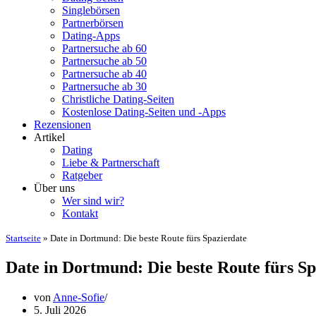
Singlebörsen
Partnerbörsen
Dating-Apps
Partnersuche ab 60
Partnersuche ab 50
Partnersuche ab 40
Partnersuche ab 30
Christliche Dating-Seiten
Kostenlose Dating-Seiten und -Apps
Rezensionen
Artikel
Dating
Liebe & Partnerschaft
Ratgeber
Über uns
Wer sind wir?
Kontakt
Startseite
»
Date in Dortmund: Die beste Route fürs Spazierdate
Date in Dortmund: Die beste Route fürs Sp
von
Anne-Sofie
5. Juli 2026