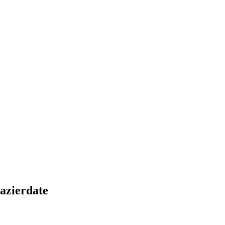
azierdate