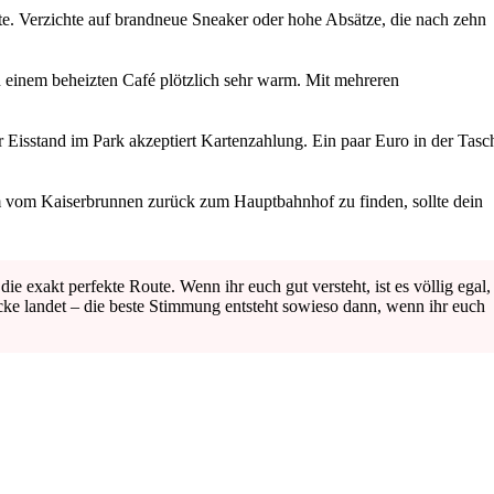
e. Verzichte auf brandneue Sneaker oder hohe Absätze, die nach zehn
 einem beheizten Café plötzlich sehr warm. Mit mehreren
 Eisstand im Park akzeptiert Kartenzahlung. Ein paar Euro in der Tasc
m vom Kaiserbrunnen zurück zum Hauptbahnhof zu finden, sollte dein
e exakt perfekte Route. Wenn ihr euch gut versteht, ist es völlig egal,
cke landet – die beste Stimmung entsteht sowieso dann, wenn ihr euch