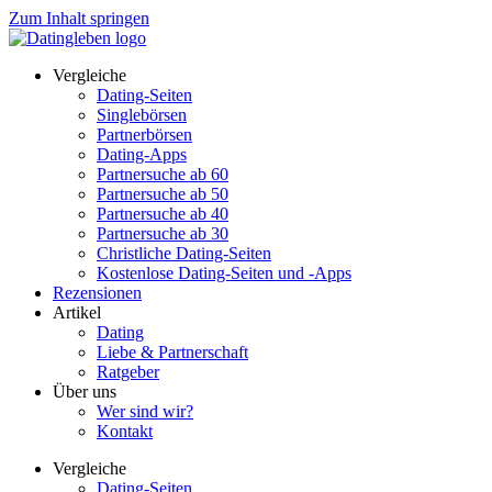
Zum Inhalt springen
Vergleiche
Dating-Seiten
Singlebörsen
Partnerbörsen
Dating-Apps
Partnersuche ab 60
Partnersuche ab 50
Partnersuche ab 40
Partnersuche ab 30
Christliche Dating-Seiten
Kostenlose Dating-Seiten und -Apps
Rezensionen
Artikel
Dating
Liebe & Partnerschaft
Ratgeber
Über uns
Wer sind wir?
Kontakt
Vergleiche
Dating-Seiten