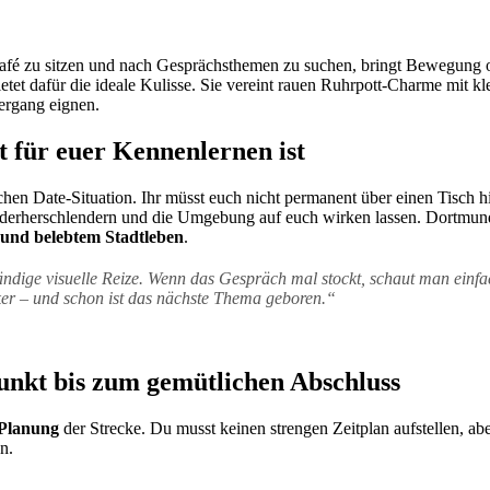
afé zu sitzen und nach Gesprächsthemen zu suchen, bringt Bewegung o
etet dafür die ideale Kulisse. Sie vereint rauen Ruhrpott-Charme mit kl
ergang eignen.
 für euer Kennenlernen ist
chen Date-Situation. Ihr müsst euch nicht permanent über einen Tisch 
nanderherschlendern und die Umgebung auf euch wirken lassen. Dortmun
und belebtem Stadtleben
.
ändige visuelle Reize. Wenn das Gespräch mal stockt, schaut man einfa
er – und schon ist das nächste Thema geboren.“
punkt bis zum gemütlichen Abschluss
Planung
der Strecke. Du musst keinen strengen Zeitplan aufstellen, abe
n.