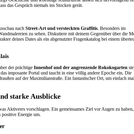
 dass das Gespräch niemals ins Stocken gerät.
Ausschau nach
Street-Art und versteckten Graffitis
. Besonders im
rke Wandmalereien zu sehen. Diskutiere mit deinem Gegenüber über die M
akter deines Dates als ein abgenutzter Fragenkatalog bei einem überte
lais
aber der prächtige
Innenhof und der angrenzende Rokokogarten
ste
 das imposante Portal und taucht in eine völlig andere Epoche ein. Die
 draußen auf der Maximilianstraße. Ein fantastischer Ort, um einfach ma
nd starke Ausblicke
etwas Aktiveres vorschlagen. Ein gemeinsames Ziel vor Augen zu haben,
 positive Energie um.
er