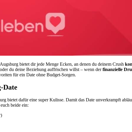
n. Augsburg bietet dir jede Menge Ecken, an denen du deinem Crush
kom
 oder du deine Beziehung auffrischen willst – wenn der
finanzielle Dr
avoriten für ein Date ohne Budget-Sorgen.
g-Date
urg bietet dafür eine super Kulisse. Damit das Date unverkrampft abläu
 euch beide ein:
r)