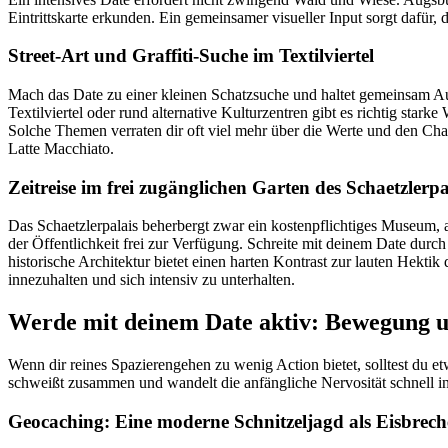
Eintrittskarte erkunden. Ein gemeinsamer visueller Input sorgt dafür,
Street-Art und Graffiti-Suche im Textilviertel
Mach das Date zu einer kleinen Schatzsuche und haltet gemeinsam 
Textilviertel oder rund alternative Kulturzentren gibt es richtig sta
Solche Themen verraten dir oft viel mehr über die Werte und den Char
Latte Macchiato.
Zeitreise im frei zugänglichen Garten des Schaetzlerpa
Das Schaetzlerpalais beherbergt zwar ein kostenpflichtiges Museum, 
der Öffentlichkeit frei zur Verfügung. Schreite mit deinem Date durch
historische Architektur bietet einen harten Kontrast zur lauten Hektik
innezuhalten und sich intensiv zu unterhalten.
Werde mit deinem Date aktiv: Bewegung u
Wenn dir reines Spazierengehen zu wenig Action bietet, solltest du 
schweißt zusammen und wandelt die anfängliche Nervosität schnell in
Geocaching: Eine moderne Schnitzeljagd als Eisbrech