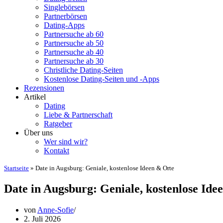
Singlebörsen
Partnerbörsen
Dating-Apps
Partnersuche ab 60
Partnersuche ab 50
Partnersuche ab 40
Partnersuche ab 30
Christliche Dating-Seiten
Kostenlose Dating-Seiten und -Apps
Rezensionen
Artikel
Dating
Liebe & Partnerschaft
Ratgeber
Über uns
Wer sind wir?
Kontakt
Startseite
»
Date in Augsburg: Geniale, kostenlose Ideen & Orte
Date in Augsburg: Geniale, kostenlose Ide
von
Anne-Sofie
2. Juli 2026