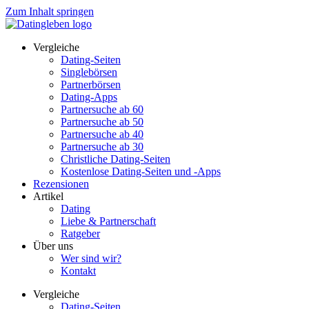
Zum Inhalt springen
Vergleiche
Dating-Seiten
Singlebörsen
Partnerbörsen
Dating-Apps
Partnersuche ab 60
Partnersuche ab 50
Partnersuche ab 40
Partnersuche ab 30
Christliche Dating-Seiten
Kostenlose Dating-Seiten und -Apps
Rezensionen
Artikel
Dating
Liebe & Partnerschaft
Ratgeber
Über uns
Wer sind wir?
Kontakt
Vergleiche
Dating-Seiten