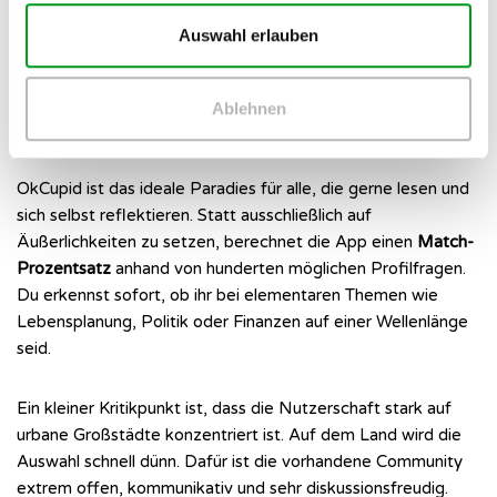
Auswahl erlauben
OkCupid: Wie du durch tiefgründige
Profil-Fragen Matches findest, die
Ablehnen
wirklich zu dir passen
OkCupid ist das ideale Paradies für alle, die gerne lesen und
sich selbst reflektieren. Statt ausschließlich auf
Äußerlichkeiten zu setzen, berechnet die App einen
Match-
Prozentsatz
anhand von hunderten möglichen Profilfragen.
Du erkennst sofort, ob ihr bei elementaren Themen wie
Lebensplanung, Politik oder Finanzen auf einer Wellenlänge
seid.
Ein kleiner Kritikpunkt ist, dass die Nutzerschaft stark auf
urbane Großstädte konzentriert ist. Auf dem Land wird die
Auswahl schnell dünn. Dafür ist die vorhandene Community
extrem offen, kommunikativ und sehr diskussionsfreudig.