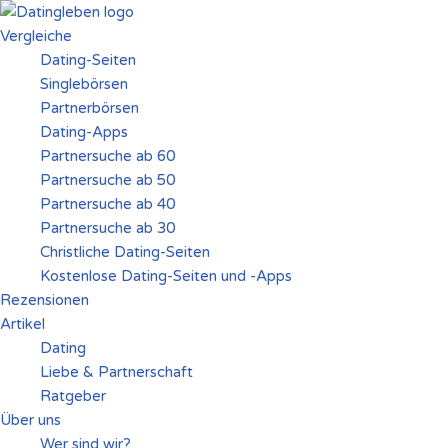
Vergleiche
Zum
Dating-Seiten
Inhalt
Singlebörsen
springen
Partnerbörsen
Dating-Apps
Partnersuche ab 60
Partnersuche ab 50
Partnersuche ab 40
Partnersuche ab 30
Christliche Dating-Seiten
Kostenlose Dating-Seiten und -Apps
Rezensionen
Artikel
Dating
Liebe & Partnerschaft
Ratgeber
Über uns
Wer sind wir?