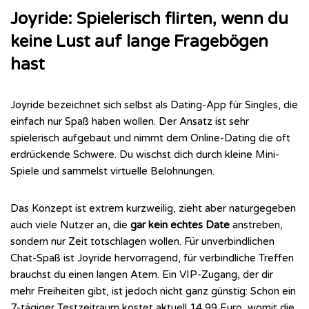
Joyride: Spielerisch flirten, wenn du
keine Lust auf lange Fragebögen
hast
Joyride bezeichnet sich selbst als Dating-App für Singles, die
einfach nur Spaß haben wollen. Der Ansatz ist sehr
spielerisch aufgebaut und nimmt dem Online-Dating die oft
erdrückende Schwere. Du wischst dich durch kleine Mini-
Spiele und sammelst virtuelle Belohnungen.
Das Konzept ist extrem kurzweilig, zieht aber naturgegeben
auch viele Nutzer an, die
gar kein echtes Date
anstreben,
sondern nur Zeit totschlagen wollen. Für unverbindlichen
Chat-Spaß ist Joyride hervorragend, für verbindliche Treffen
brauchst du einen langen Atem. Ein VIP-Zugang, der dir
mehr Freiheiten gibt, ist jedoch nicht ganz günstig: Schon ein
7-tägiger Testzeitraum kostet aktuell 14,99 Euro, womit die