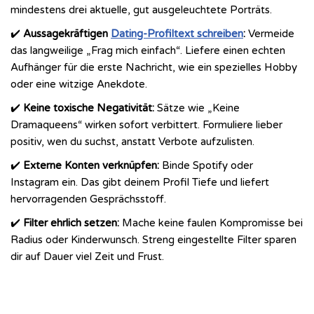
mindestens drei aktuelle, gut ausgeleuchtete Porträts.
✔️
Aussagekräftigen
Dating-Profiltext schreiben
:
Vermeide
das langweilige „Frag mich einfach“. Liefere einen echten
Aufhänger für die erste Nachricht, wie ein spezielles Hobby
oder eine witzige Anekdote.
✔️
Keine toxische Negativität:
Sätze wie „Keine
Dramaqueens“ wirken sofort verbittert. Formuliere lieber
positiv, wen du suchst, anstatt Verbote aufzulisten.
✔️
Externe Konten verknüpfen:
Binde Spotify oder
Instagram ein. Das gibt deinem Profil Tiefe und liefert
hervorragenden Gesprächsstoff.
✔️
Filter ehrlich setzen:
Mache keine faulen Kompromisse bei
Radius oder Kinderwunsch. Streng eingestellte Filter sparen
dir auf Dauer viel Zeit und Frust.