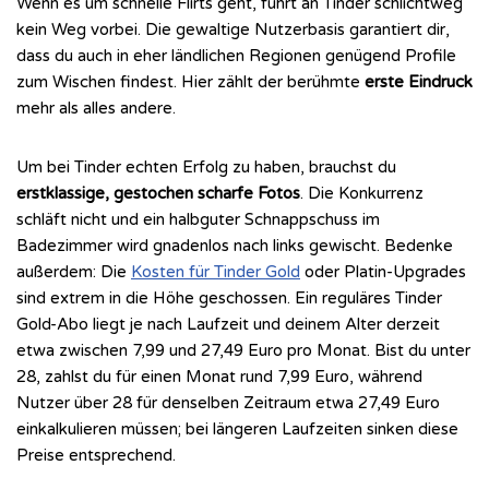
Wenn es um schnelle Flirts geht, führt an Tinder schlichtweg
kein Weg vorbei. Die gewaltige Nutzerbasis garantiert dir,
dass du auch in eher ländlichen Regionen genügend Profile
zum Wischen findest. Hier zählt der berühmte
erste Eindruck
mehr als alles andere.
Um bei Tinder echten Erfolg zu haben, brauchst du
erstklassige, gestochen scharfe Fotos
. Die Konkurrenz
schläft nicht und ein halbguter Schnappschuss im
Badezimmer wird gnadenlos nach links gewischt. Bedenke
außerdem: Die
Kosten für Tinder Gold
oder Platin-Upgrades
sind extrem in die Höhe geschossen. Ein reguläres Tinder
Gold-Abo liegt je nach Laufzeit und deinem Alter derzeit
etwa zwischen 7,99 und 27,49 Euro pro Monat. Bist du unter
28, zahlst du für einen Monat rund 7,99 Euro, während
Nutzer über 28 für denselben Zeitraum etwa 27,49 Euro
einkalkulieren müssen; bei längeren Laufzeiten sinken diese
Preise entsprechend.