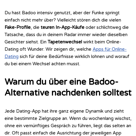
Du hast Badoo intensiv genutzt, aber der Funke springt
einfach nicht mehr über? Vielleicht stören dich die vielen
Fake-Profile
, die
teuren In-App-Käufe
oder schlichtweg die
Tatsache, dass du in deinem Radar immer wieder dieselben
Gesichter siehst. Ein
Tapetenwechsel
wirkt beim Online-
Dating oft Wunder. Wir zeigen dir, welche
Apps für Online-
Dating
sich für deine Bedürfnisse wirklich lohnen und worauf
du bei einem Wechsel achten musst.
Warum du über eine Badoo-
Alternative nachdenken solltest
Jede Dating-App hat ihre ganz eigene Dynamik und zieht
eine bestimmte Zielgruppe an. Wenn du wochenlang wischst,
ohne ein vernünftiges Gespräch zu führen, liegt das selten an
dir. Oft passt einfach die Ausrichtung der jeweiligen App