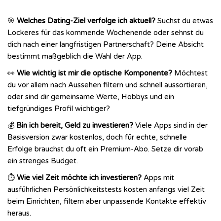
🎯
Welches Dating-Ziel verfolge ich aktuell?
Suchst du etwas
Lockeres für das kommende Wochenende oder sehnst du
dich nach einer langfristigen Partnerschaft? Deine Absicht
bestimmt maßgeblich die Wahl der App.
👀
Wie wichtig ist mir die optische Komponente?
Möchtest
du vor allem nach Aussehen filtern und schnell aussortieren,
oder sind dir gemeinsame Werte, Hobbys und ein
tiefgründiges Profil wichtiger?
💰
Bin ich bereit, Geld zu investieren?
Viele Apps sind in der
Basisversion zwar kostenlos, doch für echte, schnelle
Erfolge brauchst du oft ein Premium-Abo. Setze dir vorab
ein strenges Budget.
⏱️
Wie viel Zeit möchte ich investieren?
Apps mit
ausführlichen Persönlichkeitstests kosten anfangs viel Zeit
beim Einrichten, filtern aber unpassende Kontakte effektiv
heraus.