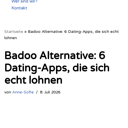
Wer sind wir?
Kontakt
Startseite
»
Badoo Alternative: 6 Dating-Apps, die sich echt
lohnen
Badoo Alternative: 6
Dating-Apps, die sich
echt lohnen
von
Anne-Sofie
8. Juli 2026