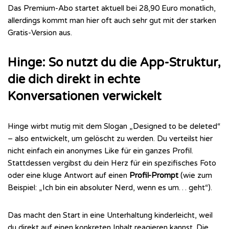
Das Premium-Abo startet aktuell bei 28,90 Euro monatlich,
allerdings kommt man hier oft auch sehr gut mit der starken
Gratis-Version aus.
Hinge: So nutzt du die App-Struktur,
die dich direkt in echte
Konversationen verwickelt
Hinge wirbt mutig mit dem Slogan „Designed to be deleted“
– also entwickelt, um gelöscht zu werden. Du verteilst hier
nicht einfach ein anonymes Like für ein ganzes Profil.
Stattdessen vergibst du dein Herz für ein spezifisches Foto
oder eine kluge Antwort auf einen
Profil-Prompt
(wie zum
Beispiel: „Ich bin ein absoluter Nerd, wenn es um… geht“).
Das macht den Start in eine Unterhaltung kinderleicht, weil
du direkt auf einen konkreten Inhalt reagieren kannst. Die