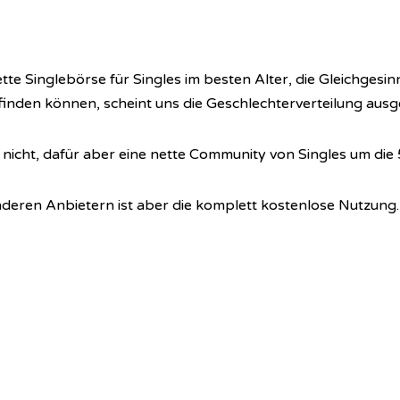
tte Singlebörse für Singles im besten Alter, die Gleichgesin
nden können, scheint uns die Geschlechterverteilung aus
 nicht, dafür aber eine nette Community von Singles um die 
deren Anbietern ist aber die komplett kostenlose Nutzung