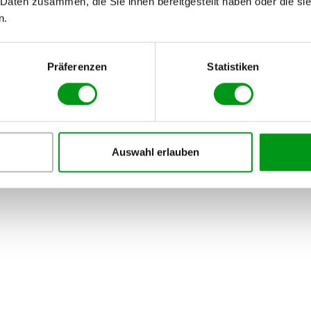
 Daten zusammen, die Sie ihnen bereitgestellt haben oder die s
Unsere Bewertung:
n.
7.6
Präferenzen
Statistiken
Auswahl erlauben