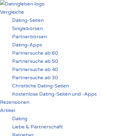
Vergleiche
Zum
Dating-Seiten
Inhalt
Singlebörsen
springen
Partnerbörsen
Dating-Apps
Partnersuche ab 60
Partnersuche ab 50
Partnersuche ab 40
Partnersuche ab 30
Christliche Dating-Seiten
Kostenlose Dating-Seiten und -Apps
Rezensionen
Artikel
Dating
Liebe & Partnerschaft
Ratgeber