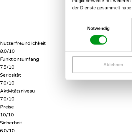
möglicherweise mit weiteren
der Dienste gesammelt habe
Einwilligungsauswahl
Notwendig
Nutzerfreundlichkeit
8.0/10
Funktionsumfang
Ablehnen
7.5/10
Seriosität
7.0/10
Aktivitätsniveau
7.0/10
Preise
10/10
Sicherheit
6.0/10