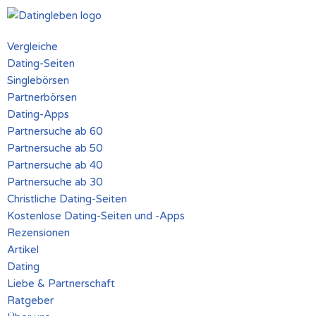
Zum
Vergleiche
Inhalt
Dating-Seiten
springen
Singlebörsen
Partnerbörsen
Dating-Apps
Partnersuche ab 60
Partnersuche ab 50
Partnersuche ab 40
Partnersuche ab 30
Christliche Dating-Seiten
Kostenlose Dating-Seiten und -Apps
Rezensionen
Artikel
Dating
Liebe & Partnerschaft
Ratgeber