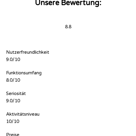
Unsere Bewertung:
8.8
Nutzerfreundlichkeit
9.0/10
Funktionsumfang
8.0/10
Seriosität
9.0/10
Aktivitätsniveau
10/10
Preise