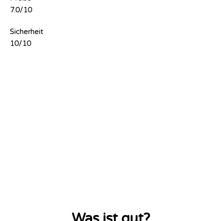
7.0/10
Sicherheit
10/10
Was ist gut?