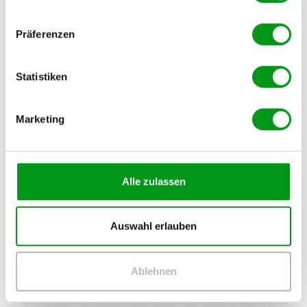
deinem Profil hinzuzufügen und einen Profiltext zu verfassen.
Ebenfalls kannst du Fotos hochladen und verschiedene
Präferenzen
vordefinierte Fragen beantworten, damit Profilbesucher und
potentielle Partner dich ein wenig besser kennenlernen
können.
Statistiken
Marketing
Alle zulassen
Auswahl erlauben
Ablehnen