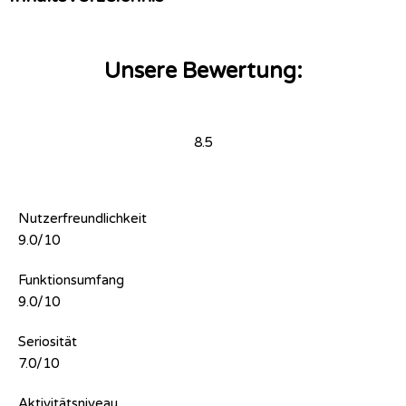
Unsere Bewertung:
8.5
Nutzerfreundlichkeit
9.0/10
Funktionsumfang
9.0/10
Seriosität
7.0/10
Aktivitätsniveau