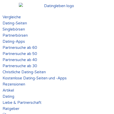
Zum
Vergleiche
Inhalt
Dating-Seiten
springen
Singlebörsen
Partnerbörsen
Dating-Apps
Partnersuche ab 60
Partnersuche ab 50
Partnersuche ab 40
Partnersuche ab 30
Christliche Dating-Seiten
Kostenlose Dating-Seiten und -Apps
Rezensionen
Artikel
Dating
Liebe & Partnerschaft
Ratgeber