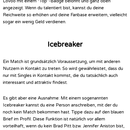
Lovoo mit einem “Top”-Badge belohnt und ganz oben
angezeigt. Wenn du talentiert bist, kannst du deine
Reichweite so erhöhen und deine Fanbase erweitern, vielleicht
sogar ein wenig Geld verdienen.
Icebreaker
Ein Match ist grundsätzlich Voraussetzung, um mit anderen
Nutzern in Kontakt zu treten. So wird gewährleistet, dass du
nur mit Singles in Kontakt kommst, die du tatsächlich auch
interessant und attraktiv findest.
Es gibt aber eine Ausnahme: Mit einem sogenannten
Icebreaker kannst du eine Person an
schreiben, mit der du
noch kein Match bekommen hast. Tippe dazu auf den blauen
Brief im Profil.
Diese Funktion ist natürlich vor allem
vorteilhaft, wenn du kein Brad Pitt bzw. Jennifer Aniston bist,