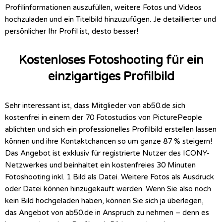
Profilinformationen auszufüllen, weitere Fotos und Videos
hochzuladen und ein Titelbild hinzuzufügen. Je detaillierter und
persönlicher Ihr Profil ist, desto besser!
Kostenloses Fotoshooting für ein
einzigartiges Profilbild
Sehr interessant ist, dass Mitglieder von ab50.de sich
kostenfrei in einem der 70 Fotostudios von PicturePeople
ablichten und sich ein professionelles Profilbild erstellen lassen
können und ihre Kontaktchancen so um ganze 87 % steigern!
Das Angebot ist exklusiv für registrierte Nutzer des ICONY-
Netzwerkes und beinhaltet ein kostenfreies 30 Minuten
Fotoshooting inkl. 1 Bild als Datei. Weitere Fotos als Ausdruck
oder Datei können hinzugekauft werden. Wenn Sie also noch
kein Bild hochgeladen haben, können Sie sich ja überlegen,
das Angebot von ab50.de in Anspruch zu nehmen – denn es