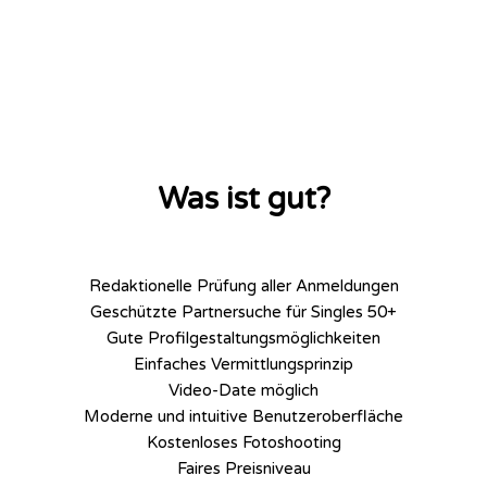
Was ist gut?
Redaktionelle Prüfung aller Anmeldungen
Geschützte Partnersuche für Singles 50+
Gute Profilgestaltungsmöglichkeiten
Einfaches Vermittlungsprinzip
Video-Date möglich
Moderne und intuitive Benutzeroberfläche
Kostenloses Fotoshooting
Faires Preisniveau