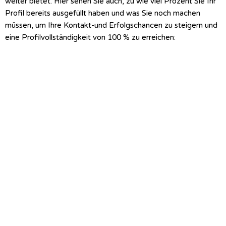
weiter bietet. Hier sehen Sie auch, zu wie viel Prozent Sie Ihr
Profil bereits ausgefüllt haben und was Sie noch machen
müssen, um Ihre Kontakt-und Erfolgschancen zu steigern und
eine Profilvollständigkeit von 100 % zu erreichen: