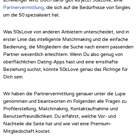
schwieriger wird. Doch dafür gibt es jetzt 50sLove, eine
Partnervermittlung
, die sich auf die Bedürfnisse von Singles
um die 50 spezialisiert hat.
Was 50sLove von anderen Anbietern unterscheidet, sind in
erster Linie das intelligente Matchmaking und die einfache
Bedienung, die Mitgliedern die Suche nach einem passenden
Partner wesentlich erleichtern. Wenn Du also genug von
oberflächlichen Dating-Apps hast und eine ernsthafte
Beziehung suchst, könnte 50sLove genau das Richtige für
Dich sein.
Wir haben die Partnervermittlung genauer unter die Lupe
genommen und beantworten im Folgenden alle Fragen zu
Profilerstellung, Matchmaking, Kontaktaufnahme und
Benutzerfreundlichkeit. Du erfährst, welche Vor- und
Nachteile die Seite hat und wie viel eine Premium-
Mitgliedschaft kostet.